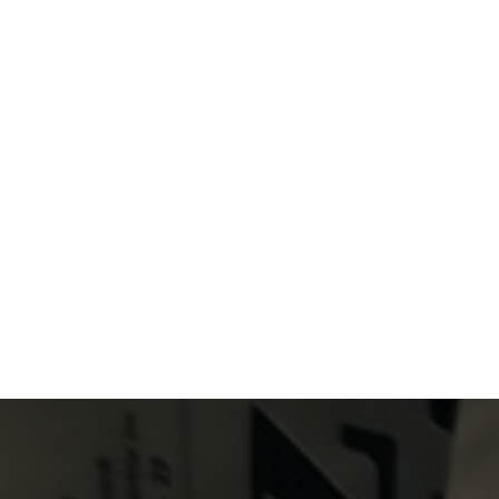
Primary Menu