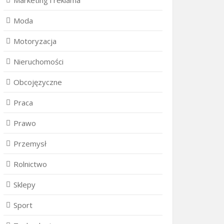
Marketing i reklama
Moda
Motoryzacja
Nieruchomości
Obcojęzyczne
Praca
Prawo
Przemysł
Rolnictwo
Sklepy
Sport