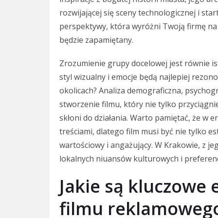
rozwijającej się sceny technologicznej i sta
perspektywy, która wyróżni Twoją firmę na 
będzie zapamiętany.
Zrozumienie grupy docelowej jest równie is
styl wizualny i emocje będą najlepiej rezon
okolicach? Analiza demograficzna, psychog
stworzenie filmu, który nie tylko przyciągn
skłoni do działania. Warto pamiętać, że w
treściami, dlatego film musi być nie tylko 
wartościowy i angażujący. W Krakowie, z 
lokalnych niuansów kulturowych i preferenc
Jakie są kluczowe
filmu reklamoweg