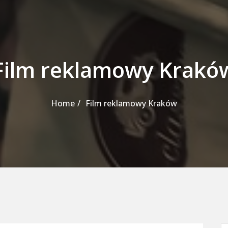
Film reklamowy Krakó
Home
Film reklamowy Kraków