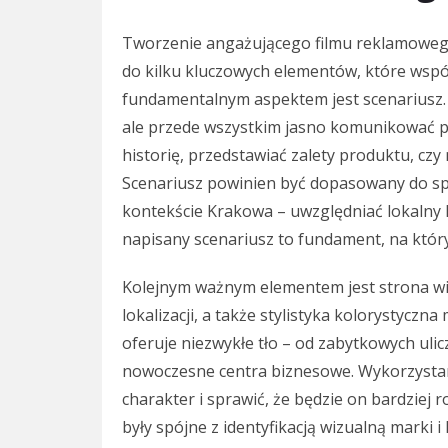
Tworzenie angażującego filmu reklamowe
do kilku kluczowych elementów, które wspól
fundamentalnym aspektem jest scenariusz. P
ale przede wszystkim jasno komunikować p
historię, przedstawiać zalety produktu, c
Scenariusz powinien być dopasowany do spe
kontekście Krakowa – uwzględniać lokalny ko
napisany scenariusz to fundament, na którym
Kolejnym ważnym elementem jest strona wiz
lokalizacji, a także stylistyka kolorystycz
oferuje niezwykłe tło – od zabytkowych uli
nowoczesne centra biznesowe. Wykorzystan
charakter i sprawić, że będzie on bardziej 
były spójne z identyfikacją wizualną marki 