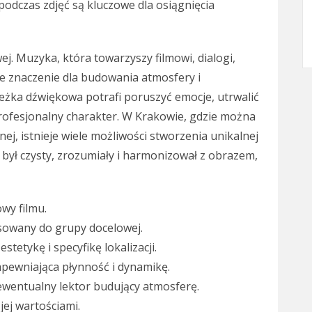
podczas zdjęć są kluczowe dla osiągnięcia
. Muzyka, która towarzyszy filmowi, dialogi,
e znaczenie dla budowania atmosfery i
żka dźwiękowa potrafi poruszyć emocje, utrwalić
profesjonalny charakter. W Krakowie, gdzie można
nej, istnieje wiele możliwości stworzenia unikalnej
był czysty, zrozumiały i harmonizował z obrazem,
wy filmu.
sowany do grupy docelowej.
tetykę i specyfikę lokalizacji.
apewniająca płynność i dynamikę.
wentualny lektor budujący atmosferę.
jej wartościami.