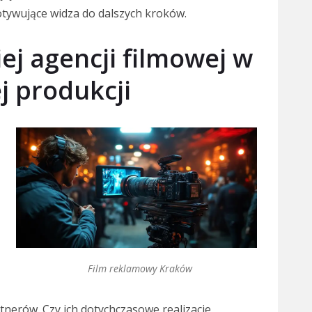
motywujące widza do dalszych kroków.
j agencji filmowej w
j produkcji
Film reklamowy Kraków
tnerów. Czy ich dotychczasowe realizacje