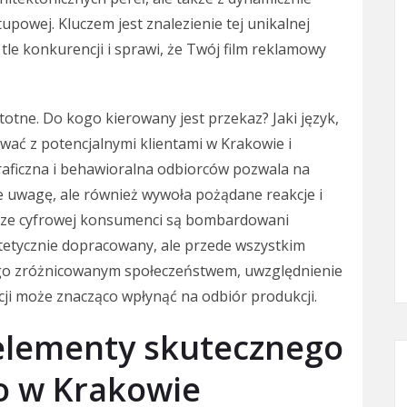
rtupowej. Kluczem jest znalezienie tej unikalnej
tle konkurencji i sprawi, że Twój film reklamowy
totne. Do kogo kierowany jest przekaz? Jaki język,
ować z potencjalnymi klientami w Krakowie i
raficzna i behawioralna odbiorców pozwala na
ie uwagę, ale również wywoła pożądane reakcje i
 erze cyfrowej konsumenci są bombardowani
estetycznie dopracowany, ale przede wszystkim
jego zróżnicowanym społeczeństwem, uwzględnienie
ji może znacząco wpłynąć na odbiór produkcji.
 elementy skutecznego
o w Krakowie