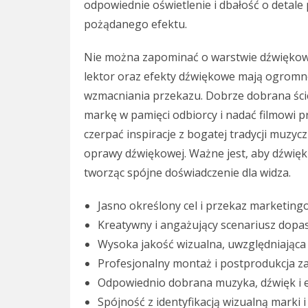
odpowiednie oświetlenie i dbałość o detale 
pożądanego efektu.
Nie można zapominać o warstwie dźwiękowej
lektor oraz efekty dźwiękowe mają ogromn
wzmacniania przekazu. Dobrze dobrana ście
markę w pamięci odbiorcy i nadać filmowi 
czerpać inspiracje z bogatej tradycji muzycz
oprawy dźwiękowej. Ważne jest, aby dźwięk 
tworząc spójne doświadczenie dla widza.
Jasno określony cel i przekaz marketingo
Kreatywny i angażujący scenariusz dopa
Wysoka jakość wizualna, uwzględniająca es
Profesjonalny montaż i postprodukcja z
Odpowiednio dobrana muzyka, dźwięk i e
Spójność z identyfikacją wizualną marki i 