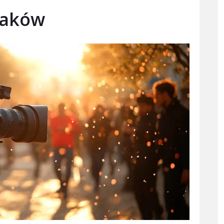
raków