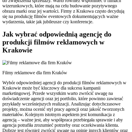
do zwiększenia sprzedaży. Warto również wspomnieć o filmach
wizerunkowych, które mają na celu budowanie pozytywnego
obrazu marki oraz jej wartości. Firmy z Krakowa często decydują
się na produkcję filmów eventowych dokumentujących ważne
wydarzenia, takie jak jubileusze czy konferencje.
Jak wybrać odpowiednią agencję do
produkcji filmów reklamowych w
Krakowie
Filmy reklamowe dla firm Kraków
Wybór odpowiedniej agencji do produkcji filmów reklamowych w
Krakowie może być kluczowy dla sukcesu kampanii
marketingowej. Przede wszystkim warto zwrócić uwagę na
doświadczenie agencji oraz jej portfolio, które powinno zawierać
przykłady wcześniejszych realizacji. Analizując dotychczasowe
projekty, można ocenić styl pracy agencji oraz jakość tworzonych
materiałów. Kolejnym istotnym aspektem jest komunikacja z
agencją – ważne jest, aby współpraca przebiegała sprawnie i aby
agencja potrafiła zrozumieć potrzeby oraz oczekiwania klienta.
Dobrze jest również zwrócić uwagę na opinie innych klientów oraz