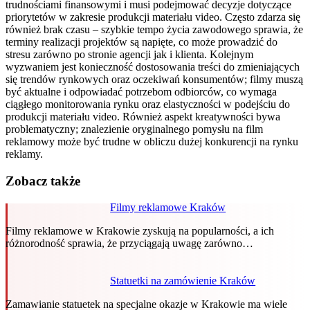
trudnościami finansowymi i musi podejmować decyzje dotyczące
priorytetów w zakresie produkcji materiału video. Często zdarza się
również brak czasu – szybkie tempo życia zawodowego sprawia, że
terminy realizacji projektów są napięte, co może prowadzić do
stresu zarówno po stronie agencji jak i klienta. Kolejnym
wyzwaniem jest konieczność dostosowania treści do zmieniających
się trendów rynkowych oraz oczekiwań konsumentów; filmy muszą
być aktualne i odpowiadać potrzebom odbiorców, co wymaga
ciągłego monitorowania rynku oraz elastyczności w podejściu do
produkcji materiału video. Również aspekt kreatywności bywa
problematyczny; znalezienie oryginalnego pomysłu na film
reklamowy może być trudne w obliczu dużej konkurencji na rynku
reklamy.
Zobacz także
Filmy reklamowe Kraków
Filmy reklamowe w Krakowie zyskują na popularności, a ich
różnorodność sprawia, że przyciągają uwagę zarówno…
Statuetki na zamówienie Kraków
Zamawianie statuetek na specjalne okazje w Krakowie ma wiele