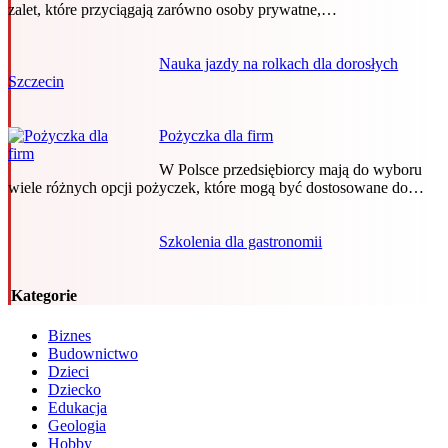
zalet, które przyciągają zarówno osoby prywatne,…
Nauka jazdy na rolkach dla dorosłych
Szczecin
Pożyczka dla firm
W Polsce przedsiębiorcy mają do wyboru
wiele różnych opcji pożyczek, które mogą być dostosowane do…
Szkolenia dla gastronomii
Kategorie
Biznes
Budownictwo
Dzieci
Dziecko
Edukacja
Geologia
Hobby