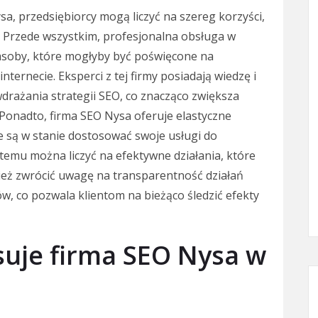
sa, przedsiębiorcy mogą liczyć na szereg korzyści,
u. Przede wszystkim, profesjonalna obsługa w
zasoby, które mogłyby być poświęcone na
ernecie. Eksperci z tej firmy posiadają wiedzę i
rażania strategii SEO, co znacząco zwiększa
Ponadto, firma SEO Nysa oferuje elastyczne
że są w stanie dostosować swoje usługi do
 temu można liczyć na efektywne działania, które
ież zwrócić uwagę na transparentność działań
w, co pozwala klientom na bieżąco śledzić efekty
osuje firma SEO Nysa w