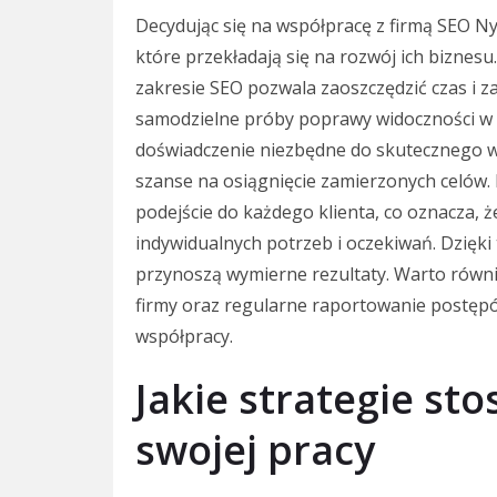
Decydując się na współpracę z firmą SEO Ny
które przekładają się na rozwój ich biznes
zakresie SEO pozwala zaoszczędzić czas i 
samodzielne próby poprawy widoczności w int
doświadczenie niezbędne do skutecznego wd
szanse na osiągnięcie zamierzonych celów. 
podejście do każdego klienta, co oznacza, 
indywidualnych potrzeb i oczekiwań. Dzięki
przynoszą wymierne rezultaty. Warto równ
firmy oraz regularne raportowanie postępó
współpracy.
Jakie strategie st
swojej pracy