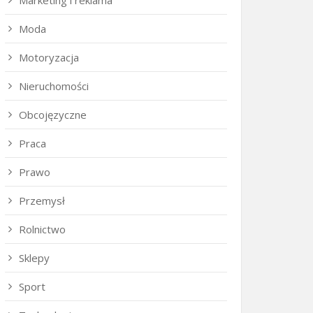
Marketing i reklama
Moda
Motoryzacja
Nieruchomości
Obcojęzyczne
Praca
Prawo
Przemysł
Rolnictwo
Sklepy
Sport