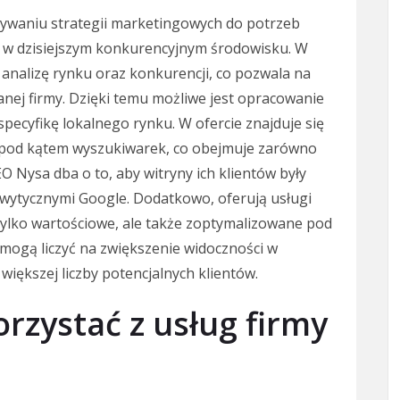
wywaniu strategii marketingowych do potrzeb
we w dzisiejszym konkurencyjnym środowisku. W
nalizę rynku oraz konkurencji, co pozwala na
anej firmy. Dzięki temu możliwe jest opracowanie
specyfikę lokalnego rynku. W ofercie znajduje się
j pod kątem wyszukiwarek, co obejmuje zarówno
EO Nysa dba o to, aby witryny ich klientów były
wytycznymi Google. Dodatkowo, oferują usługi
 tylko wartościowe, ale także zoptymalizowane pod
 mogą liczyć na zwiększenie widoczności w
większej liczby potencjalnych klientów.
rzystać z usług firmy