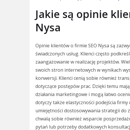
Jakie są opinie kli
Nysa
Opinie klientów o firmie SEO Nysa są zazwyc
świadczonych usług. Klienci często podkreśl
zaangażowanie w realizację projektów. Wie
swoich stron internetowych w wynikach wys
konwersji. Klienci cenią sobie również tran
dotyczące postępów prac. Dzięki temu mają 
działania marketingowe i mogą łatwo ocenić
dotyczy także elastyczności podejścia firm
umiejętności dostosowywania strategii do 
chwalą sobie również wsparcie posprzedaż
pytań lub potrzeby dodatkowych konsultacj