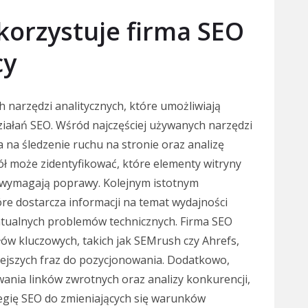
korzystuje firma SEO
cy
narzędzi analitycznych, które umożliwiają
ziałań SEO. Wśród najczęściej używanych narzędzi
a na śledzenie ruchu na stronie oraz analizę
ł może zidentyfikować, które elementy witryny
e wymagają poprawy. Kolejnym istotnym
re dostarcza informacji na temat wydajności
tualnych problemów technicznych. Firma SEO
łów kluczowych, takich jak SEMrush czy Ahrefs,
niejszych fraz do pozycjonowania. Dodatkowo,
nia linków zwrotnych oraz analizy konkurencji,
egię SEO do zmieniających się warunków