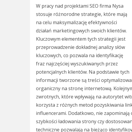
W pracy nad projektami SEO firma Nysa
stosuje różnorodne strategie, które mają
na celu maksymalizację efektywności
działań marketingowych swoich klientów.
Kluczowym elementem tych strategii jest
przeprowadzenie dokładnej analizy słów
kluczowych, co pozwala na identyfikację
fraz najczęściej wyszukiwanych przez
potencjalnych klientów. Na podstawie tych
informacji tworzone są treści optymalizow
organiczny na stronę internetową. Kolejny
zwrotnych, które wpływają na autorytet wi
korzysta z różnych metod pozyskiwania link
influencerami. Dodatkowo, nie zapominają 
szybkości ładowania strony czy dostosowan
techniczne pozwalają na bieżąco identyfiko