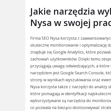
Jakie narzędzia wy
Nysa w swojej pra
Firma SEO Nysa korzysta z zaawansowanych 
skuteczne monitorowanie i optymalizację d
znajduje się Google Analytics, które pozwal
zachowań użytkowników. Dzięki temu zespó
przyciągają uwagę odwiedzających, a któr
narzędziem jest Google Search Console, któ
strony w wynikach wyszukiwania oraz ewen
Nysa korzysta także z narzędzi do analizy s
które pomagają w identyfikacji najskutecz
wykorzystywane są narzędzia do monitorowa
co pozwala na bieżąco dostosowywać strat