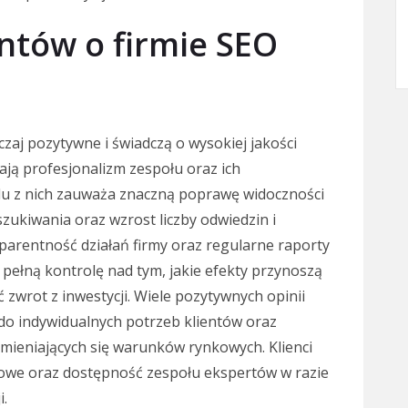
entów o firmie SEO
zaj pozytywne i świadczą o wysokiej jakości
ają profesjonalizm zespołu oraz ich
lu z nich zauważa znaczną poprawę widoczności
zukiwania oraz wzrost liczby odwiedzin i
sparentność działań firmy oraz regularne raporty
pełną kontrolę nad tym, jakie efekty przynoszą
 zwrot z inwestycji. Wiele pozytywnych opinii
y do indywidualnych potrzeb klientów oraz
zmieniających się warunków rynkowych. Klienci
owe oraz dostępność zespołu ekspertów w razie
i.