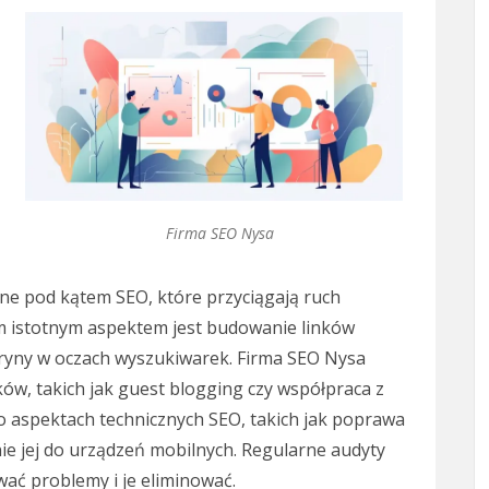
Firma SEO Nysa
ane pod kątem SEO, które przyciągają ruch
m istotnym aspektem jest budowanie linków
tryny w oczach wyszukiwarek. Firma SEO Nysa
ów, takich jak guest blogging czy współpraca z
o aspektach technicznych SEO, takich jak poprawa
ie jej do urządzeń mobilnych. Regularne audyty
wać problemy i je eliminować.