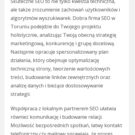
Skuteczne SEO to nie tylko kwestia techniczna,
ale także zrozumienie zachowań użytkowników i
algorytmów wyszukiwarek. Dobra firma SEO w
Toruniu podejdzie do Twojego projektu
holistycznie, analizując Twoją obecną strategię
marketingową, konkurencję i grupę docelową.
Następnie opracuje spersonalizowany plan
działania, który obejmuje optymalizację
techniczną strony, tworzenie wartościowych
treści, budowanie linków zewnętrznych oraz
analizę danych i bieżące dostosowywanie
strategii.
Współpraca z lokalnym partnerem SEO ułatwia
również komunikację i budowanie relacji.
Możliwość bezpośrednich spotkań, łatwy kontakt
telefoniczny czy mailowy sprawiają, że proces