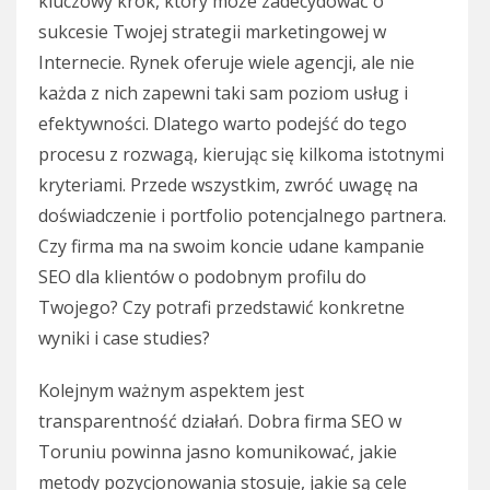
kluczowy krok, który może zadecydować o
sukcesie Twojej strategii marketingowej w
Internecie. Rynek oferuje wiele agencji, ale nie
każda z nich zapewni taki sam poziom usług i
efektywności. Dlatego warto podejść do tego
procesu z rozwagą, kierując się kilkoma istotnymi
kryteriami. Przede wszystkim, zwróć uwagę na
doświadczenie i portfolio potencjalnego partnera.
Czy firma ma na swoim koncie udane kampanie
SEO dla klientów o podobnym profilu do
Twojego? Czy potrafi przedstawić konkretne
wyniki i case studies?
Kolejnym ważnym aspektem jest
transparentność działań. Dobra firma SEO w
Toruniu powinna jasno komunikować, jakie
metody pozycjonowania stosuje, jakie są cele