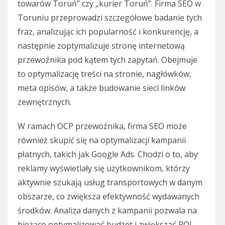
towarów Toruń” czy „kurier Toruń”. Firma SEO w
Toruniu przeprowadzi szczegółowe badanie tych
fraz, analizując ich popularność i konkurencję, a
następnie zoptymalizuje stronę internetową
przewoźnika pod kątem tych zapytań. Obejmuje
to optymalizację treści na stronie, nagłówków,
meta opisów, a także budowanie sieci linków
zewnętrznych.
W ramach OCP przewoźnika, firma SEO może
również skupić się na optymalizacji kampanii
płatnych, takich jak Google Ads. Chodzi o to, aby
reklamy wyświetlały się użytkownikom, którzy
aktywnie szukają usług transportowych w danym
obszarze, co zwiększa efektywność wydawanych
środków. Analiza danych z kampanii pozwala na
bieżąco optymalizować budżet i zwiększać ROI.