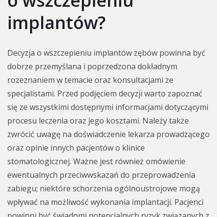
o wszczepieniu
implantów?
Decyzja o wszczepieniu implantów zębów powinna być
dobrze przemyślana i poprzedzona dokładnym
rozeznaniem w temacie oraz konsultacjami ze
specjalistami. Przed podjęciem decyzji warto zapoznać
się ze wszystkimi dostępnymi informacjami dotyczącymi
procesu leczenia oraz jego kosztami. Należy także
zwrócić uwagę na doświadczenie lekarza prowadzącego
oraz opinie innych pacjentów o klinice
stomatologicznej. Ważne jest również omówienie
ewentualnych przeciwwskazań do przeprowadzenia
zabiegu; niektóre schorzenia ogólnoustrojowe mogą
wpływać na możliwość wykonania implantacji. Pacjenci
powinni być świadomi potencjalnych ryzyk związanych z