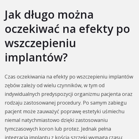
Jak długo można
oczekiwać na efekty po
wszczepieniu
implantów?
Czas oczekiwania na efekty po wszczepieniu implantów
zębów zależy od wielu czynników, w tym od
indywidualnych predyspozycji organizmu pacjenta oraz
rodzaju zastosowanej procedury. Po samym zabiegu
pacjent może zauważyć poprawę estetyki uśmiechu
niemal natychmiastowo dzięki zastosowaniu
tymczasowych koron lub protez. Jednak pełna
integracja implantu z kością szczęki wymaga czasu;