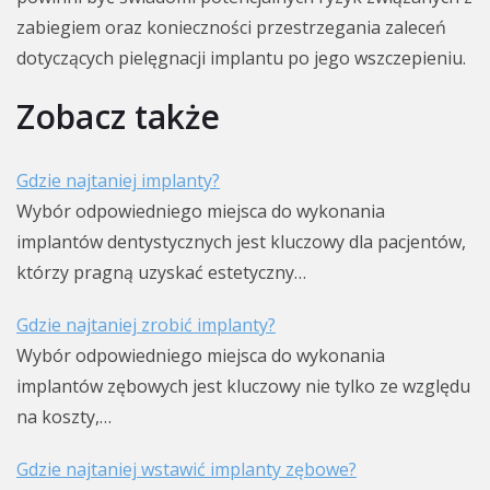
zabiegiem oraz konieczności przestrzegania zaleceń
dotyczących pielęgnacji implantu po jego wszczepieniu.
Zobacz także
Gdzie najtaniej implanty?
Wybór odpowiedniego miejsca do wykonania
implantów dentystycznych jest kluczowy dla pacjentów,
którzy pragną uzyskać estetyczny…
Gdzie najtaniej zrobić implanty?
Wybór odpowiedniego miejsca do wykonania
implantów zębowych jest kluczowy nie tylko ze względu
na koszty,…
Gdzie najtaniej wstawić implanty zębowe?