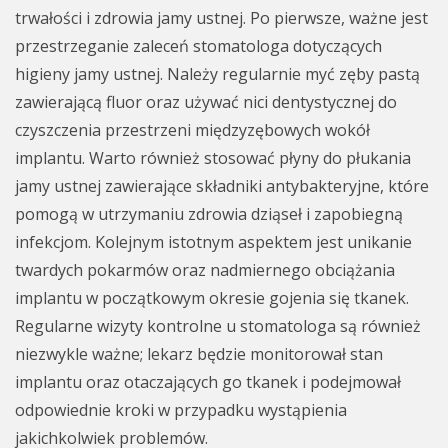
trwałości i zdrowia jamy ustnej. Po pierwsze, ważne jest
przestrzeganie zaleceń stomatologa dotyczących
higieny jamy ustnej. Należy regularnie myć zęby pastą
zawierającą fluor oraz używać nici dentystycznej do
czyszczenia przestrzeni międzyzębowych wokół
implantu. Warto również stosować płyny do płukania
jamy ustnej zawierające składniki antybakteryjne, które
pomogą w utrzymaniu zdrowia dziąseł i zapobiegną
infekcjom. Kolejnym istotnym aspektem jest unikanie
twardych pokarmów oraz nadmiernego obciążania
implantu w początkowym okresie gojenia się tkanek.
Regularne wizyty kontrolne u stomatologa są również
niezwykle ważne; lekarz będzie monitorował stan
implantu oraz otaczających go tkanek i podejmował
odpowiednie kroki w przypadku wystąpienia
jakichkolwiek problemów.