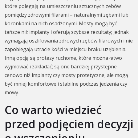
które polegają na umieszczeniu sztucznych zębów
pomiędzy zdrowymi filarami – naturalnymi zębami lub
koronkami na nich osadzonymi. Mosty mogą być
tańsze niż implanty i oferują szybsze rezultaty; jednak
wymagają oszlifowania zdrowych zębów filarowych i nie
zapobiegają utracie kości w miejscu braku uzębienia.
Inną opcją są protezy ruchome, które można łatwo
wyjmować i zakładać; są one bardziej przystępne
cenowo niż implanty czy mosty protetyczne, ale mogą
być mniej komfortowe i stabilne podczas jedzenia czy
mowy.
Co warto wiedzieć
przed podjęciem decyzji