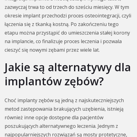
zazwyczaj trwa to od trzech do sześciu miesięcy. W tym
okresie implant przechodzi proces osteointegracji, czyli
łączenia się z tkanką kostną. Po zakończeniu tego
etapu można przystąpić do umieszczenia stałej korony
na implancie, co finalizuje proces leczenia i pozwala
cieszyć się nowymi zębami przez wiele lat.
Jakie są alternatywy dla
implantów zębów?
Choć implanty zębów są jedną z najskuteczniejszych
metod zastępowania brakujących uzębienia, istnieją
również inne opcje dostępne dla pacjentów
poszukujących alternatywnego leczenia. Jednym z
najpopularniejszych rozwiązań są mosty protetyczne,