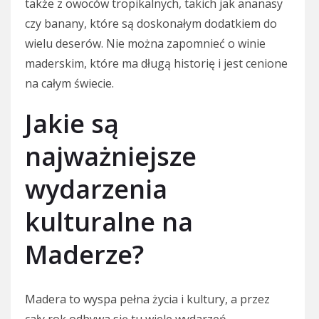
także z owoców tropikalnych, takich jak ananasy
czy banany, które są doskonałym dodatkiem do
wielu deserów. Nie można zapomnieć o winie
maderskim, które ma długą historię i jest cenione
na całym świecie.
Jakie są
najważniejsze
wydarzenia
kulturalne na
Maderze?
Madera to wyspa pełna życia i kultury, a przez
cały rok odbywa się tu wiele wydarzeń