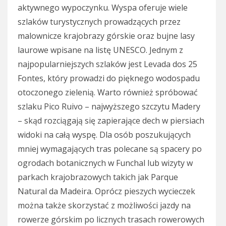
aktywnego wypoczynku. Wyspa oferuje wiele
szlaków turystycznych prowadzących przez
malownicze krajobrazy górskie oraz bujne lasy
laurowe wpisane na listę UNESCO. Jednym z
najpopularniejszych szlaków jest Levada dos 25
Fontes, który prowadzi do pięknego wodospadu
otoczonego zielenią. Warto również spróbować
szlaku Pico Ruivo – najwyższego szczytu Madery
– skąd rozciągają się zapierające dech w piersiach
widoki na całą wyspę. Dla osób poszukujących
mniej wymagających tras polecane są spacery po
ogrodach botanicznych w Funchal lub wizyty w
parkach krajobrazowych takich jak Parque
Natural da Madeira. Oprócz pieszych wycieczek
można także skorzystać z możliwości jazdy na
rowerze górskim po licznych trasach rowerowych