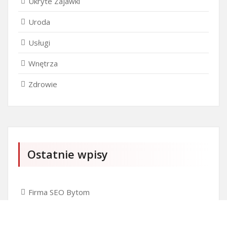
Ukryte Zajawki
Uroda
Usługi
Wnętrza
Zdrowie
Ostatnie wpisy
Firma SEO Bytom
Personalizowane prezenty korporacyjne klasy
premium