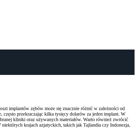
 Koszt implantów zębów może się znacznie różnić w zależności od
często przekraczając kilka tysięcy dolarów za jeden implant. W
wybranej kliniki oraz używanych materiałów. Warto również zwrócić
iektórych krajach azjatyckich, takich jak Tajlandia czy Indonezja,