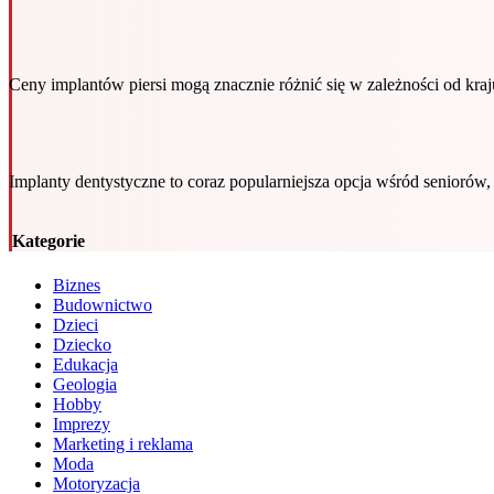
Ceny implantów piersi mogą znacznie różnić się w zależności od kr
Implanty dentystyczne to coraz popularniejsza opcja wśród seniorów
Kategorie
Biznes
Budownictwo
Dzieci
Dziecko
Edukacja
Geologia
Hobby
Imprezy
Marketing i reklama
Moda
Motoryzacja