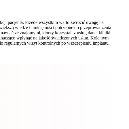
akcji pacjenta. Przede wszystkim warto zwrócić uwagę na
i większą wiedzę i umiejętności potrzebne do przeprowadzenia
iać ze znajomymi, którzy korzystali z usług danej kliniki.
 znacząco wpłynąć na jakość świadczonych usług. Kolejnym
p do regularnych wizyt kontrolnych po wszczepieniu implantu.