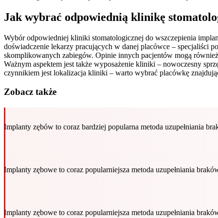
Jak wybrać odpowiednią klinikę stomatolo
Wybór odpowiedniej kliniki stomatologicznej do wszczepienia implan
doświadczenie lekarzy pracujących w danej placówce – specjaliści pos
skomplikowanych zabiegów. Opinie innych pacjentów mogą również po
Ważnym aspektem jest także wyposażenie kliniki – nowoczesny sprz
czynnikiem jest lokalizacja kliniki – warto wybrać placówkę znajdują
Zobacz także
Implanty zębów to coraz bardziej popularna metoda uzupełniania br
Implanty zębowe to coraz popularniejsza metoda uzupełniania brakó
Implanty zębowe to coraz popularniejsza metoda uzupełniania brakó