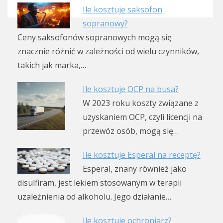
Ile kosztuje saksofon
sopranowy?
Ceny saksofonów sopranowych mogą się
znacznie różnić w zależności od wielu czynników,
takich jak marka,…
Ile kosztuje OCP na busa?
W 2023 roku koszty związane z
uzyskaniem OCP, czyli licencji na
przewóz osób, mogą się…
Ile kosztuje Esperal na receptę?
Esperal, znany również jako
disulfiram, jest lekiem stosowanym w terapii
uzależnienia od alkoholu. Jego działanie…
Ile kosztuje ochroniarz?