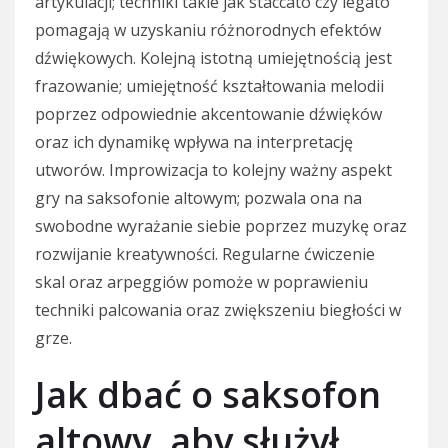
artykulacji; techniki takie jak staccato czy legato
pomagają w uzyskaniu różnorodnych efektów
dźwiękowych. Kolejną istotną umiejętnością jest
frazowanie; umiejętność kształtowania melodii
poprzez odpowiednie akcentowanie dźwięków
oraz ich dynamikę wpływa na interpretację
utworów. Improwizacja to kolejny ważny aspekt
gry na saksofonie altowym; pozwala ona na
swobodne wyrażanie siebie poprzez muzykę oraz
rozwijanie kreatywności. Regularne ćwiczenie
skal oraz arpeggiów pomoże w poprawieniu
techniki palcowania oraz zwiększeniu biegłości w
grze.
Jak dbać o saksofon
altowy, aby służył