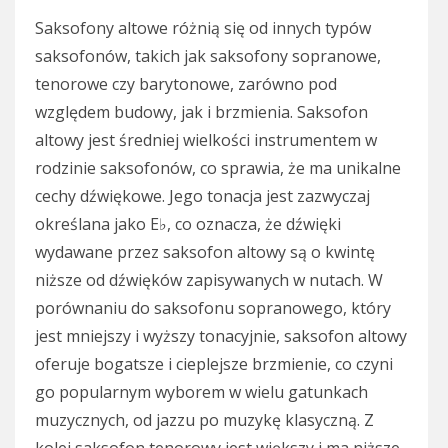
Saksofony altowe różnią się od innych typów
saksofonów, takich jak saksofony sopranowe,
tenorowe czy barytonowe, zarówno pod
względem budowy, jak i brzmienia. Saksofon
altowy jest średniej wielkości instrumentem w
rodzinie saksofonów, co sprawia, że ma unikalne
cechy dźwiękowe. Jego tonacja jest zazwyczaj
określana jako E♭, co oznacza, że dźwięki
wydawane przez saksofon altowy są o kwintę
niższe od dźwięków zapisywanych w nutach. W
porównaniu do saksofonu sopranowego, który
jest mniejszy i wyższy tonacyjnie, saksofon altowy
oferuje bogatsze i cieplejsze brzmienie, co czyni
go popularnym wyborem w wielu gatunkach
muzycznych, od jazzu po muzykę klasyczną. Z
kolei saksofon tenorowy jest większy i ma niższe