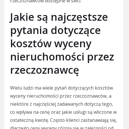
rzeczoznawców dostępne w sieci.
Jakie są najczęstsze
pytania dotyczące
kosztów wyceny
nieruchomości przez
rzeczoznawcę
Wielu ludzi ma wiele pytań dotyczących kosztów
wyceny nieruchomości przez rzeczoznawców, a
niektóre z najczęściej zadawanych dotyczą tego,
co wpływa na cenę oraz jakie usługi są wliczone w
ostateczną kwotę. Często klienci zastanawiają się,
dlaczego ceny wyceny różnią się w zależności od