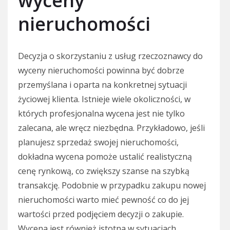
wyceny
nieruchomości
Decyzja o skorzystaniu z usług rzeczoznawcy do
wyceny nieruchomości powinna być dobrze
przemyślana i oparta na konkretnej sytuacji
życiowej klienta. Istnieje wiele okoliczności, w
których profesjonalna wycena jest nie tylko
zalecana, ale wręcz niezbędna. Przykładowo, jeśli
planujesz sprzedaż swojej nieruchomości,
dokładna wycena pomoże ustalić realistyczną
cenę rynkową, co zwiększy szanse na szybką
transakcję. Podobnie w przypadku zakupu nowej
nieruchomości warto mieć pewność co do jej
wartości przed podjęciem decyzji o zakupie.
Wycena jest również istotna w sytuacjach