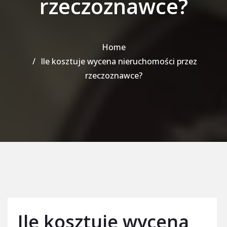
rzeczoznawce?
Home
Ile kosztuje wycena nieruchomości przez
rzeczoznawce?
Ile kosztuje wycena