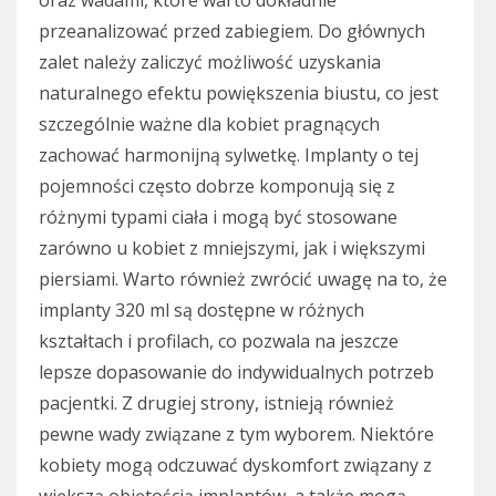
oraz wadami, które warto dokładnie
przeanalizować przed zabiegiem. Do głównych
zalet należy zaliczyć możliwość uzyskania
naturalnego efektu powiększenia biustu, co jest
szczególnie ważne dla kobiet pragnących
zachować harmonijną sylwetkę. Implanty o tej
pojemności często dobrze komponują się z
różnymi typami ciała i mogą być stosowane
zarówno u kobiet z mniejszymi, jak i większymi
piersiami. Warto również zwrócić uwagę na to, że
implanty 320 ml są dostępne w różnych
kształtach i profilach, co pozwala na jeszcze
lepsze dopasowanie do indywidualnych potrzeb
pacjentki. Z drugiej strony, istnieją również
pewne wady związane z tym wyborem. Niektóre
kobiety mogą odczuwać dyskomfort związany z