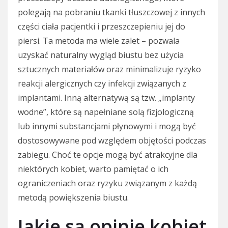
polegają na pobraniu tkanki tłuszczowej z innych
części ciała pacjentki i przeszczepieniu jej do
piersi. Ta metoda ma wiele zalet – pozwala
uzyskać naturalny wygląd biustu bez użycia
sztucznych materiałów oraz minimalizuje ryzyko
reakcji alergicznych czy infekcji związanych z
implantami. Inną alternatywą są tzw. „implanty
wodne”, które są napełniane solą fizjologiczną
lub innymi substancjami płynowymi i mogą być
dostosowywane pod względem objętości podczas
zabiegu. Choć te opcje mogą być atrakcyjne dla
niektórych kobiet, warto pamiętać o ich
ograniczeniach oraz ryzyku związanym z każdą
metodą powiększenia biustu.
Jakie są opinie kobiet