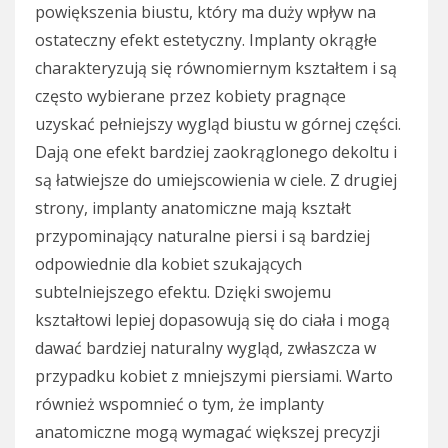
powiększenia biustu, który ma duży wpływ na
ostateczny efekt estetyczny. Implanty okrągłe
charakteryzują się równomiernym kształtem i są
często wybierane przez kobiety pragnące
uzyskać pełniejszy wygląd biustu w górnej części.
Dają one efekt bardziej zaokrąglonego dekoltu i
są łatwiejsze do umiejscowienia w ciele. Z drugiej
strony, implanty anatomiczne mają kształt
przypominający naturalne piersi i są bardziej
odpowiednie dla kobiet szukających
subtelniejszego efektu. Dzięki swojemu
kształtowi lepiej dopasowują się do ciała i mogą
dawać bardziej naturalny wygląd, zwłaszcza w
przypadku kobiet z mniejszymi piersiami. Warto
również wspomnieć o tym, że implanty
anatomiczne mogą wymagać większej precyzji