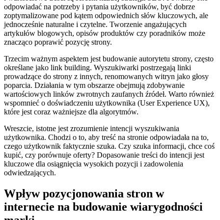
odpowiadać na potrzeby i pytania użytkowników, być dobrze
zoptymalizowane pod kątem odpowiednich słów kluczowych, ale
jednocześnie naturalne i czytelne. Tworzenie angażujących
artykułów blogowych, opisów produktów czy poradników może
znacząco poprawić pozycję strony.
Trzecim ważnym aspektem jest budowanie autorytetu strony, często
określane jako link building. Wyszukiwarki postrzegają linki
prowadzące do strony z innych, renomowanych witryn jako głosy
poparcia. Działania w tym obszarze obejmują zdobywanie
wartościowych linków zwrotnych zaufanych źródeł. Warto również
wspomnieć o doświadczeniu użytkownika (User Experience UX),
które jest coraz ważniejsze dla algorytmów.
Wreszcie, istotne jest zrozumienie intencji wyszukiwania
użytkownika. Chodzi o to, aby treść na stronie odpowiadała na to,
czego użytkownik faktycznie szuka. Czy szuka informacji, chce coś
kupić, czy porównuje oferty? Dopasowanie treści do intencji jest
kluczowe dla osiągnięcia wysokich pozycji i zadowolenia
odwiedzających.
Wpływ pozycjonowania stron w
internecie na budowanie wiarygodności