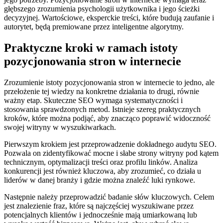
głębszego zrozumienia psychologii użytkownika i jego ścieżki
decyzyjnej. Wartościowe, eksperckie treści, które budują zaufanie i
autorytet, będą premiowane przez inteligentne algorytmy.
Praktyczne kroki w ramach istoty
pozycjonowania stron w internecie
Zrozumienie istoty pozycjonowania stron w internecie to jedno, ale
przełożenie tej wiedzy na konkretne działania to drugi, równie
ważny etap. Skuteczne SEO wymaga systematyczności i
stosowania sprawdzonych metod. Istnieje szereg praktycznych
kroków, które można podjąć, aby znacząco poprawić widoczność
swojej witryny w wyszukiwarkach.
Pierwszym krokiem jest przeprowadzenie dokładnego audytu SEO.
Pozwala on zidentyfikować mocne i słabe strony witryny pod kątem
technicznym, optymalizacji treści oraz profilu linków. Analiza
konkurencji jest również kluczowa, aby zrozumieć, co działa u
liderów w danej branży i gdzie można znaleźć luki rynkowe.
Następnie należy przeprowadzić badanie słów kluczowych. Celem
jest znalezienie fraz, które są najczęściej wyszukiwane przez
potencjalnych klientów i jednocześnie mają umiarkowaną lub