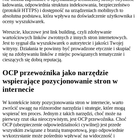
ładowania, odpowiednia struktura indeksowania, bezpieczeństwo
(protokół HTTPS) i dostępność na urządzeniach mobilnych to
absolutna podstawa, która wpływa na doświadczenie użytkownika i
oceny wyszukiwarek.
Wreszcie, kluczowe jest link building, czyli zdobywanie
wartościowych linków zwrotnych z innych stron internetowych.
Jest to sygnał dla wyszukiwarek o autorytecie i jakości Twojej
witryny. Działania te powinny być prowadzone etycznie i skupiać
się na zdobywaniu linków z miejsc powiązanych tematycznie i
cieszących się dobrą reputacją.
OCP przewoźnika jako narzędzie
wspierające pozycjonowanie stron w
internecie
W kontekście istoty pozycjonowania stron w internecie, warto
zwrócić uwagę na różnorodne narzędzia i strategie, które mogą
wspierać ten proces. Jednym z takich narzędzi, choć może na
pierwszy rzut oka nieoczywistym, jest OCP przewoźnika. Choć
OCP (ubezpieczenie odpowiedzialności cywilnej) jest przede
wszystkim związane z branżą transportową, jego odpowiednie
wykorzystanie może pośrednio wpływać na widoczność i