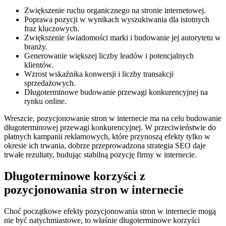
Zwiększenie ruchu organicznego na stronie internetowej.
Poprawa pozycji w wynikach wyszukiwania dla istotnych
fraz kluczowych.
Zwiększenie świadomości marki i budowanie jej autorytetu w
branży.
Generowanie większej liczby leadów i potencjalnych
klientów.
Wzrost wskaźnika konwersji i liczby transakcji
sprzedażowych.
Długoterminowe budowanie przewagi konkurencyjnej na
rynku online.
Wreszcie, pozycjonowanie stron w internecie ma na celu budowanie
długoterminowej przewagi konkurencyjnej. W przeciwieństwie do
płatnych kampanii reklamowych, które przynoszą efekty tylko w
okresie ich trwania, dobrze przeprowadzona strategia SEO daje
trwałe rezultaty, budując stabilną pozycję firmy w internecie.
Długoterminowe korzyści z
pozycjonowania stron w internecie
Choć początkowe efekty pozycjonowania stron w internecie mogą
nie być natychmiastowe, to właśnie długoterminowe korzyści