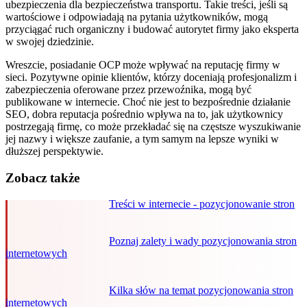
ubezpieczenia dla bezpieczeństwa transportu. Takie treści, jeśli są
wartościowe i odpowiadają na pytania użytkowników, mogą
przyciągać ruch organiczny i budować autorytet firmy jako eksperta
w swojej dziedzinie.
Wreszcie, posiadanie OCP może wpływać na reputację firmy w
sieci. Pozytywne opinie klientów, którzy doceniają profesjonalizm i
zabezpieczenia oferowane przez przewoźnika, mogą być
publikowane w internecie. Choć nie jest to bezpośrednie działanie
SEO, dobra reputacja pośrednio wpływa na to, jak użytkownicy
postrzegają firmę, co może przekładać się na częstsze wyszukiwanie
jej nazwy i większe zaufanie, a tym samym na lepsze wyniki w
dłuższej perspektywie.
Zobacz także
Treści w internecie - pozycjonowanie stron
Poznaj zalety i wady pozycjonowania stron
internetowych
Kilka słów na temat pozycjonowania stron
internetowych