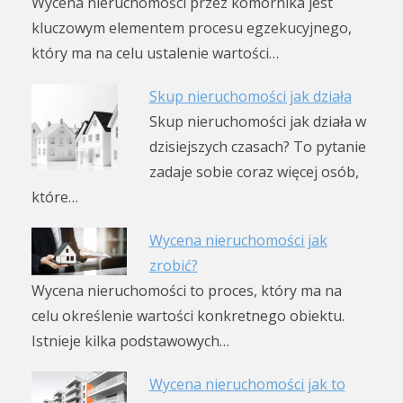
Wycena nieruchomości przez komornika jest
kluczowym elementem procesu egzekucyjnego,
który ma na celu ustalenie wartości…
Skup nieruchomości jak działa
Skup nieruchomości jak działa w
dzisiejszych czasach? To pytanie
zadaje sobie coraz więcej osób,
które…
Wycena nieruchomości jak
zrobić?
Wycena nieruchomości to proces, który ma na
celu określenie wartości konkretnego obiektu.
Istnieje kilka podstawowych…
Wycena nieruchomości jak to