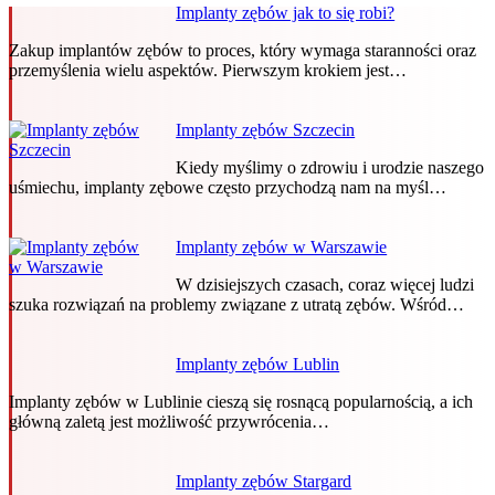
Implanty zębów jak to się robi?
Zakup implantów zębów to proces, który wymaga staranności oraz
przemyślenia wielu aspektów. Pierwszym krokiem jest…
Implanty zębów Szczecin
Kiedy myślimy o zdrowiu i urodzie naszego
uśmiechu, implanty zębowe często przychodzą nam na myśl…
Implanty zębów w Warszawie
W dzisiejszych czasach, coraz więcej ludzi
szuka rozwiązań na problemy związane z utratą zębów. Wśród…
Implanty zębów Lublin
Implanty zębów w Lublinie cieszą się rosnącą popularnością, a ich
główną zaletą jest możliwość przywrócenia…
Implanty zębów Stargard