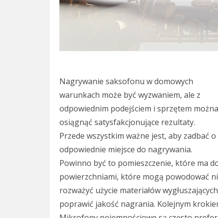
Nagrywanie saksofonu w domowych
warunkach może być wyzwaniem, ale z
odpowiednim podejściem i sprzętem możn
osiągnąć satysfakcjonujące rezultaty.
Przede wszystkim ważne jest, aby zadbać o
odpowiednie miejsce do nagrywania.
Powinno być to pomieszczenie, które ma do
powierzchniami, które mogą powodować ni
rozważyć użycie materiałów wygłuszających
poprawić jakość nagrania. Kolejnym kroki
Mikrofony pojemnościowe są często prefe