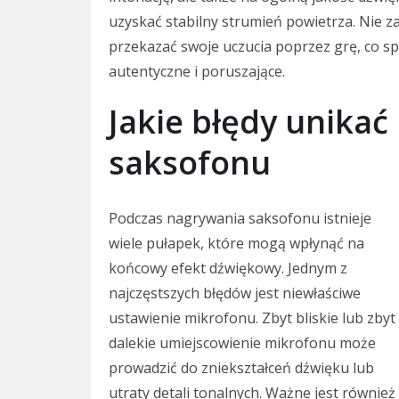
uzyskać stabilny strumień powietrza. Nie z
przekazać swoje uczucia poprzez grę, co sp
autentyczne i poruszające.
Jakie błędy unika
saksofonu
Podczas nagrywania saksofonu istnieje
wiele pułapek, które mogą wpłynąć na
końcowy efekt dźwiękowy. Jednym z
najczęstszych błędów jest niewłaściwe
ustawienie mikrofonu. Zbyt bliskie lub zbyt
dalekie umiejscowienie mikrofonu może
prowadzić do zniekształceń dźwięku lub
utraty detali tonalnych. Ważne jest również