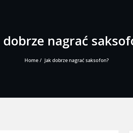
k dobrze nagrać saksof
Home
Jak dobrze nagrać saksofon?