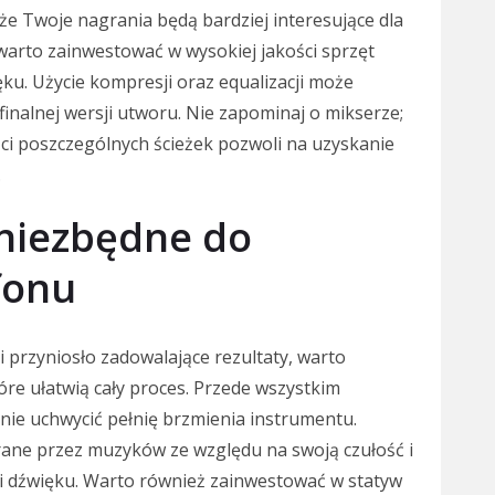
że Twoje nagrania będą bardziej interesujące dla
warto zainwestować w wysokiej jakości sprzęt
ku. Użycie kompresji oraz equalizacji może
inalnej wersji utworu. Nie zapominaj o mikserze;
i poszczególnych ścieżek pozwoli na uzyskanie
.
 niezbędne do
fonu
 przyniosło zadowalające rezultaty, warto
óre ułatwią cały proces. Przede wszystkim
anie uchwycić pełnię brzmienia instrumentu.
ane przez muzyków ze względu na swoją czułość i
li dźwięku. Warto również zainwestować w statyw