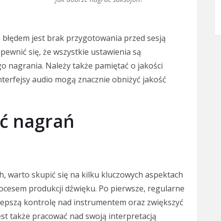
m błędem jest brak przygotowania przed sesją
ewnić się, że wszystkie ustawienia są
 nagrania. Należy także pamiętać o jakości
nterfejsy audio mogą znacznie obniżyć jakość
ść nagrań
 warto skupić się na kilku kluczowych aspektach
rocesem produkcji dźwięku. Po pierwsze, regularne
 lepszą kontrolę nad instrumentem oraz zwiększyć
t także pracować nad swoją interpretacją