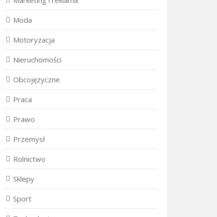
Marketing i reklama
Moda
Motoryzacja
Nieruchomości
Obcojęzyczne
Praca
Prawo
Przemysł
Rolnictwo
Sklepy
Sport