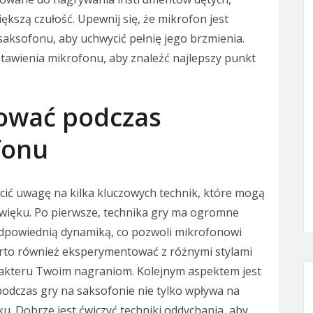
ększą czułość. Upewnij się, że mikrofon jest
saksofonu, aby uchwycić pełnię jego brzmienia.
tawienia mikrofonu, aby znaleźć najlepszy punkt
sować podczas
fonu
ić uwagę na kilka kluczowych technik, które mogą
więku. Po pierwsze, technika gry ma ogromne
z odpowiednią dynamiką, co pozwoli mikrofonowi
arto również eksperymentować z różnymi stylami
arakteru Twoim nagraniom. Kolejnym aspektem jest
odczas gry na saksofonie nie tylko wpływa na
ku. Dobrze jest ćwiczyć techniki oddychania, aby