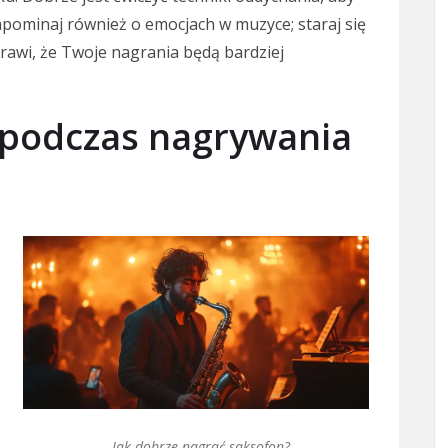
apominaj również o emocjach w muzyce; staraj się
rawi, że Twoje nagrania będą bardziej
ć podczas nagrywania
Jak dobrze nagrać saksofon?