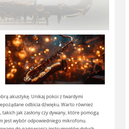
a
brą akustykę. Unikaj pokoi z twardymi
epożądane odbicia dźwięku. Warto również
, takich jak zasłony czy dywany, które pomogą
em jest wybór odpowiedniego mikrofonu.
rowane do nagrywania instrumentów dętych,