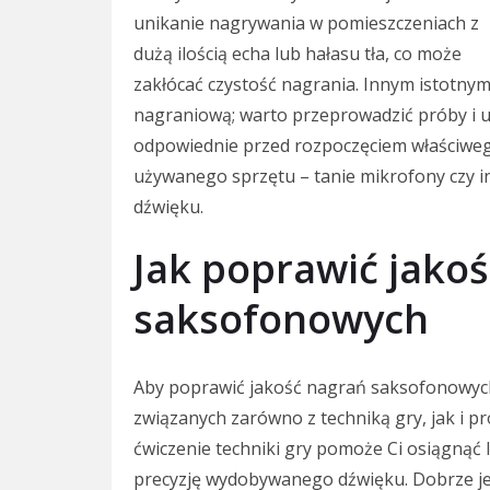
unikanie nagrywania w pomieszczeniach z
dużą ilością echa lub hałasu tła, co może
zakłócać czystość nagrania. Innym istotny
nagraniową; warto przeprowadzić próby i up
odpowiednie przed rozpoczęciem właściwego
używanego sprzętu – tanie mikrofony czy i
dźwięku.
Jak poprawić jako
saksofonowych
Aby poprawić jakość nagrań saksofonowych,
związanych zarówno z techniką gry, jak i p
ćwiczenie techniki gry pomoże Ci osiągnąć
precyzję wydobywanego dźwięku. Dobrze jes