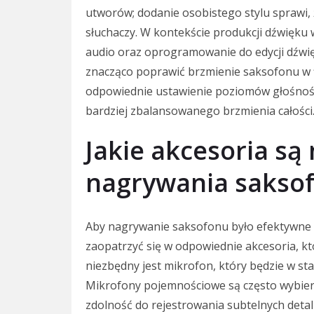
utworów; dodanie osobistego stylu sprawi, 
słuchaczy. W kontekście produkcji dźwięku 
audio oraz oprogramowanie do edycji dźwię
znacząco poprawić brzmienie saksofonu w f
odpowiednie ustawienie poziomów głośnośc
bardziej zbalansowanego brzmienia całości
Jakie akcesoria są
nagrywania sakso
Aby nagrywanie saksofonu było efektywne i
zaopatrzyć się w odpowiednie akcesoria, kt
niezbędny jest mikrofon, który będzie w st
Mikrofony pojemnościowe są często wybier
zdolność do rejestrowania subtelnych deta