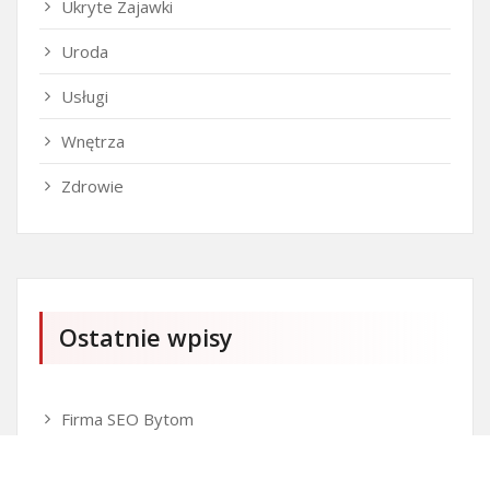
Ukryte Zajawki
Uroda
Usługi
Wnętrza
Zdrowie
Ostatnie wpisy
Firma SEO Bytom
Personalizowane prezenty korporacyjne klasy