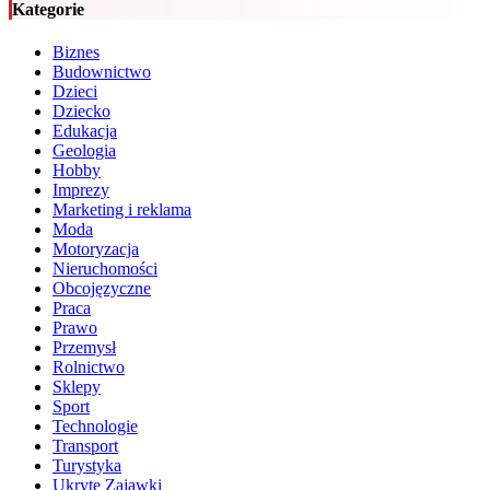
Kategorie
Biznes
Budownictwo
Dzieci
Dziecko
Edukacja
Geologia
Hobby
Imprezy
Marketing i reklama
Moda
Motoryzacja
Nieruchomości
Obcojęzyczne
Praca
Prawo
Przemysł
Rolnictwo
Sklepy
Sport
Technologie
Transport
Turystyka
Ukryte Zajawki