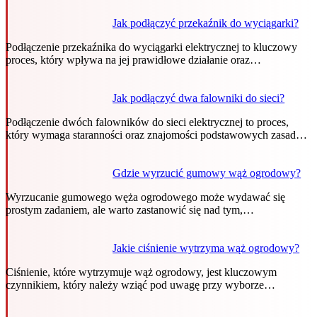
Jak podłączyć przekaźnik do wyciągarki?
Podłączenie przekaźnika do wyciągarki elektrycznej to kluczowy
proces, który wpływa na jej prawidłowe działanie oraz…
Jak podłączyć dwa falowniki do sieci?
Podłączenie dwóch falowników do sieci elektrycznej to proces,
który wymaga staranności oraz znajomości podstawowych zasad…
Gdzie wyrzucić gumowy wąż ogrodowy?
Wyrzucanie gumowego węża ogrodowego może wydawać się
prostym zadaniem, ale warto zastanowić się nad tym,…
Jakie ciśnienie wytrzyma wąż ogrodowy?
Ciśnienie, które wytrzymuje wąż ogrodowy, jest kluczowym
czynnikiem, który należy wziąć pod uwagę przy wyborze…