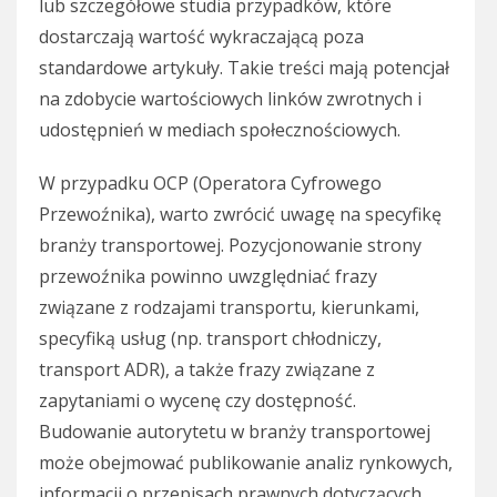
lub szczegółowe studia przypadków, które
dostarczają wartość wykraczającą poza
standardowe artykuły. Takie treści mają potencjał
na zdobycie wartościowych linków zwrotnych i
udostępnień w mediach społecznościowych.
W przypadku OCP (Operatora Cyfrowego
Przewoźnika), warto zwrócić uwagę na specyfikę
branży transportowej. Pozycjonowanie strony
przewoźnika powinno uwzględniać frazy
związane z rodzajami transportu, kierunkami,
specyfiką usług (np. transport chłodniczy,
transport ADR), a także frazy związane z
zapytaniami o wycenę czy dostępność.
Budowanie autorytetu w branży transportowej
może obejmować publikowanie analiz rynkowych,
informacji o przepisach prawnych dotyczących