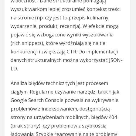
widoczności. Dane strukturalne pomagają
wyszukiwarkom lepiej zrozumieć kontekst treści
na stronie (np. czy jest to przepis kulinarny,
wydarzenie, produkt, recenzja). W efekcie mogą
pojawić się wzbogacone wyniki wyszukiwania
(rich snippets), które wyróżniają się na tle
konkurencji i zwiększają CTR. Do implementacji
danych strukturalnych można wykorzystać JSON-
LD.
Analiza błędów technicznych jest procesem
ciągłym. Regularne używanie narzędzi takich jak
Google Search Console pozwala na wykrywanie
problemów z indeksowaniem, dostępnością
strony na urządzeniach mobilnych, błędów 404
(brak strony), czy problemów z szybkością
ładowania. Szybkie reagowanie na te problemy