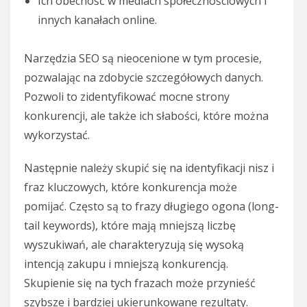
Ich obecność w mediach społecznościowych i
innych kanałach online.
Narzędzia SEO są nieocenione w tym procesie,
pozwalając na zdobycie szczegółowych danych.
Pozwoli to zidentyfikować mocne strony
konkurencji, ale także ich słabości, które można
wykorzystać.
Następnie należy skupić się na identyfikacji nisz i
fraz kluczowych, które konkurencja może
pomijać. Często są to frazy długiego ogona (long-
tail keywords), które mają mniejszą liczbę
wyszukiwań, ale charakteryzują się wysoką
intencją zakupu i mniejszą konkurencją.
Skupienie się na tych frazach może przynieść
szybsze i bardziej ukierunkowane rezultaty.