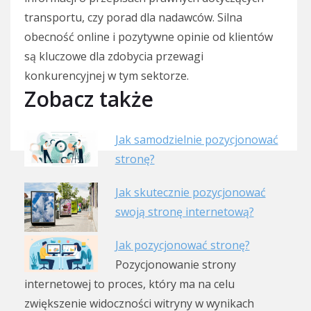
transportu, czy porad dla nadawców. Silna
obecność online i pozytywne opinie od klientów
są kluczowe dla zdobycia przewagi
konkurencyjnej w tym sektorze.
Zobacz także
Jak samodzielnie pozycjonować
stronę?
Jak skutecznie pozycjonować
swoją stronę internetową?
Jak pozycjonować stronę?
Pozycjonowanie strony
internetowej to proces, który ma na celu
zwiększenie widoczności witryny w wynikach