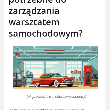
zarządzania
warsztatem
samochodowym?
Jak prowadzić warsztat samochodowy?