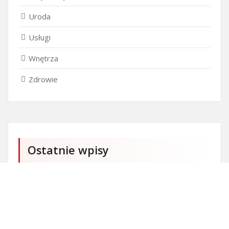
Uroda
Usługi
Wnętrza
Zdrowie
Ostatnie wpisy
Firma SEO Bytom
Personalizowane prezenty korporacyjne klasy
premium