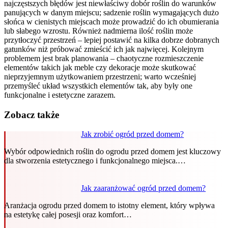
najczęstszych błędów jest niewłaściwy dobór roślin do warunków
panujących w danym miejscu; sadzenie roślin wymagających dużo
słońca w cienistych miejscach może prowadzić do ich obumierania
lub słabego wzrostu. Również nadmierna ilość roślin może
przytłoczyć przestrzeń – lepiej postawić na kilka dobrze dobranych
gatunków niż próbować zmieścić ich jak najwięcej. Kolejnym
problemem jest brak planowania – chaotyczne rozmieszczenie
elementów takich jak meble czy dekoracje może skutkować
nieprzyjemnym użytkowaniem przestrzeni; warto wcześniej
przemyśleć układ wszystkich elementów tak, aby były one
funkcjonalne i estetyczne zarazem.
Zobacz także
Jak zrobić ogród przed domem?
Wybór odpowiednich roślin do ogrodu przed domem jest kluczowy
dla stworzenia estetycznego i funkcjonalnego miejsca.…
Jak zaaranżować ogród przed domem?
Aranżacja ogrodu przed domem to istotny element, który wpływa
na estetykę całej posesji oraz komfort…