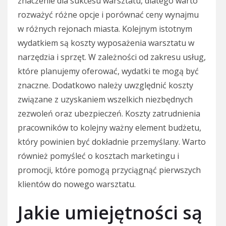
znaczenie dla sukcesu warsztatu, dlatego warto
rozważyć różne opcje i porównać ceny wynajmu
w różnych rejonach miasta. Kolejnym istotnym
wydatkiem są koszty wyposażenia warsztatu w
narzędzia i sprzęt. W zależności od zakresu usług,
które planujemy oferować, wydatki te mogą być
znaczne. Dodatkowo należy uwzględnić koszty
związane z uzyskaniem wszelkich niezbędnych
zezwoleń oraz ubezpieczeń. Koszty zatrudnienia
pracowników to kolejny ważny element budżetu,
który powinien być dokładnie przemyślany. Warto
również pomyśleć o kosztach marketingu i
promocji, które pomogą przyciągnąć pierwszych
klientów do nowego warsztatu.
Jakie umiejętności są