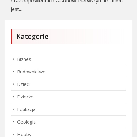
oraz odpowiednich zasobów. Pierwszym krokiem
jest…
Kategorie
Biznes
Budownictwo
Dzieci
Dziecko
Edukacja
Geologia
Hobby