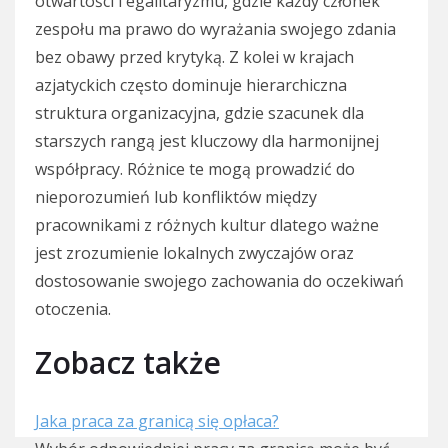
otwartości i egalitaryzmu, gdzie każdy członek
zespołu ma prawo do wyrażania swojego zdania
bez obawy przed krytyką. Z kolei w krajach
azjatyckich często dominuje hierarchiczna
struktura organizacyjna, gdzie szacunek dla
starszych rangą jest kluczowy dla harmonijnej
współpracy. Różnice te mogą prowadzić do
nieporozumień lub konfliktów między
pracownikami z różnych kultur dlatego ważne
jest zrozumienie lokalnych zwyczajów oraz
dostosowanie swojego zachowania do oczekiwań
otoczenia.
Zobacz także
Jaka praca za granicą się opłaca?