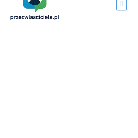
przez…