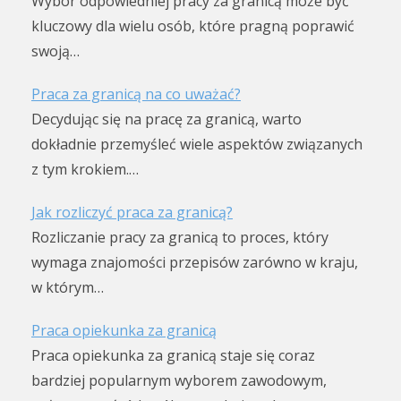
Wybór odpowiedniej pracy za granicą może być
kluczowy dla wielu osób, które pragną poprawić
swoją…
Praca za granicą na co uważać?
Decydując się na pracę za granicą, warto
dokładnie przemyśleć wiele aspektów związanych
z tym krokiem.…
Jak rozliczyć praca za granicą?
Rozliczanie pracy za granicą to proces, który
wymaga znajomości przepisów zarówno w kraju,
w którym…
Praca opiekunka za granicą
Praca opiekunka za granicą staje się coraz
bardziej popularnym wyborem zawodowym,