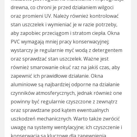
drewna, co chroni je przed działaniem wilgoci
oraz promieni UV. Należy również kontrolować
stan uszczelek i wymieniać je w razie potrzeby,
aby zapobiec przeciągom i stratom ciepła. Okna
PVC wymagają mniej pracy konserwacyjnej;
wystarczy je regularnie myć wodą z detergentem
oraz sprawdzać stan uszczelek. Ważne jest
również smarowanie okuć raz na jakiś czas, aby
zapewnić ich prawidłowe działanie. Okna
aluminiowe są najbardziej odporne na działanie
czynników atmosferycznych, jednak również one
powinny być regularnie czyszczone z zewnątrz
oraz sprawdzane pod kątem ewentualnych
uszkodzeń mechanicznych. Warto także zwrócić
uwagę na systemy wentylacyjne; ich czyszczenie i
konserwacja są kluczowe dla zapewnienia