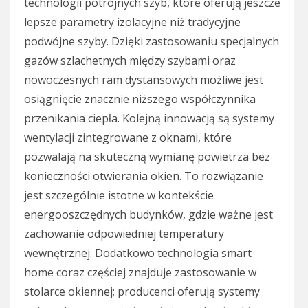
technologii potrójnych szyb, które oferują jeszcze
lepsze parametry izolacyjne niż tradycyjne
podwójne szyby. Dzięki zastosowaniu specjalnych
gazów szlachetnych między szybami oraz
nowoczesnych ram dystansowych możliwe jest
osiągnięcie znacznie niższego współczynnika
przenikania ciepła. Kolejną innowacją są systemy
wentylacji zintegrowane z oknami, które
pozwalają na skuteczną wymianę powietrza bez
konieczności otwierania okien. To rozwiązanie
jest szczególnie istotne w kontekście
energooszczędnych budynków, gdzie ważne jest
zachowanie odpowiedniej temperatury
wewnętrznej. Dodatkowo technologia smart
home coraz częściej znajduje zastosowanie w
stolarce okiennej; producenci oferują systemy