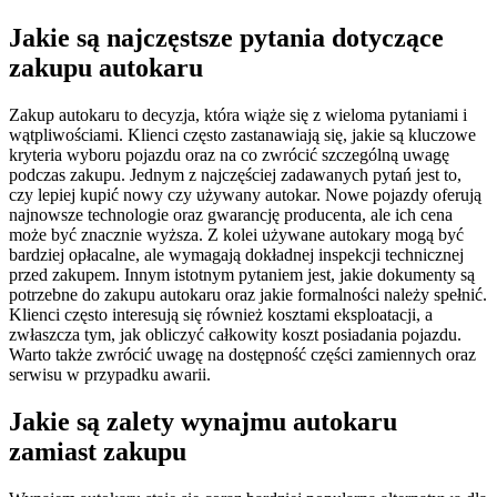
Jakie są najczęstsze pytania dotyczące
zakupu autokaru
Zakup autokaru to decyzja, która wiąże się z wieloma pytaniami i
wątpliwościami. Klienci często zastanawiają się, jakie są kluczowe
kryteria wyboru pojazdu oraz na co zwrócić szczególną uwagę
podczas zakupu. Jednym z najczęściej zadawanych pytań jest to,
czy lepiej kupić nowy czy używany autokar. Nowe pojazdy oferują
najnowsze technologie oraz gwarancję producenta, ale ich cena
może być znacznie wyższa. Z kolei używane autokary mogą być
bardziej opłacalne, ale wymagają dokładnej inspekcji technicznej
przed zakupem. Innym istotnym pytaniem jest, jakie dokumenty są
potrzebne do zakupu autokaru oraz jakie formalności należy spełnić.
Klienci często interesują się również kosztami eksploatacji, a
zwłaszcza tym, jak obliczyć całkowity koszt posiadania pojazdu.
Warto także zwrócić uwagę na dostępność części zamiennych oraz
serwisu w przypadku awarii.
Jakie są zalety wynajmu autokaru
zamiast zakupu