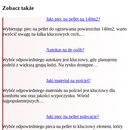
Zobacz także
Jaki piec na pellet na 140m2?
Wybierając piec na pellet do ogrzewania powierzchni 140m2, warto
zwrócić uwagę na kilka kluczowych cech,…
Autokar na ile osób?
Wybór odpowiedniego autokaru jest kluczowy, gdy planujemy
podróż z większą grupą ludzi. Na rynku dostępne…
Jaki materiał na pościel?
Wybór odpowiedniego materiału na pościel jest kluczowy dla
komfortu snu oraz jakości wypoczynku. Wśród
najpopularniejszych…
Jaki piec na pellet polecacie?
Wybór odpowiedniego pieca na pellet to kluczowy element, który