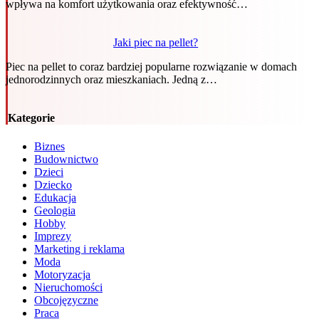
wpływa na komfort użytkowania oraz efektywność…
Jaki piec na pellet?
Piec na pellet to coraz bardziej popularne rozwiązanie w domach
jednorodzinnych oraz mieszkaniach. Jedną z…
Kategorie
Biznes
Budownictwo
Dzieci
Dziecko
Edukacja
Geologia
Hobby
Imprezy
Marketing i reklama
Moda
Motoryzacja
Nieruchomości
Obcojęzyczne
Praca