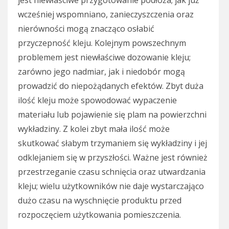
jest niewłaściwe przygotowanie podłoża; jak już
wcześniej wspomniano, zanieczyszczenia oraz
nierówności mogą znacząco osłabić
przyczepność kleju. Kolejnym powszechnym
problemem jest niewłaściwe dozowanie kleju;
zarówno jego nadmiar, jak i niedobór mogą
prowadzić do niepożądanych efektów. Zbyt duża
ilość kleju może spowodować wypaczenie
materiału lub pojawienie się plam na powierzchni
wykładziny. Z kolei zbyt mała ilość może
skutkować słabym trzymaniem się wykładziny i jej
odklejaniem się w przyszłości. Ważne jest również
przestrzeganie czasu schnięcia oraz utwardzania
kleju; wielu użytkowników nie daje wystarczająco
dużo czasu na wyschnięcie produktu przed
rozpoczęciem użytkowania pomieszczenia.