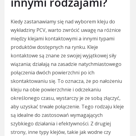
innymi rodzajami?
Kiedy zastanawiamy się nad wyborem kleju do
wykładziny PCV, warto zwrócić uwagę na różnice
między klejami kontaktowymi a innymi typami
produktów dostępnych na rynku. Kleje
kontaktowe są znane ze swojej wyjątkowej siły
wiązania; działają na zasadzie natychmiastowego
połączenia dwóch powierzchni po ich
skontaktowaniu się. To oznacza, że po nałożeniu
kleju na obie powierzchnie i odczekaniu
określonego czasu, wystarczy je ze sobą złączyć,
aby uzyskać trwałe połączenie. Tego rodzaju kleje
są idealne do zastosowań wymagających
szybkiego działania i efektywności. Z drugiej
strony, inne typy klejów, takie jak wodne czy