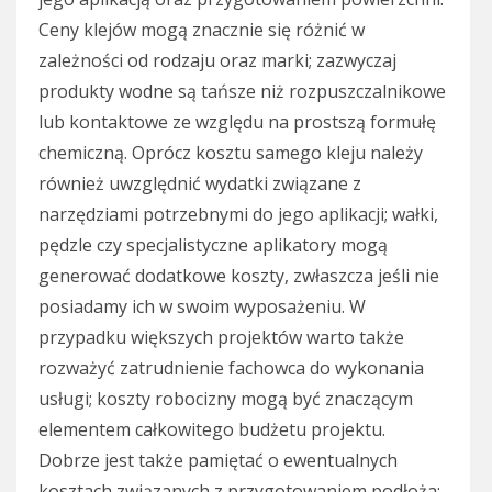
Ceny klejów mogą znacznie się różnić w
zależności od rodzaju oraz marki; zazwyczaj
produkty wodne są tańsze niż rozpuszczalnikowe
lub kontaktowe ze względu na prostszą formułę
chemiczną. Oprócz kosztu samego kleju należy
również uwzględnić wydatki związane z
narzędziami potrzebnymi do jego aplikacji; wałki,
pędzle czy specjalistyczne aplikatory mogą
generować dodatkowe koszty, zwłaszcza jeśli nie
posiadamy ich w swoim wyposażeniu. W
przypadku większych projektów warto także
rozważyć zatrudnienie fachowca do wykonania
usługi; koszty robocizny mogą być znaczącym
elementem całkowitego budżetu projektu.
Dobrze jest także pamiętać o ewentualnych
kosztach związanych z przygotowaniem podłoża;