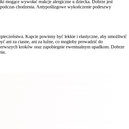
iki mogące wywołać reakcje alergiczne u dziecka. Dobrze jest
ść podczas chodzenia. Antypoślizgowe wykończenie podeszwy
pieczeństwa. Kapcie powinny być lekkie i elastyczne, aby umożliwić
yć ani za ciasne, ani za luźne, co mogłoby prowadzić do
a pierwszych kroków oraz zapobiegnie ewentualnym upadkom. Dobrze
ia.