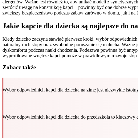
alergenów. Ważne jest również to, aby unikać modeli z syntetycznyc
zwrócić uwagę na konstrukcję kapci – powinny być one dobrze wypr
zwiększy bezpieczeństwo podczas zabaw zarówno w domu, jak i na 
Jakie kapcie dla dziecka są najlepsze do n
Kiedy dziecko zaczyna stawiać pierwsze kroki, wybór odpowiednich 
naturalny ruch stopy oraz swobodne poruszanie się malucha. Ważne j
dyskomfortu podczas nauki chodzenia. Podeszwa powinna być antypo
wyprofilowane wnętrze kapci pomoże w prawidłowym rozwoju stóp d
Zobacz także
Wybór odpowiednich kapci dla dziecka na zimę jest niezwykle istot
Wybór odpowiednich kapci dla dziecka do przedszkola to kluczowy 