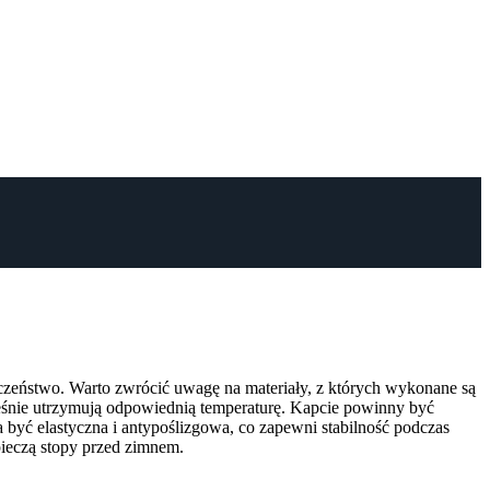
ieczeństwo. Warto zwrócić uwagę na materiały, z których wykonane są
ześnie utrzymują odpowiednią temperaturę. Kapcie powinny być
yć elastyczna i antypoślizgowa, co zapewni stabilność podczas
ieczą stopy przed zimnem.