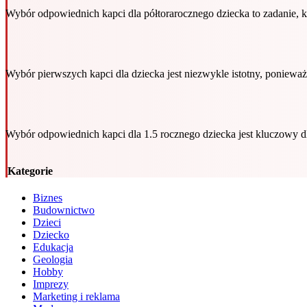
Wybór odpowiednich kapci dla półtorarocznego dziecka to zadanie,
Wybór pierwszych kapci dla dziecka jest niezwykle istotny, poniew
Wybór odpowiednich kapci dla 1.5 rocznego dziecka jest kluczowy d
Kategorie
Biznes
Budownictwo
Dzieci
Dziecko
Edukacja
Geologia
Hobby
Imprezy
Marketing i reklama