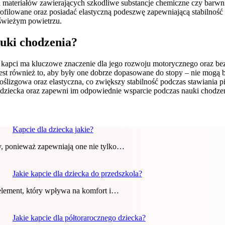
h materiałów zawierających szkodliwe substancje chemiczne czy barwn
ofilowane oraz posiadać elastyczną podeszwę zapewniającą stabilno
świeżym powietrzu.
auki chodzenia?
kapci ma kluczowe znaczenie dla jego rozwoju motorycznego oraz bez
est również to, aby były one dobrze dopasowane do stopy – nie mogą b
ślizgowa oraz elastyczna, co zwiększy stabilność podczas stawiani
ziecka oraz zapewni im odpowiednie wsparcie podczas nauki chodzen
Kapcie dla dziecka jakie?
ny, ponieważ zapewniają one nie tylko…
Jakie kapcie dla dziecka do przedszkola?
element, który wpływa na komfort i…
Jakie kapcie dla półtorarocznego dziecka?