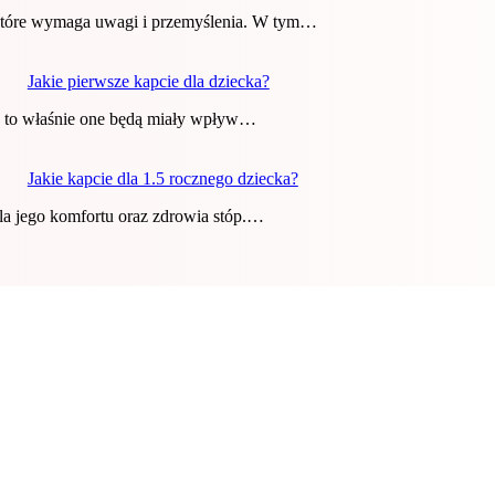
 które wymaga uwagi i przemyślenia. W tym…
Jakie pierwsze kapcie dla dziecka?
aż to właśnie one będą miały wpływ…
Jakie kapcie dla 1.5 rocznego dziecka?
la jego komfortu oraz zdrowia stóp.…