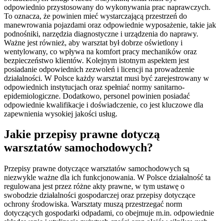
odpowiednio przystosowany do wykonywania prac naprawczych.
To oznacza, że powinien mieć wystarczającą przestrzeń do
manewrowania pojazdami oraz odpowiednie wyposażenie, takie jak
podnośniki, narzędzia diagnostyczne i urządzenia do naprawy.
Ważne jest również, aby warsztat był dobrze oświetlony i
wentylowany, co wpływa na komfort pracy mechaników oraz
bezpieczeństwo klientów. Kolejnym istotnym aspektem jest
posiadanie odpowiednich zezwoleń i licencji na prowadzenie
działalności. W Polsce każdy warsztat musi być zarejestrowany w
odpowiednich instytucjach oraz spełniać normy sanitarno-
epidemiologiczne. Dodatkowo, personel powinien posiadać
odpowiednie kwalifikacje i doświadczenie, co jest kluczowe dla
zapewnienia wysokiej jakości usług.
Jakie przepisy prawne dotyczą
warsztatów samochodowych?
Przepisy prawne dotyczące warsztatów samochodowych są
niezwykle ważne dla ich funkcjonowania. W Polsce działalność ta
regulowana jest przez różne akty prawne, w tym ustawę o
swobodzie działalności gospodarczej oraz przepisy dotyczące
ochrony środowiska. Warsztaty muszą przestrzegać norm
dotyczących gospodarki odpadami, co obejmuje m.in. odpowiednie