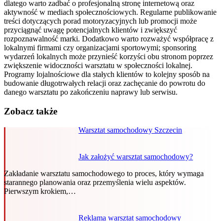
dlatego warto zadbać o profesjonalną stronę internetową oraz
aktywność w mediach społecznościowych. Regularne publikowanie
treści dotyczących porad motoryzacyjnych lub promocji może
przyciągnąć uwagę potencjalnych klientów i zwiększyć
rozpoznawalność marki. Dodatkowo warto rozważyć współpracę z
lokalnymi firmami czy organizacjami sportowymi; sponsoring
wydarzeń lokalnych może przynieść korzyści obu stronom poprzez
zwiększenie widoczności warsztatu w społeczności lokalnej.
Programy lojalnościowe dla stałych klientów to kolejny sposób na
budowanie długotrwałych relacji oraz zachęcanie do powrotu do
danego warsztatu po zakończeniu naprawy lub serwisu.
Zobacz także
Warsztat samochodowy Szczecin
Jak założyć warsztat samochodowy?
Zakładanie warsztatu samochodowego to proces, który wymaga
starannego planowania oraz przemyślenia wielu aspektów.
Pierwszym krokiem,…
Reklama warsztat samochodowy