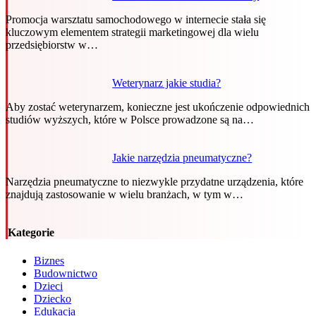
Promocja warsztatu samochodowego w internecie stała się
kluczowym elementem strategii marketingowej dla wielu
przedsiębiorstw w…
Weterynarz jakie studia?
Aby zostać weterynarzem, konieczne jest ukończenie odpowiednich
studiów wyższych, które w Polsce prowadzone są na…
Jakie narzędzia pneumatyczne?
Narzędzia pneumatyczne to niezwykle przydatne urządzenia, które
znajdują zastosowanie w wielu branżach, w tym w…
Kategorie
Biznes
Budownictwo
Dzieci
Dziecko
Edukacja