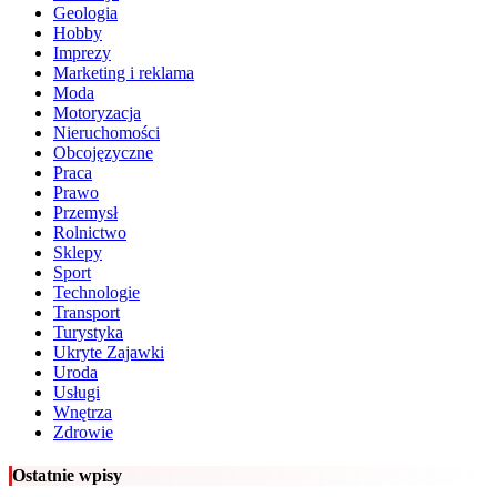
Geologia
Hobby
Imprezy
Marketing i reklama
Moda
Motoryzacja
Nieruchomości
Obcojęzyczne
Praca
Prawo
Przemysł
Rolnictwo
Sklepy
Sport
Technologie
Transport
Turystyka
Ukryte Zajawki
Uroda
Usługi
Wnętrza
Zdrowie
Ostatnie wpisy