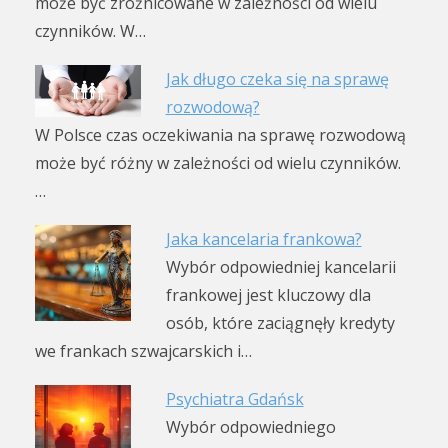
może być zróżnicowane w zależności od wielu
czynników. W…
Jak długo czeka się na sprawę
rozwodową?
W Polsce czas oczekiwania na sprawę rozwodową
może być różny w zależności od wielu czynników.
…
Jaka kancelaria frankowa?
Wybór odpowiedniej kancelarii
frankowej jest kluczowy dla
osób, które zaciągnęły kredyty
we frankach szwajcarskich i…
Psychiatra Gdańsk
Wybór odpowiedniego