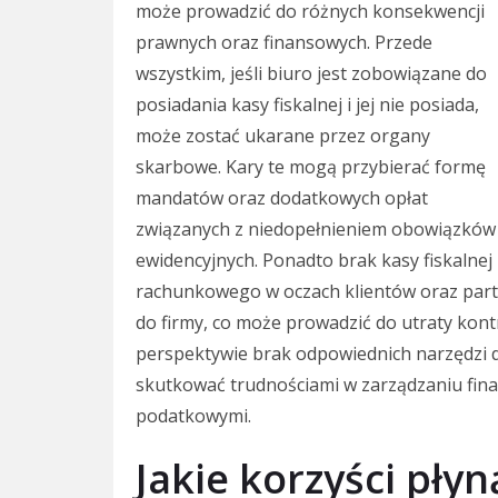
może prowadzić do różnych konsekwencji
prawnych oraz finansowych. Przede
wszystkim, jeśli biuro jest zobowiązane do
posiadania kasy fiskalnej i jej nie posiada,
może zostać ukarane przez organy
skarbowe. Kary te mogą przybierać formę
mandatów oraz dodatkowych opłat
związanych z niedopełnieniem obowiązków
ewidencyjnych. Ponadto brak kasy fiskalne
rachunkowego w oczach klientów oraz partn
do firmy, co może prowadzić do utraty kon
perspektywie brak odpowiednich narzędzi
skutkować trudnościami w zarządzaniu fina
podatkowymi.
Jakie korzyści pły