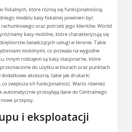
 fiskalnych, które różnią się funkcjonalnością,
niego modelu kasy fiskalnej powinien być
ra rachunkowego oraz potrzeb jego klientów. Wśród
yróżniamy kasy mobilne, które charakteryzują się
edsiębiorstw świadczących usługi w terenie. Takie
ządzeniami mobilnymi, co pozwala na wygodne
. Innym rodzajem są kasy stacjonarne, które
są przeznaczone do użytku w biurach oraz punktach
dodatkowe akcesoria, takie jak drukarki
co zwiększa ich funkcjonalność. Warto również
re automatycznie przesyłają dane do Centralnego
 nowe przepisy.
upu i eksploatacji