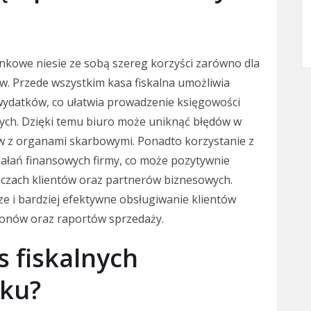
unkowe niesie ze sobą szereg korzyści zarówno dla
ów. Przede wszystkim kasa fiskalna umożliwia
ydatków, co ułatwia prowadzenie księgowości
ych. Dzięki temu biuro może uniknąć błędów w
ów z organami skarbowymi. Ponadto korzystanie z
iałań finansowych firmy, co może pozytywnie
 oczach klientów oraz partnerów biznesowych.
e i bardziej efektywne obsługiwanie klientów
onów oraz raportów sprzedaży.
s fiskalnych
nku?