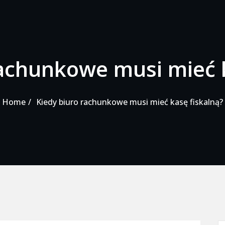
rachunkowe musi mieć k
Home
Kiedy biuro rachunkowe musi mieć kasę fiskalną?