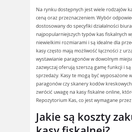
Na rynku dostępnych jest wiele rodzajów kas
ceną oraz przeznaczeniem. Wybór odpowied
dostosowany do specyfiki działalności biu
najpopularniejszych typów kas fiskalnych w
niewielkimi rozmiarami i są idealne dla prz
kasy często mają możliwość łączności z ur
wystawianie paragonów w dowolnym miejscu
zazwyczaj oferują szerszą gamę funkcji i 
sprzedaży. Kasy te mogą być wyposażone w 
paragonów czy skanery kodów kreskowych, 
zwrócić uwagę na kasy fiskalne online, któ
Repozytorium Kas, co jest wymagane przez
Jakie są koszty zak
kasy fiskalnej?