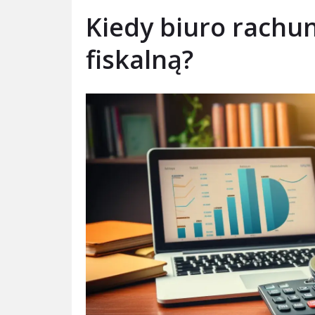
Kiedy biuro rachu
fiskalną?