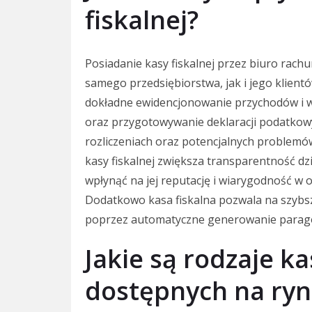
fiskalnej?
Posiadanie kasy fiskalnej przez biuro rach
samego przedsiębiorstwa, jak i jego klient
dokładne ewidencjonowanie przychodów i w
oraz przygotowywanie deklaracji podatkow
rozliczeniach oraz potencjalnych problem
kasy fiskalnej zwiększa transparentność dz
wpłynąć na jej reputację i wiarygodność w
Dodatkowo kasa fiskalna pozwala na szybsz
poprzez automatyczne generowanie parag
Jakie są rodzaje ka
dostępnych na ry