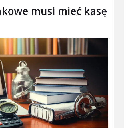
nkowe musi mieć kasę