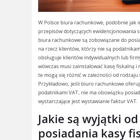
W Polsce biura rachunkowe, podobnie jak 
przepisów dotyczących ewidencjonowania s
biura rachunkowe są zobowiązane do posiada
na rzecz klientów, którzy nie są podatnikam
obsługuje klientów indywidualnych lub firm
wówczas musi zainstalować kasę fiskalną i 
te mogą się różnić w zależności od rodzaju 
Przykładowo, jeśli biuro rachunkowe oferuj
podatnikami VAT, nie ma obowiązku posiada
wystarczające jest wystawianie faktur VAT.
Jakie są wyjątki o
posiadania kasy fi