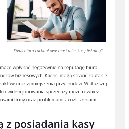
Kiedy biuro rachunkowe musi mieć kasę fiskalną?
j może wpłynąć negatywnie na reputację biura
erów biznesowych. Klienci mogą stracić zaufanie
traktów oraz zmniejszenia przychodów. W dłuższej
 do ewidencjonowania sprzedaży może również
nsami firmy oraz problemami z rozliczeniami
ną z posiadania kasy