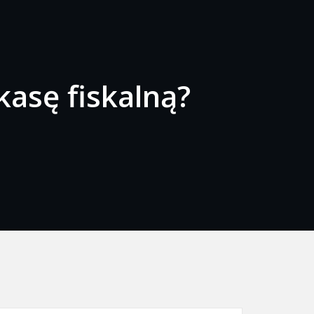
asę fiskalną?