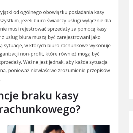
yjątki od ogólnego obowiązku posiadania kasy
zystkim, jeżeli biuro świadczy usługi wyłącznie dla
 nie musi rejestrować sprzedaży za pomocą kasy
cy z usług biura muszą być zarejestrowani jako
są sytuacje, w których biuro rachunkowe wykonuje
organizacji non-profit, które również mogą być
rzedaży. Ważne jest jednak, aby każda sytuacja
na, ponieważ niewłaściwe zrozumienie przepisów
.
ncje braku kasy
a rachunkowego?