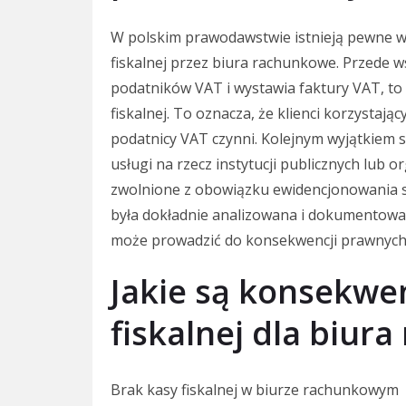
W polskim prawodawstwie istnieją pewne w
fiskalnej przez biura rachunkowe. Przede ws
podatników VAT i wystawia faktury VAT, to
fiskalnej. To oznacza, że klienci korzystają
podatnicy VAT czynni. Kolejnym wyjątkiem 
usługi na rzecz instytucji publicznych lub 
zwolnione z obowiązku ewidencjonowania sp
była dokładnie analizowana i dokumentowa
może prowadzić do konsekwencji prawnych
Jakie są konsekwe
fiskalnej dla biur
Brak kasy fiskalnej w biurze rachunkowym