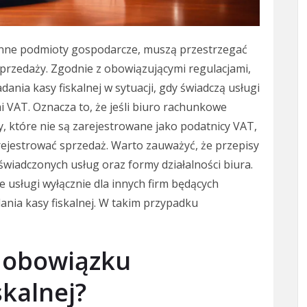
inne podmioty gospodarcze, muszą przestrzegać
przedaży. Zgodnie z obowiązującymi regulacjami,
nia kasy fiskalnej w sytuacji, gdy świadczą usługi
i VAT. Oznacza to, że jeśli biuro rachunkowe
y, które nie są zarejestrowane jako podatnicy VAT,
rejestrować sprzedaż. Warto zauważyć, że przepisy
świadczonych usług oraz formy działalności biura.
e usługi wyłącznie dla innych firm będących
nia kasy fiskalnej. W takim przypadku
d obowiązku
skalnej?