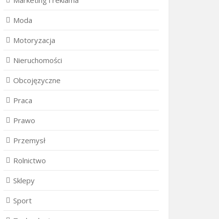
Marketing i reklama
Moda
Motoryzacja
Nieruchomości
Obcojęzyczne
Praca
Prawo
Przemysł
Rolnictwo
Sklepy
Sport