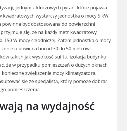
yzacji, jednym z kluczowych pytań, które pojawia
rów kwadratowych wystarczy jednostka o mocy 5 kW.
ra powinna być dostosowana do powierzchni
 przyjmuje się, że na każdy metr kwadratowy
0-150 W mocy chłodniczej. Zatem jednostka o mocy
zenie o powierzchni od 30 do 50 metrów
ków takich jak wysokość sufitu, izolacja budynku
tać, że w przypadku pomieszczeń o dużych oknach
 konieczne zwiększenie mocy klimatyzatora.
sultować się ze specjalistą, który pomoże dobrać
ego pomieszczenia.
ywają na wydajność