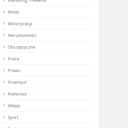
Marketing i reklama
Moda
Motoryzacja
Nieruchomości
Obcojęzyczne
Praca
Prawo
Przemysł
Rolnictwo
Sklepy
Sport