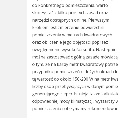
do konkretnego pomieszczenia, warto
skorzystać z kilku prostych zasad oraz
narzędzi dostępnych online. Pierwszym
krokiem jest zmierzenie powierzchni
pomieszczenia w metrach kwadratowych
oraz obliczenie jego objętości poprzez
uwzględnienie wysokości sufitu. Następnie
można zastosować ogólną zasadę mówiącą
o tym, że na każdy metr kwadratowy potrze
przypadku pomieszczeń o dużych oknach l
tę wartość do około 150-200 W na metr kwa
liczby osób przebywających w danym pomie
generującego ciepło. Istnieją także kalkula
odpowiedniej mocy klimatyzacji; wystarczy
pomieszczenia i otrzymamy rekomendowan