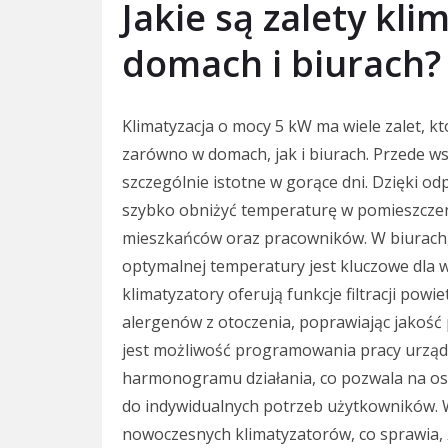
Jakie są zalety kli
domach i biurach?
Klimatyzacja o mocy 5 kW ma wiele zalet, k
zarówno w domach, jak i biurach. Przede ws
szczególnie istotne w gorące dni. Dzięki o
szybko obniżyć temperaturę w pomieszczeni
mieszkańców oraz pracowników. W biurach,
optymalnej temperatury jest kluczowe dla
klimatyzatory oferują funkcje filtracji pow
alergenów z otoczenia, poprawiając jakość
jest możliwość programowania pracy urządz
harmonogramu działania, co pozwala na os
do indywidualnych potrzeb użytkowników. 
nowoczesnych klimatyzatorów, co sprawia, 