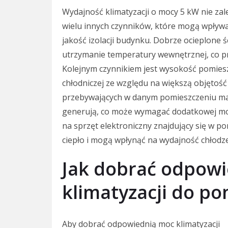
Wydajność klimatyzacji o mocy 5 kW nie zal
wielu innych czynników, które mogą wpływać
jakość izolacji budynku. Dobrze ocieplone ś
utrzymanie temperatury wewnętrznej, co pr
Kolejnym czynnikiem jest wysokość pomiesz
chłodniczej ze względu na większą objętość
przebywających w danym pomieszczeniu ma zn
generują, co może wymagać dodatkowej mo
na sprzęt elektroniczny znajdujący się w p
ciepło i mogą wpłynąć na wydajność chłodze
Jak dobrać odpow
klimatyzacji do po
Aby dobrać odpowiednią moc klimatyzacji