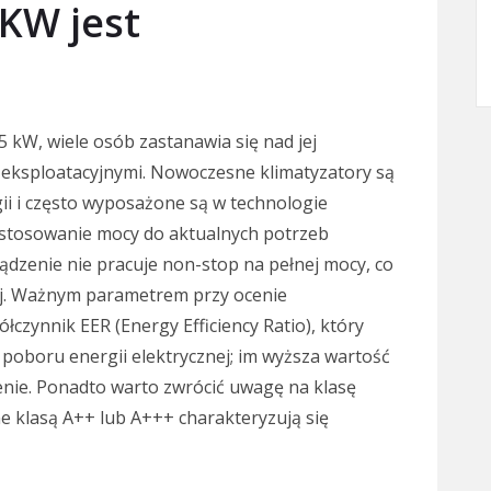
 KW jest
5 kW, wiele osób zastanawia się nad jej
 eksploatacyjnymi. Nowoczesne klimatyzatory są
ii i często wyposażone są w technologie
ostosowanie mocy do aktualnych potrzeb
ądzenie nie pracuje non-stop na pełnej mocy, co
nej. Ważnym parametrem przy ocenie
czynnik EER (Energy Efficiency Ratio), który
 poboru energii elektrycznej; im wyższa wartość
nie. Ponadto warto zwrócić uwagę na klasę
 klasą A++ lub A+++ charakteryzują się