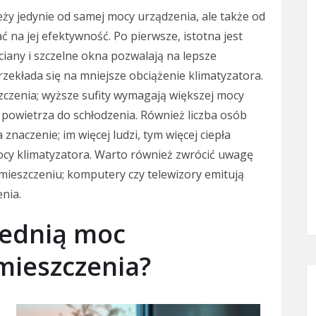
eży jedynie od samej mocy urządzenia, ale także od
 na jej efektywność. Po pierwsze, istotna jest
ciany i szczelne okna pozwalają na lepsze
zekłada się na mniejsze obciążenie klimatyzatora.
czenia; wyższe sufity wymagają większej mocy
 powietrza do schłodzenia. Również liczba osób
aczenie; im więcej ludzi, tym więcej ciepła
cy klimatyzatora. Warto również zwrócić uwagę
omieszczeniu; komputery czy telewizory emitują
nia.
iednią moc
mieszczenia?