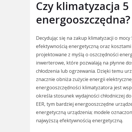
Czy klimatyzacja 5
energooszczędna?
Decydując się na zakup klimatyzacji o mocy 
efektywnością energetyczną oraz kosztami
projektowane z myślą o oszczędności energ
inwerterowe, które pozwalają na płynne d
chłodzenia lub ogrzewania. Dzięki temu urz
znacznie obniża zużycie energii elektrycz
energooszczędności klimatyzatora jest współ
określa stosunek wydajności chłodniczej do
EER, tym bardziej energooszczędne urządze
energetyczną urządzenia; modele oznaczone
najwyższą efektywnością energetyczną.