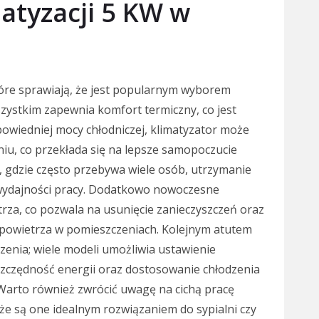
matyzacji 5 KW w
tóre sprawiają, że jest popularnym wyborem
zystkim zapewnia komfort termiczny, co jest
dpowiedniej mocy chłodniczej, klimatyzator może
u, co przekłada się na lepsze samopoczucie
 gdzie często przebywa wiele osób, utrzymanie
 wydajności pracy. Dodatkowo nowoczesne
ietrza, co pozwala na usunięcie zanieczyszczeń oraz
 powietrza w pomieszczeniach. Kolejnym atutem
enia; wiele modeli umożliwia ustawienie
zczędność energii oraz dostosowanie chłodzenia
Warto również zwrócić uwagę na cichą pracę
że są one idealnym rozwiązaniem do sypialni czy