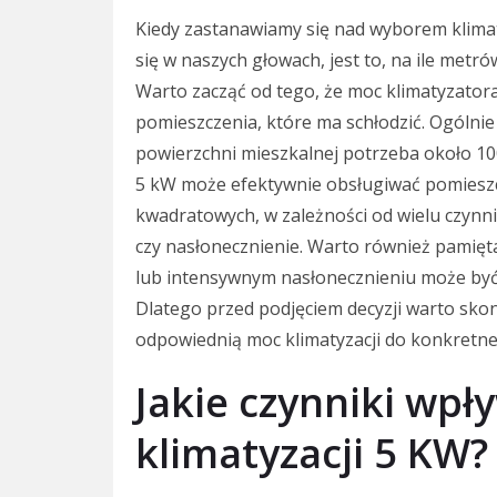
Kiedy zastanawiamy się nad wyborem klimat
się w naszych głowach, jest to, na ile met
Warto zacząć od tego, że moc klimatyzato
pomieszczenia, które ma schłodzić. Ogólnie
powierzchni mieszkalnej potrzeba około 10
5 kW może efektywnie obsługiwać pomieszc
kwadratowych, w zależności od wielu czynni
czy nasłonecznienie. Warto również pamię
lub intensywnym nasłonecznieniu może być
Dlatego przed podjęciem decyzji warto skon
odpowiednią moc klimatyzacji do konkretn
Jakie czynniki wpł
klimatyzacji 5 KW?