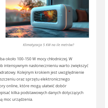
Klimatyzacja 5 KW na ile metrów?
ba około 100-150 W mocy chłodniczej. W
ub intensywnym nasłonecznieniu warto zwiększyć
dratowy. Kolejnym krokiem jest uwzględnienie
szczeniu oraz sprzętu elektronicznego
tory online, które mogą ułatwić dobór
 wpisać kilka podstawowych danych dotyczących
ą moc urządzenia.