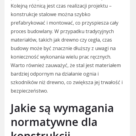
Kolejną różnicą jest czas realizacji projektu –
konstrukcje stalowe można szybko
prefabrykować i montować, co przyspiesza cały
proces budowlany. W przypadku tradycyjnych
materiałów, takich jak drewno czy cegła, czas
budowy może być znacznie dłuższy z uwagi na
konieczność wykonania wielu prac ręcznych.
Warto również zauważyć, że stal jest materiałem
bardziej odpornym na działanie ognia i
szkodników niż drewno, co zwiększa jej trwałość i
bezpieczeństwo.
Jakie są wymagania
normatywne dla
konstrukcji