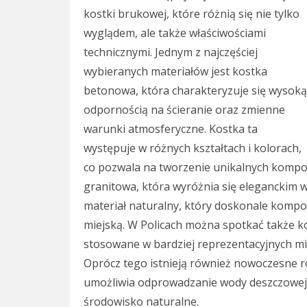
kostki brukowej, które różnią się nie tylko
wyglądem, ale także właściwościami
technicznymi. Jednym z najczęściej
wybieranych materiałów jest kostka
betonowa, która charakteryzuje się wysoką
odpornością na ścieranie oraz zmienne
warunki atmosferyczne. Kostka ta
występuje w różnych kształtach i kolorach,
co pozwala na tworzenie unikalnych kompo
granitowa, która wyróżnia się eleganckim w
materiał naturalny, który doskonale kompon
miejską. W Policach można spotkać także ko
stosowane w bardziej reprezentacyjnych mi
Oprócz tego istnieją również nowoczesne r
umożliwia odprowadzanie wody deszczowej
środowisko naturalne.