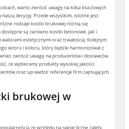
olicach, warto zwrócić uwagę na kilka kluczowych
aszą decyzję. Przede wszystkim, istotne jest
różne rodzaje kostki brukowej różnią się
h dostępne są zarówno kostki betonowe, jak i
 walorami estetycznymi oraz trwałością. Kolejnym
go wzoru i koloru, który będzie harmonizował z
ównież zwrócić uwagę na producentów i dostawców
ść, że wybieramy produkty wysokiej jakości.
lientów oraz sprawdzić referencje firm zajmujących
stki brukowej w
popularnością ze względu na swoje liczne zalety,