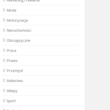
Marketing i reklama
Moda
Motoryzacja
Nieruchomości
Obcojęzyczne
Praca
Prawo
Przemysł
Rolnictwo
Sklepy
Sport