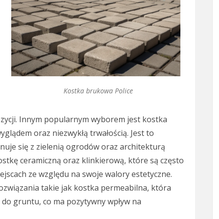
Kostka brukowa Police
zycji. Innym popularnym wyborem jest kostka
yglądem oraz niezwykłą trwałością. Jest to
uje się z zielenią ogrodów oraz architekturą
stkę ceramiczną oraz klinkierową, które są często
ejscach ze względu na swoje walory estetyczne.
ozwiązania takie jak kostka permeabilna, która
 do gruntu, co ma pozytywny wpływ na