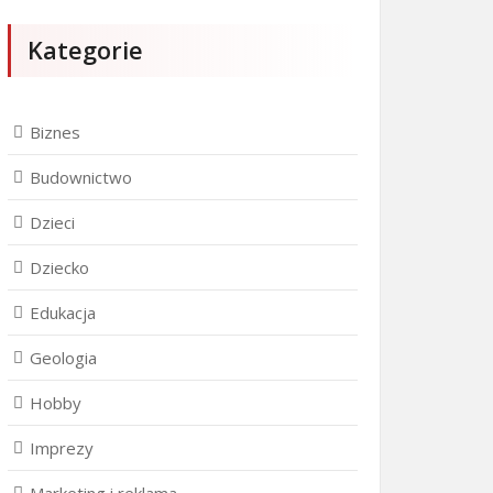
Kategorie
Biznes
Budownictwo
Dzieci
Dziecko
Edukacja
Geologia
Hobby
Imprezy