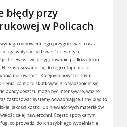
e błędy przy
brukowej w Policach
ry wymaga odpowiedniego przygotowania oraz
e mogą wpłynąć na trwałość i estetykę
 jest niewłaściwe przygotowanie podłoża, które
. Niezastosowanie się do tego etapu może
awania nierówności. Kolejnym powszechnym
nienia, co może skutkować gromadzeniem się
dzie opady deszczu mogą być intensywne, ważne
raz zastosować systemy odwadniające. Inny błąd to
skiej jakości kostki lub niewłaściwych materiałów
wałość całej nawierzchni. Często spotykanym
fug, co prowadzi do ich szybkiego wypełniania