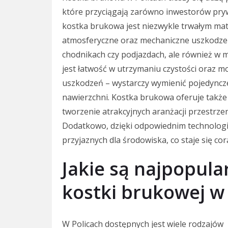
które przyciągają zarówno inwestorów pryw
kostka brukowa jest niezwykle trwałym ma
atmosferyczne oraz mechaniczne uszkodzen
chodnikach czy podjazdach, ale również w m
jest łatwość w utrzymaniu czystości oraz 
uszkodzeń – wystarczy wymienić pojedyncz
nawierzchni. Kostka brukowa oferuje także
tworzenie atrakcyjnych aranżacji przestrz
Dodatkowo, dzięki odpowiednim technologio
przyjaznych dla środowiska, co staje się co
Jakie są najpopula
kostki brukowej w
W Policach dostępnych jest wiele rodzajów