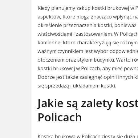
Kiedy planujemy zakup kostki brukowej w P
aspektów, które mogą znacząco wpłynąć na n
określenie przeznaczenia kostki, ponieważ 
właściwościami i zastosowaniem. W Policac
kamienne, które charakteryzują się różnymi
ważnym czynnikiem jest wybór odpowiednie
otoczeniem oraz stylem budynku. Warto r
kostki brukowej w Policach, aby mieć pewno
Dobrze jest także zasięgnąć opinii innych k
się sprzedażą i układaniem kostki.
Jakie są zalety ko
Policach
Kostka brukowa w Policach cieszy się dużą 