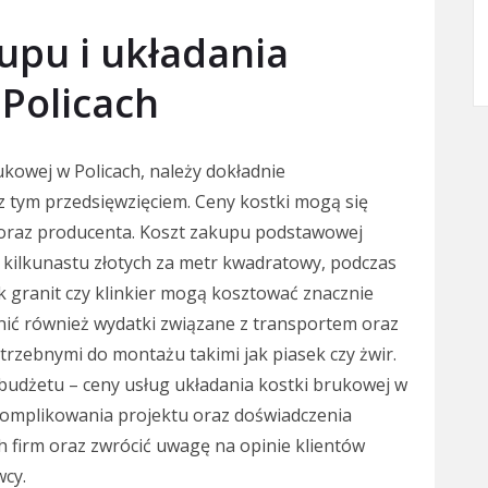
kupu i układania
 Policach
ukowej w Policach, należy dokładnie
z tym przedsięwzięciem. Ceny kostki mogą się
u oraz producenta. Koszt zakupu podstawowej
 kilkunastu złotych za metr kwadratowy, podczas
ak granit czy klinkier mogą kosztować znacznie
dnić również wydatki związane z transportem oraz
zebnymi do montażu takimi jak piasek czy żwir.
 budżetu – ceny usług układania kostki brukowej w
skomplikowania projektu oraz doświadczenia
 firm oraz zwrócić uwagę na opinie klientów
wcy.