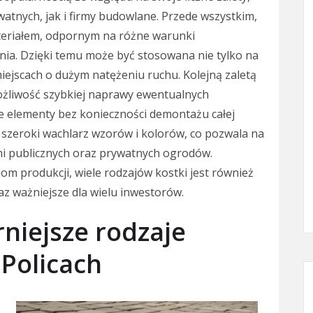
atnych, jak i firmy budowlane. Przede wszystkim,
teriałem, odpornym na różne warunki
ia. Dzięki temu może być stosowana nie tylko na
iejscach o dużym natężeniu ruchu. Kolejną zaletą
możliwość szybkiej naprawy ewentualnych
e elementy bez konieczności demontażu całej
 szeroki wachlarz wzorów i kolorów, co pozwala na
eni publicznych oraz prywatnych ogrodów.
m produkcji, wiele rodzajów kostki jest również
raz ważniejsze dla wielu inwestorów.
rniejsze rodzaje
 Policach