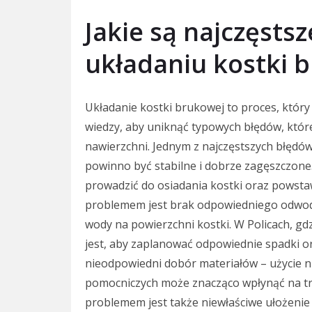
Jakie są najczęstsz
układaniu kostki 
Układanie kostki brukowej to proces, któ
wiedzy, aby uniknąć typowych błędów, któr
nawierzchni. Jednym z najczęstszych błędów
powinno być stabilne i dobrze zagęszczone
prowadzić do osiadania kostki oraz powst
problemem jest brak odpowiedniego odwod
wody na powierzchni kostki. W Policach, g
jest, aby zaplanować odpowiednie spadki o
nieodpowiedni dobór materiałów – użycie ni
pomocniczych może znacząco wpłynąć na tr
problemem jest także niewłaściwe ułożenie 