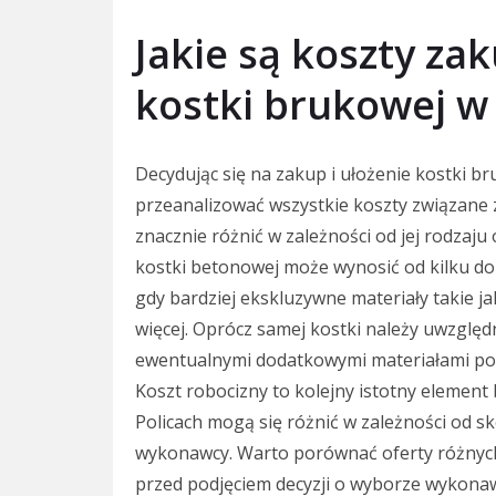
Jakie są koszty za
kostki brukowej w
Decydując się na zakup i ułożenie kostki br
przeanalizować wszystkie koszty związane 
znacznie różnić w zależności od jej rodzaj
kostki betonowej może wynosić od kilku do
gdy bardziej ekskluzywne materiały takie j
więcej. Oprócz samej kostki należy uwzglę
ewentualnymi dodatkowymi materiałami potr
Koszt robocizny to kolejny istotny element
Policach mogą się różnić w zależności od 
wykonawcy. Warto porównać oferty różnych
przed podjęciem decyzji o wyborze wykona