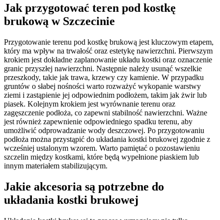
Jak przygotować teren pod kostkę
brukową w Szczecinie
Przygotowanie terenu pod kostkę brukową jest kluczowym etapem,
który ma wpływ na trwałość oraz estetykę nawierzchni. Pierwszym
krokiem jest dokładne zaplanowanie układu kostki oraz oznaczenie
granic przyszłej nawierzchni. Następnie należy usunąć wszelkie
przeszkody, takie jak trawa, krzewy czy kamienie. W przypadku
gruntów o słabej nośności warto rozważyć wykopanie warstwy
ziemi i zastąpienie jej odpowiednim podłożem, takim jak żwir lub
piasek. Kolejnym krokiem jest wyrównanie terenu oraz
zagęszczenie podłoża, co zapewni stabilność nawierzchni. Ważne
jest również zapewnienie odpowiedniego spadku terenu, aby
umożliwić odprowadzanie wody deszczowej. Po przygotowaniu
podłoża można przystąpić do układania kostki brukowej zgodnie z
wcześniej ustalonym wzorem. Warto pamiętać o pozostawieniu
szczelin między kostkami, które będą wypełnione piaskiem lub
innym materiałem stabilizującym.
Jakie akcesoria są potrzebne do
układania kostki brukowej