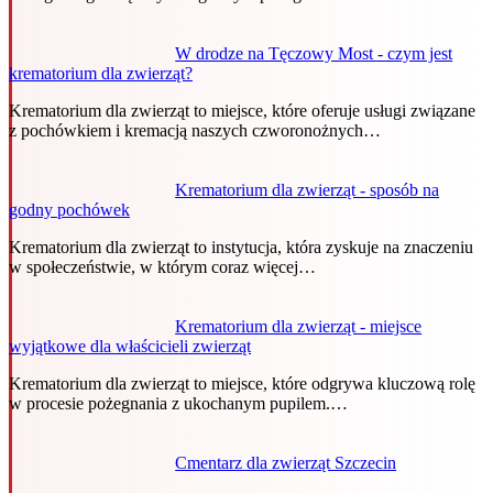
W drodze na Tęczowy Most - czym jest
krematorium dla zwierząt?
Krematorium dla zwierząt to miejsce, które oferuje usługi związane
z pochówkiem i kremacją naszych czworonożnych…
Krematorium dla zwierząt - sposób na
godny pochówek
Krematorium dla zwierząt to instytucja, która zyskuje na znaczeniu
w społeczeństwie, w którym coraz więcej…
Krematorium dla zwierząt - miejsce
wyjątkowe dla właścicieli zwierząt
Krematorium dla zwierząt to miejsce, które odgrywa kluczową rolę
w procesie pożegnania z ukochanym pupilem.…
Cmentarz dla zwierząt Szczecin