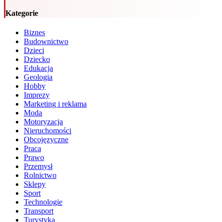
Kategorie
Biznes
Budownictwo
Dzieci
Dziecko
Edukacja
Geologia
Hobby
Imprezy
Marketing i reklama
Moda
Motoryzacja
Nieruchomości
Obcojęzyczne
Praca
Prawo
Przemysł
Rolnictwo
Sklepy
Sport
Technologie
Transport
Turystyka