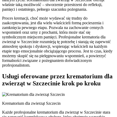
właśnie taką możliwość – stworzenie przestrzeni do refleksji,
pamięci i ostatniego, pełnego szacunku pożegnania.
Proces kremacji, choć może wydawać się trudny do
zaakceptowania, jest dla wielu właścicieli formą pocieszenia i
zamknięcia pewnego etapu. Pozwala na zachowanie cennych
wspomnień oraz urny z prochami, która może stać się
symbolicznym miejscem pamięci. Profesjonalne krematoria dla
zwierząt w Szczecinie rozumieją tę potrzebę i starają się zapewnić
atmosferę spokoju i dyskrecji, wspierając właścicieli na każdym
etapie tego emocjonalnie obciążającego procesu. Jest to czas, kiedy
możemy skupić się na pielęgnowaniu wspomnień, a powierzyć
formalności związane z pożegnaniem doświadczonym
profesjonalistom.
Usługi oferowane przez krematorium dla
zwierząt w Szczecinie krok po kroku
Krematorium dla zwierząt Szczecin
Każde profesjonalne krematorium dla zwierząt w Szczecinie stara
się zapewnić kompleksową obsługę, która obejmuje wszystkie