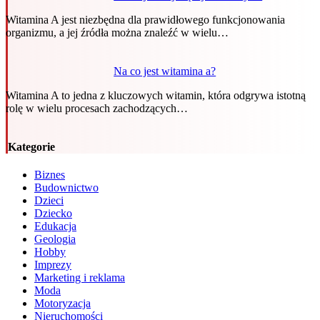
Witamina A jest niezbędna dla prawidłowego funkcjonowania
organizmu, a jej źródła można znaleźć w wielu…
Na co jest witamina a?
Witamina A to jedna z kluczowych witamin, która odgrywa istotną
rolę w wielu procesach zachodzących…
Kategorie
Biznes
Budownictwo
Dzieci
Dziecko
Edukacja
Geologia
Hobby
Imprezy
Marketing i reklama
Moda
Motoryzacja
Nieruchomości