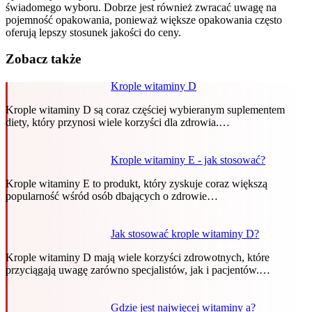
świadomego wyboru. Dobrze jest również zwracać uwagę na
pojemność opakowania, ponieważ większe opakowania często
oferują lepszy stosunek jakości do ceny.
Zobacz także
Krople witaminy D
Krople witaminy D są coraz częściej wybieranym suplementem
diety, który przynosi wiele korzyści dla zdrowia.…
Krople witaminy E - jak stosować?
Krople witaminy E to produkt, który zyskuje coraz większą
popularność wśród osób dbających o zdrowie…
Jak stosować krople witaminy D?
Krople witaminy D mają wiele korzyści zdrowotnych, które
przyciągają uwagę zarówno specjalistów, jak i pacjentów.…
Gdzie jest najwięcej witaminy a?