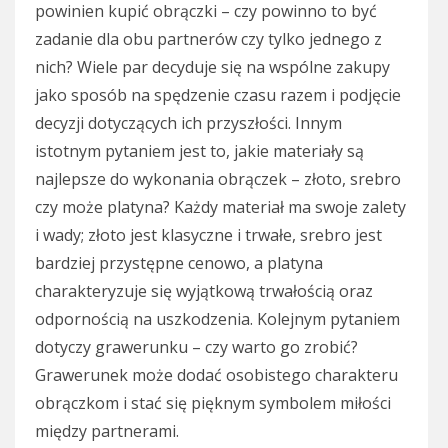
powinien kupić obrączki – czy powinno to być
zadanie dla obu partnerów czy tylko jednego z
nich? Wiele par decyduje się na wspólne zakupy
jako sposób na spędzenie czasu razem i podjęcie
decyzji dotyczących ich przyszłości. Innym
istotnym pytaniem jest to, jakie materiały są
najlepsze do wykonania obrączek – złoto, srebro
czy może platyna? Każdy materiał ma swoje zalety
i wady; złoto jest klasyczne i trwałe, srebro jest
bardziej przystępne cenowo, a platyna
charakteryzuje się wyjątkową trwałością oraz
odpornością na uszkodzenia. Kolejnym pytaniem
dotyczy grawerunku – czy warto go zrobić?
Grawerunek może dodać osobistego charakteru
obrączkom i stać się pięknym symbolem miłości
między partnerami.