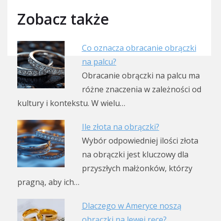
Zobacz także
Co oznacza obracanie obrączki
na palcu?
Obracanie obrączki na palcu ma
różne znaczenia w zależności od
kultury i kontekstu. W wielu…
Ile złota na obrączki?
Wybór odpowiedniej ilości złota
na obrączki jest kluczowy dla
przyszłych małżonków, którzy
pragną, aby ich…
Dlaczego w Ameryce noszą
obrączki na lewej ręce?