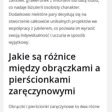
zamówić grawerunek z imionami lub datą ślubu,
co nadaje biżuterii osobisty charakter.
Dodatkowo niektóre pary decydują się na
stworzenie całkowicie unikalnych projektów we
współpracy z jubilerem, co pozwala im wyrazić
swoją indywidualność i uczucia w sposób
wyjątkowy.
Jakie są różnice
między obrączkami a
pierścionkami
zaręczynowymi
Obrączki i pierścionki zaręczynowe to dwa różne