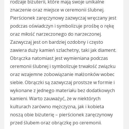
rodzaje biżuterii, które mają swoje unikalne
znaczenie oraz miejsce w ceremonii ślubnej.
Pierścionek zaręczynowy zazwyczaj wręczany jest
podczas oświadczyn i symbolizuje prośbę o rękę
oraz miłość narzeczonego do narzeczonej.
Zazwyczaj jest on bardziej ozdobny i często
zawiera duży kamień szlachetny, taki jak diament.
Obrączka natomiast jest wymieniana podczas
ceremonii ślubnej i symbolizuje trwałość związku
oraz wzajemne zobowiązanie małżonków wobec
siebie. Obrączki są zazwyczaj prostsze w formie i
wykonane z jednego materiału bez dodatkowych
kamieni. Warto zauważyć, że w niektórych
kulturach zarówno mężczyzna, jak i kobieta
noszą obie biżuterię – pierścionek zaręczynowy
przed ślubem oraz obrączkę po ceremonii.