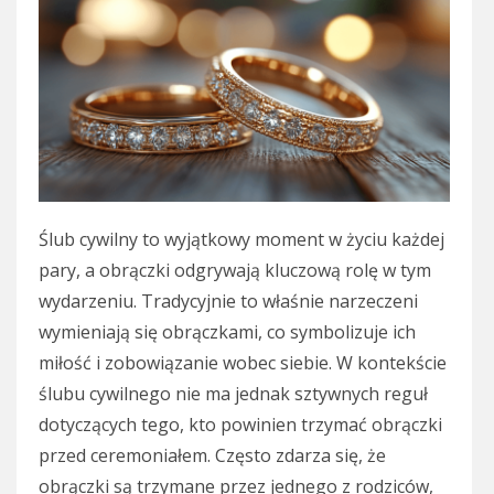
Ślub cywilny to wyjątkowy moment w życiu każdej
pary, a obrączki odgrywają kluczową rolę w tym
wydarzeniu. Tradycyjnie to właśnie narzeczeni
wymieniają się obrączkami, co symbolizuje ich
miłość i zobowiązanie wobec siebie. W kontekście
ślubu cywilnego nie ma jednak sztywnych reguł
dotyczących tego, kto powinien trzymać obrączki
przed ceremoniałem. Często zdarza się, że
obrączki są trzymane przez jednego z rodziców,