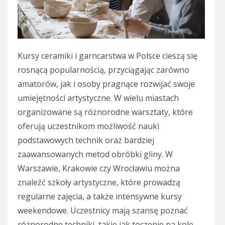
Kursy ceramiki i garncarstwa w Polsce cieszą się
rosnącą popularnością, przyciągając zarówno
amatorów, jak i osoby pragnące rozwijać swoje
umiejętności artystyczne. W wielu miastach
organizowane są różnorodne warsztaty, które
oferują uczestnikom możliwość nauki
podstawowych technik oraz bardziej
zaawansowanych metod obróbki gliny. W
Warszawie, Krakowie czy Wrocławiu można
znaleźć szkoły artystyczne, które prowadzą
regularne zajęcia, a także intensywne kursy
weekendowe. Uczestnicy mają szansę poznać
różnorodne techniki, takie jak toczenie na kole