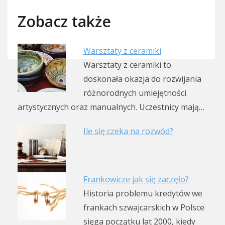
Zobacz także
Warsztaty z ceramiki
Warsztaty z ceramiki to
doskonała okazja do rozwijania
różnorodnych umiejętności
artystycznych oraz manualnych. Uczestnicy mają…
Ile się czeka na rozwód?
Frankowicze jak się zaczęło?
Historia problemu kredytów we
frankach szwajcarskich w Polsce
sięga początku lat 2000, kiedy