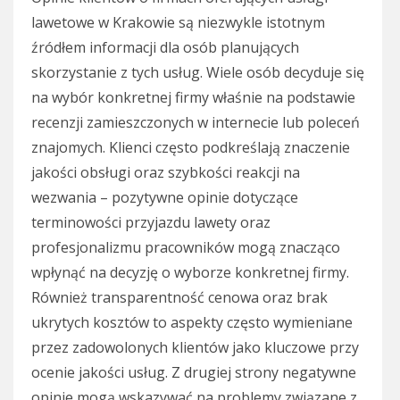
lawetowe w Krakowie są niezwykle istotnym
źródłem informacji dla osób planujących
skorzystanie z tych usług. Wiele osób decyduje się
na wybór konkretnej firmy właśnie na podstawie
recenzji zamieszczonych w internecie lub poleceń
znajomych. Klienci często podkreślają znaczenie
jakości obsługi oraz szybkości reakcji na
wezwania – pozytywne opinie dotyczące
terminowości przyjazdu lawety oraz
profesjonalizmu pracowników mogą znacząco
wpłynąć na decyzję o wyborze konkretnej firmy.
Również transparentność cenowa oraz brak
ukrytych kosztów to aspekty często wymieniane
przez zadowolonych klientów jako kluczowe przy
ocenie jakości usług. Z drugiej strony negatywne
opinie mogą wskazywać na problemy związane z