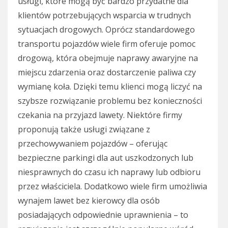
usługi, które mogą być bardzo przydatne dla
klientów potrzebujących wsparcia w trudnych
sytuacjach drogowych. Oprócz standardowego
transportu pojazdów wiele firm oferuje pomoc
drogową, która obejmuje naprawy awaryjne na
miejscu zdarzenia oraz dostarczenie paliwa czy
wymianę koła. Dzięki temu klienci mogą liczyć na
szybsze rozwiązanie problemu bez konieczności
czekania na przyjazd lawety. Niektóre firmy
proponują także usługi związane z
przechowywaniem pojazdów – oferując
bezpieczne parkingi dla aut uszkodzonych lub
niesprawnych do czasu ich naprawy lub odbioru
przez właściciela. Dodatkowo wiele firm umożliwia
wynajem lawet bez kierowcy dla osób
posiadających odpowiednie uprawnienia – to