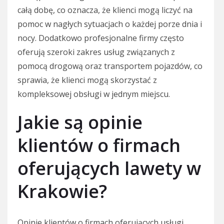
całą dobę, co oznacza, że klienci mogą liczyć na
pomoc w nagłych sytuacjach o każdej porze dnia i
nocy. Dodatkowo profesjonalne firmy często
oferują szeroki zakres usług związanych z
pomocą drogową oraz transportem pojazdów, co
sprawia, że klienci mogą skorzystać z
kompleksowej obsługi w jednym miejscu.
Jakie są opinie
klientów o firmach
oferujących lawety w
Krakowie?
Opinie klientów o firmach oferujących usługi