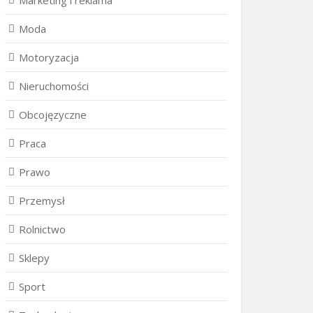
Marketing i reklama
Moda
Motoryzacja
Nieruchomości
Obcojęzyczne
Praca
Prawo
Przemysł
Rolnictwo
Sklepy
Sport