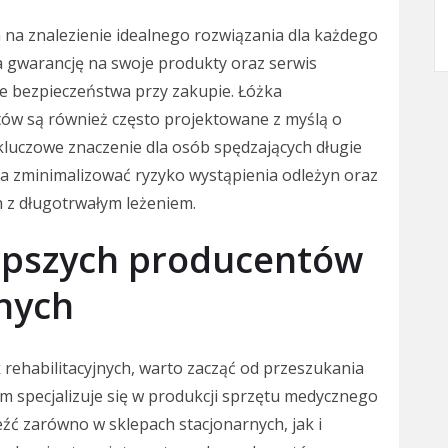
na znalezienie idealnego rozwiązania dla każdego
 gwarancję na swoje produkty oraz serwis
e bezpieczeństwa przy zakupie. Łóżka
tów są również często projektowane z myślą o
kluczowe znaczenie dla osób spędzających długie
na zminimalizować ryzyko wystąpienia odleżyn oraz
 z długotrwałym leżeniem.
lepszych producentów
jnych
rehabilitacyjnych, warto zacząć od przeszukania
rm specjalizuje się w produkcji sprzętu medycznego
leźć zarówno w sklepach stacjonarnych, jak i