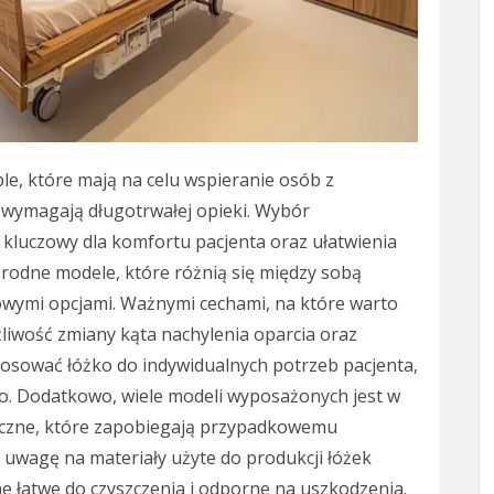
ble, które mają na celu wspieranie osób z
 wymagają długotrwałej opieki. Wybór
 kluczowy dla komfortu pacjenta oraz ułatwienia
rodne modele, które różnią się między sobą
owymi opcjami. Ważnymi cechami, na które warto
liwość zmiany kąta nachylenia oparcia oraz
osować łóżko do indywidualnych potrzeb pacjenta,
o. Dodatkowo, wiele modeli wyposażonych jest w
boczne, które zapobiegają przypadkowemu
 uwagę na materiały użyte do produkcji łóżek
e łatwe do czyszczenia i odporne na uszkodzenia.