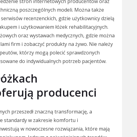
edzenie stron internetowych producentów oraz
techniczną poszczególnych modeli. Można także
serwisów recenzenckich, gdzie użytkownicy dzielą
akupem i użytkowaniem łóżek rehabilitacyjnych.
anżowych oraz wystawach medycznych, gdzie można
ami firm i zobaczyć produkty na żywo. Nie należy
apeutów, którzy mogą polecić sprawdzonych
sowane do indywidualnych potrzeb pacjentów.
łóżkach
oferują producenci
jnych przeszedł znaczną transformację, a
e standardy w zakresie komfortu i
 inwestują w nowoczesne rozwiązania, które mają