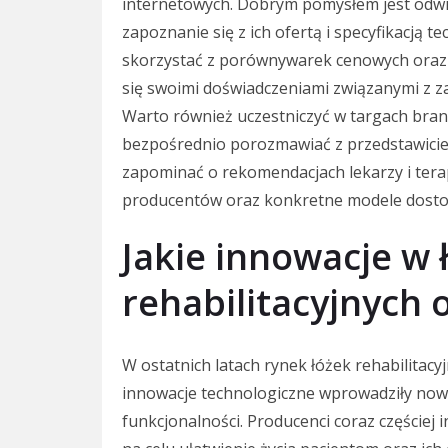
internetowych. Dobrym pomysłem jest odwi
zapoznanie się z ich ofertą i specyfikacją 
skorzystać z porównywarek cenowych oraz 
się swoimi doświadczeniami związanymi z z
Warto również uczestniczyć w targach br
bezpośrednio porozmawiać z przedstawiciel
zapominać o rekomendacjach lekarzy i ter
producentów oraz konkretne modele dosto
Jakie innowacje w 
rehabilitacyjnych 
W ostatnich latach rynek łóżek rehabilitacy
innowacje technologiczne wprowadziły now
funkcjonalności. Producenci coraz częściej