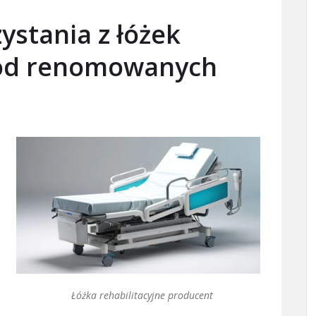
zystania z łóżek
h od renomowanych
Łóżka rehabilitacyjne producent