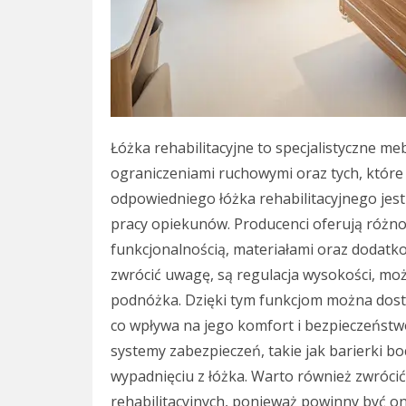
Łóżka rehabilitacyjne to specjalistyczne me
ograniczeniami ruchowymi oraz tych, które
odpowiedniego łóżka rehabilitacyjnego jest
pracy opiekunów. Producenci oferują różno
funkcjonalnością, materiałami oraz dodatk
zwrócić uwagę, są regulacja wysokości, moż
podnóżka. Dzięki tym funkcjom można dost
co wpływa na jego komfort i bezpieczeństw
systemy zabezpieczeń, takie jak barierki 
wypadnięciu z łóżka. Warto również zwrócić
rehabilitacyjnych, ponieważ powinny być on