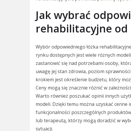
Jak wybrać odpowi
rehabilitacyjne o
Wybór odpowiedniego łóżka rehabilitacyjn
rynku dostępnych jest wiele różnych model
zastanowić się nad potrzebami osoby, która
uwagę jej stan zdrowia, poziom sprawnośc
krokiem jest określenie budżetu, który moż
Ceny mogą się znacznie różnić w zależnośc
Warto również poszukać opinii innych użyt
modeli. Dzięki temu można uzyskać cenne i
funkcjonalności poszczególnych produktów.
lub terapeutą, którzy mogą doradzić w wyb
sytuacji.