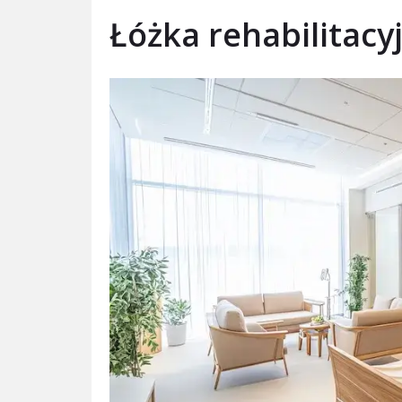
Łóżka rehabilitac