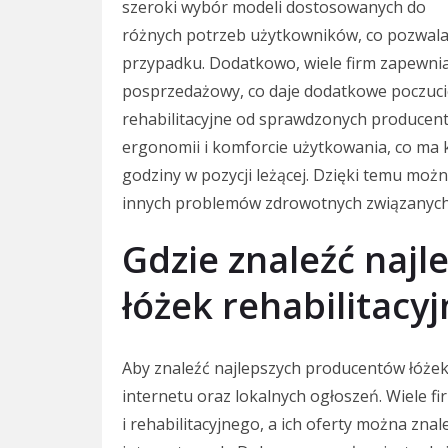
szeroki wybór modeli dostosowanych do
różnych potrzeb użytkowników, co pozwala 
przypadku. Dodatkowo, wiele firm zapewnia
posprzedażowy, co daje dodatkowe poczuci
rehabilitacyjne od sprawdzonych producen
ergonomii i komforcie użytkowania, co ma 
godziny w pozycji leżącej. Dzięki temu moż
innych problemów zdrowotnych związanych
Gdzie znaleźć naj
łóżek rehabilitacy
Aby znaleźć najlepszych producentów łóżek 
internetu oraz lokalnych ogłoszeń. Wiele fi
i rehabilitacyjnego, a ich oferty można zna