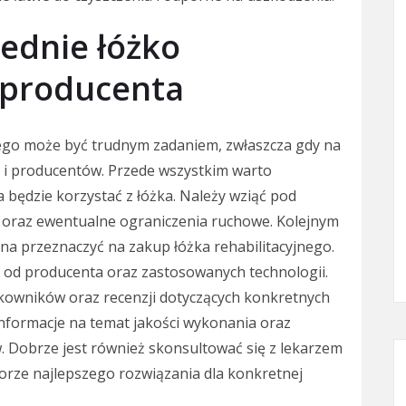
ednie łóżko
d producenta
ego może być trudnym zadaniem, zwłaszcza gdy na
i i producentów. Przede wszystkim warto
 będzie korzystać z łóżka. Należy wziąć pod
i oraz ewentualne ograniczenia ruchowe. Kolejnym
na przeznaczyć na zakup łóżka rehabilitacyjnego.
i od producenta oraz zastosowanych technologii.
kowników oraz recenzji dotyczących konkretnych
nformacje na temat jakości wykonania oraz
 Dobrze jest również skonsultować się z lekarzem
orze najlepszego rozwiązania dla konkretnej