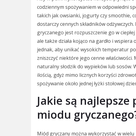
codziennym spożywaniem w odpowiedni sp
takich jak owsianki, jogurty czy smoothie, c
dostarczy cennych składników odżywczych
gryczanego jest rozpuszczenie go w ciepłej 
ale także działa kojąco na gardło i wspiera
jednak, aby unikać wysokich temperatur p
zniszczyć niektóre jego cenne właściwości
naturalny słodzik do wypieków lub sosów. W
ilością, gdyż mimo licznych korzyści zdrowot
spożywanie około jednej łyżki stołowej dzi
Jakie są najlepsze
miodu gryczanego
Miód gryczany można wykorzystać w wielu