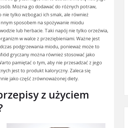
osób. Można go dodawać do różnych potraw,
o nie tylko wzbogaci ich smak, ale również
. Innym sposobem na spożywanie miodu
wodzie lub herbacie. Taki napój nie tylko orzeźwia,
 organizm w walce z przeziębieniami. Ważne jest
odczas podgrzewania miodu, ponieważ może to
. Miód gryczany można również stosować jako
arto pamiętać o tym, aby nie przesadzać z jego
nych jest to produkt kaloryczny. Zaleca się
ennie jako część zrównoważonej diety.
 przepisy z użyciem
?