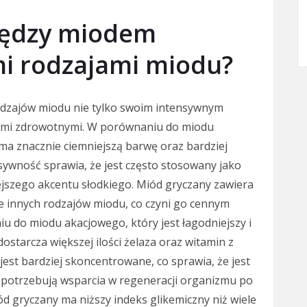
między miodem
i rodzajami miodu?
rodzajów miodu nie tylko swoim intensywnym
iami zdrowotnymi. W porównaniu do miodu
a znacznie ciemniejszą barwę oraz bardziej
sywność sprawia, że jest często stosowany jako
jszego akcentu słodkiego. Miód gryczany zawiera
le innych rodzajów miodu, co czyni go cennym
iu do miodu akacjowego, który jest łagodniejszy i
ostarcza większej ilości żelaza oraz witamin z
jest bardziej skoncentrowane, co sprawia, że jest
 potrzebują wsparcia w regeneracji organizmu po
d gryczany ma niższy indeks glikemiczny niż wiele