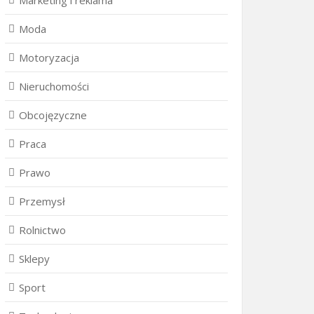
Marketing i reklama
Moda
Motoryzacja
Nieruchomości
Obcojęzyczne
Praca
Prawo
Przemysł
Rolnictwo
Sklepy
Sport