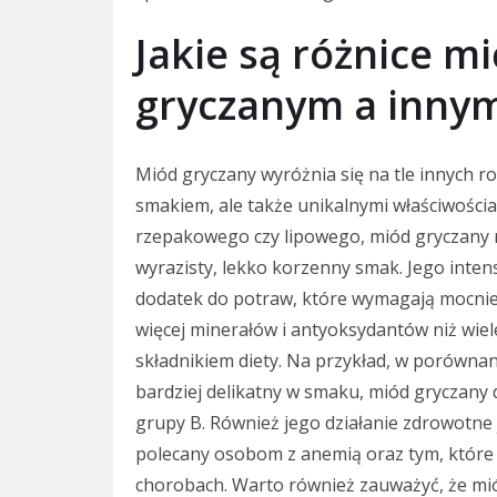
Jakie są różnice 
gryczanym a innym
Miód gryczany wyróżnia się na tle innych 
smakiem, ale także unikalnymi właściwośc
rzepakowego czy lipowego, miód gryczany m
wyrazisty, lekko korzenny smak. Jego inten
dodatek do potraw, które wymagają mocnie
więcej minerałów i antyoksydantów niż wie
składnikiem diety. Na przykład, w porównan
bardziej delikatny w smaku, miód gryczany d
grupy B. Również jego działanie zdrowotne 
polecany osobom z anemią oraz tym, które
chorobach. Warto również zauważyć, że mió