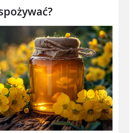
 spożywać?