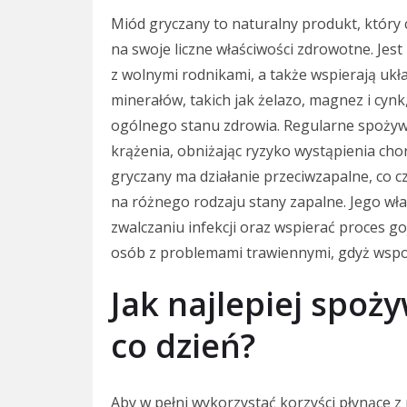
Miód gryczany to naturalny produkt, który 
na swoje liczne właściwości zdrowotne. Jes
z wolnymi rodnikami, a także wspierają ukł
minerałów, takich jak żelazo, magnez i cyn
ogólnego stanu zdrowia. Regularne spożyw
krążenia, obniżając ryzyko wystąpienia c
gryczany ma działanie przeciwzapalne, co 
na różnego rodzaju stany zapalne. Jego w
zwalczaniu infekcji oraz wspierać proces go
osób z problemami trawiennymi, gdyż wspom
Jak najlepiej spoż
co dzień?
Aby w pełni wykorzystać korzyści płynące z