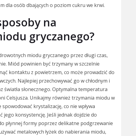
m dla osób dbających o poziom cukru we krwi.
 sposoby na
iodu gryczanego?
 zdrowotnych miodu gryczanego przez długi czas,
ie. Miód powinien być trzymany w szczelnie
knąć kontaktu z powietrzem, co może prowadzić do
ywczych. Najlepiej przechowywać go w chłodnym i
raz światła słonecznego. Optymalna temperatura
ni Celsjusza. Unikajmy również trzymania miodu w
 spowodować krystalizację, co nie wpływa
 jego konsystencję. Jeśli jednak dojdzie do
 do płynnej formy poprzez delikatne podgrzewanie
e używać metalowych łyżek do nabierania miodu,