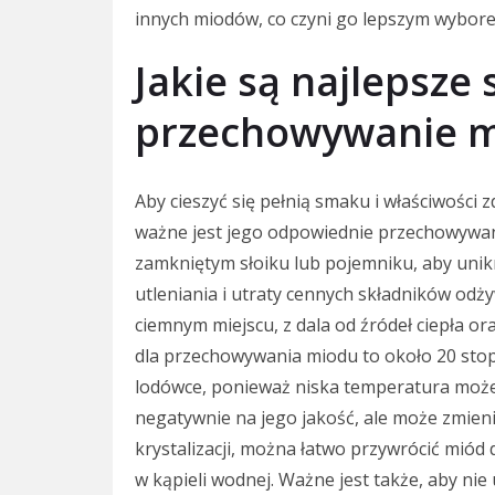
innych miodów, co czyni go lepszym wybore
Jakie są najlepsze
przechowywanie m
Aby cieszyć się pełnią smaku i właściwości
ważne jest jego odpowiednie przechowywan
zamkniętym słoiku lub pojemniku, aby uni
utleniania i utraty cennych składników odż
ciemnym miejscu, z dala od źródeł ciepła o
dla przechowywania miodu to około 20 stop
lodówce, ponieważ niska temperatura może
negatywnie na jego jakość, ale może zmienić
krystalizacji, można łatwo przywrócić miód
w kąpieli wodnej. Ważne jest także, aby ni