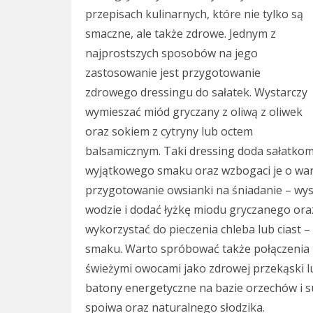
przepisach kulinarnych, które nie tylko są
smaczne, ale także zdrowe. Jednym z
najprostszych sposobów na jego
zastosowanie jest przygotowanie
zdrowego dressingu do sałatek. Wystarczy
wymieszać miód gryczany z oliwą z oliwek
oraz sokiem z cytryny lub octem
balsamicznym. Taki dressing doda sałatko
wyjątkowego smaku oraz wzbogaci je o war
przygotowanie owsianki na śniadanie – wys
wodzie i dodać łyżkę miodu gryczanego ora
wykorzystać do pieczenia chleba lub ciast 
smaku. Warto spróbować także połączenia 
świeżymi owocami jako zdrowej przekąski 
batony energetyczne na bazie orzechów i s
spoiwa oraz naturalnego słodzika.