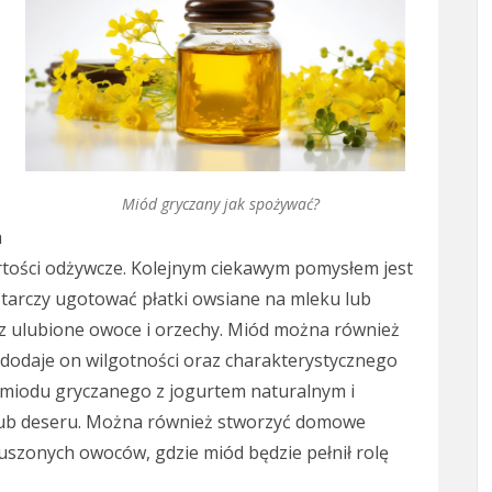
Miód gryczany jak spożywać?
m
tości odżywcze. Kolejnym ciekawym pomysłem jest
tarczy ugotować płatki owsiane na mleku lub
z ulubione owoce i orzechy. Miód można również
– dodaje on wilgotności oraz charakterystycznego
miodu gryczanego z jogurtem naturalnym i
lub deseru. Można również stworzyć domowe
uszonych owoców, gdzie miód będzie pełnił rolę