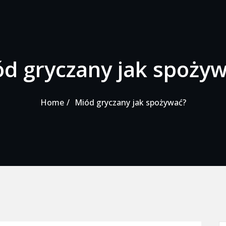
d gryczany jak spoży
Home
Miód gryczany jak spożywać?