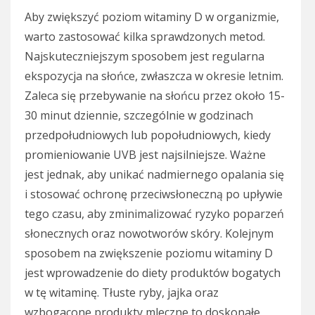
Aby zwiększyć poziom witaminy D w organizmie,
warto zastosować kilka sprawdzonych metod.
Najskuteczniejszym sposobem jest regularna
ekspozycja na słońce, zwłaszcza w okresie letnim.
Zaleca się przebywanie na słońcu przez około 15-
30 minut dziennie, szczególnie w godzinach
przedpołudniowych lub popołudniowych, kiedy
promieniowanie UVB jest najsilniejsze. Ważne
jest jednak, aby unikać nadmiernego opalania się
i stosować ochronę przeciwsłoneczną po upływie
tego czasu, aby zminimalizować ryzyko poparzeń
słonecznych oraz nowotworów skóry. Kolejnym
sposobem na zwiększenie poziomu witaminy D
jest wprowadzenie do diety produktów bogatych
w tę witaminę. Tłuste ryby, jajka oraz
wzbogacone produkty mleczne to doskonałe