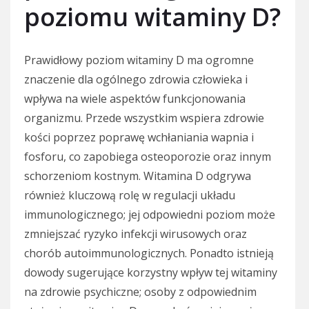
poziomu witaminy D?
Prawidłowy poziom witaminy D ma ogromne
znaczenie dla ogólnego zdrowia człowieka i
wpływa na wiele aspektów funkcjonowania
organizmu. Przede wszystkim wspiera zdrowie
kości poprzez poprawę wchłaniania wapnia i
fosforu, co zapobiega osteoporozie oraz innym
schorzeniom kostnym. Witamina D odgrywa
również kluczową rolę w regulacji układu
immunologicznego; jej odpowiedni poziom może
zmniejszać ryzyko infekcji wirusowych oraz
chorób autoimmunologicznych. Ponadto istnieją
dowody sugerujące korzystny wpływ tej witaminy
na zdrowie psychiczne; osoby z odpowiednim