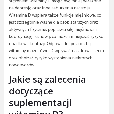
stężeniem witaminy D mogą być mniej narażone
na depresję oraz inne zaburzenia nastroju.
Witamina D wspiera także funkcje mięśniowe, co
jest szczególnie ważne dla osób starszych oraz
aktywnych fizycznie; poprawia siłę mięśniową i
koordynację ruchową, co może zmniejszać ryzyko
upadków i kontuzji. Odpowiedni poziom tej
witaminy może również wpływać na zdrowie serca
oraz obniżać ryzyko wystąpienia niektórych
nowotworów.
Jakie są zalecenia
dotyczące
suplementacji