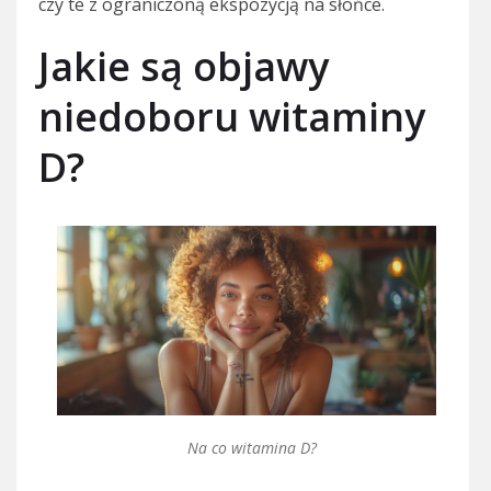
czy te z ograniczoną ekspozycją na słońce.
Jakie są objawy
niedoboru witaminy
D?
Na co witamina D?