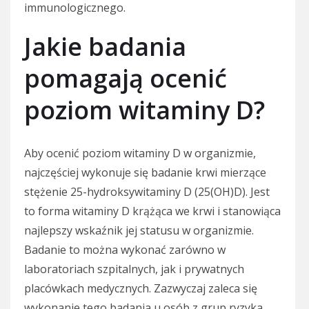
immunologicznego.
Jakie badania
pomagają ocenić
poziom witaminy D?
Aby ocenić poziom witaminy D w organizmie,
najczęściej wykonuje się badanie krwi mierzące
stężenie 25-hydroksywitaminy D (25(OH)D). Jest
to forma witaminy D krążąca we krwi i stanowiąca
najlepszy wskaźnik jej statusu w organizmie.
Badanie to można wykonać zarówno w
laboratoriach szpitalnych, jak i prywatnych
placówkach medycznych. Zazwyczaj zaleca się
wykonanie tego badania u osób z grup ryzyka