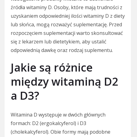
źródła witaminy D. Osoby, które mają trudności z
uzyskaniem odpowiedniej ilości witaminy D z diety
lub słońca, mogą rozważyć suplementację. Przed
rozpoczęciem suplementacji warto skonsultować
się z lekarzem lub dietetykiem, aby ustalić
odpowiednią dawkę oraz rodzaj suplementu.
Jakie są różnice
między witaminą D2
a D3?
Witamina D występuje w dwóch głównych
formach: D2 (ergokalcyferol) i D3
(cholekalcyferol). Obie formy mają podobne