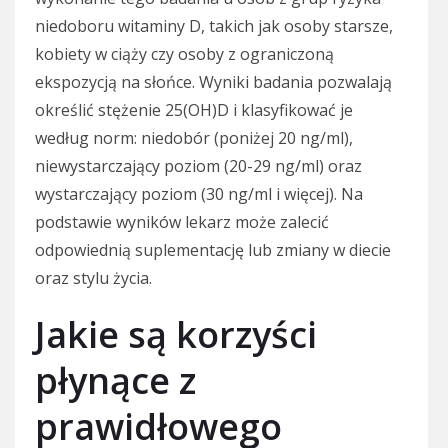
niedoboru witaminy D, takich jak osoby starsze,
kobiety w ciąży czy osoby z ograniczoną
ekspozycją na słońce. Wyniki badania pozwalają
określić stężenie 25(OH)D i klasyfikować je
według norm: niedobór (poniżej 20 ng/ml),
niewystarczający poziom (20-29 ng/ml) oraz
wystarczający poziom (30 ng/ml i więcej). Na
podstawie wyników lekarz może zalecić
odpowiednią suplementację lub zmiany w diecie
oraz stylu życia.
Jakie są korzyści
płynące z
prawidłowego