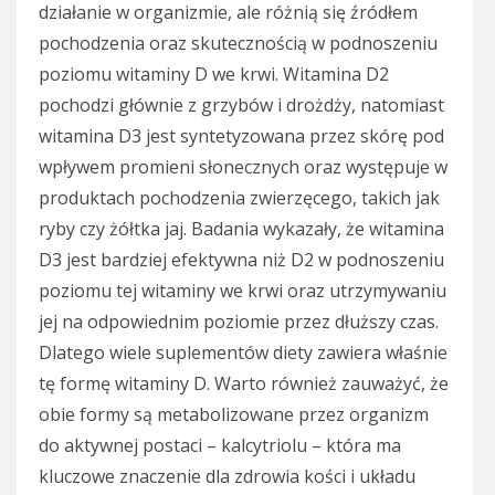
działanie w organizmie, ale różnią się źródłem
pochodzenia oraz skutecznością w podnoszeniu
poziomu witaminy D we krwi. Witamina D2
pochodzi głównie z grzybów i drożdży, natomiast
witamina D3 jest syntetyzowana przez skórę pod
wpływem promieni słonecznych oraz występuje w
produktach pochodzenia zwierzęcego, takich jak
ryby czy żółtka jaj. Badania wykazały, że witamina
D3 jest bardziej efektywna niż D2 w podnoszeniu
poziomu tej witaminy we krwi oraz utrzymywaniu
jej na odpowiednim poziomie przez dłuższy czas.
Dlatego wiele suplementów diety zawiera właśnie
tę formę witaminy D. Warto również zauważyć, że
obie formy są metabolizowane przez organizm
do aktywnej postaci – kalcytriolu – która ma
kluczowe znaczenie dla zdrowia kości i układu