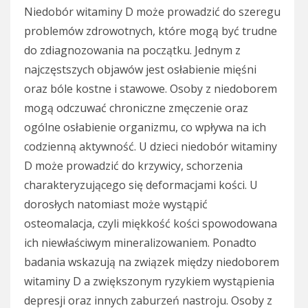
Niedobór witaminy D może prowadzić do szeregu
problemów zdrowotnych, które mogą być trudne
do zdiagnozowania na początku. Jednym z
najczęstszych objawów jest osłabienie mięśni
oraz bóle kostne i stawowe. Osoby z niedoborem
mogą odczuwać chroniczne zmęczenie oraz
ogólne osłabienie organizmu, co wpływa na ich
codzienną aktywność. U dzieci niedobór witaminy
D może prowadzić do krzywicy, schorzenia
charakteryzującego się deformacjami kości. U
dorosłych natomiast może wystąpić
osteomalacja, czyli miękkość kości spowodowana
ich niewłaściwym mineralizowaniem. Ponadto
badania wskazują na związek między niedoborem
witaminy D a zwiększonym ryzykiem wystąpienia
depresji oraz innych zaburzeń nastroju. Osoby z