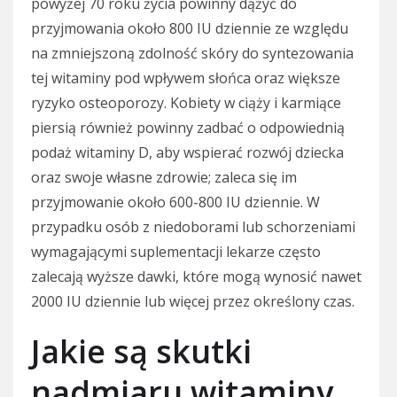
powyżej 70 roku życia powinny dążyć do
przyjmowania około 800 IU dziennie ze względu
na zmniejszoną zdolność skóry do syntezowania
tej witaminy pod wpływem słońca oraz większe
ryzyko osteoporozy. Kobiety w ciąży i karmiące
piersią również powinny zadbać o odpowiednią
podaż witaminy D, aby wspierać rozwój dziecka
oraz swoje własne zdrowie; zaleca się im
przyjmowanie około 600-800 IU dziennie. W
przypadku osób z niedoborami lub schorzeniami
wymagającymi suplementacji lekarze często
zalecają wyższe dawki, które mogą wynosić nawet
2000 IU dziennie lub więcej przez określony czas.
Jakie są skutki
nadmiaru witaminy