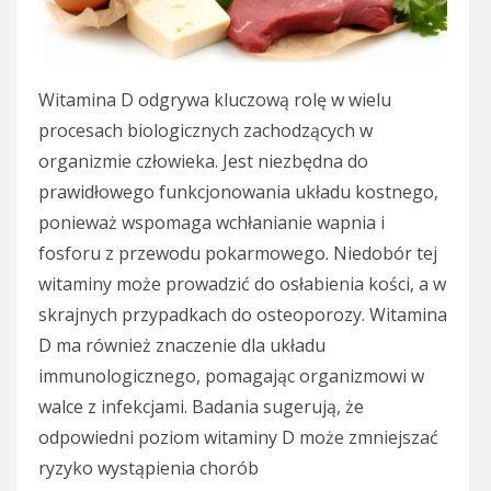
Witamina D odgrywa kluczową rolę w wielu
procesach biologicznych zachodzących w
organizmie człowieka. Jest niezbędna do
prawidłowego funkcjonowania układu kostnego,
ponieważ wspomaga wchłanianie wapnia i
fosforu z przewodu pokarmowego. Niedobór tej
witaminy może prowadzić do osłabienia kości, a w
skrajnych przypadkach do osteoporozy. Witamina
D ma również znaczenie dla układu
immunologicznego, pomagając organizmowi w
walce z infekcjami. Badania sugerują, że
odpowiedni poziom witaminy D może zmniejszać
ryzyko wystąpienia chorób