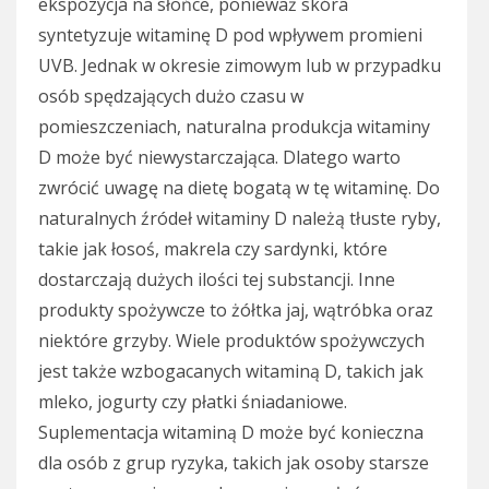
ekspozycja na słońce, ponieważ skóra
syntetyzuje witaminę D pod wpływem promieni
UVB. Jednak w okresie zimowym lub w przypadku
osób spędzających dużo czasu w
pomieszczeniach, naturalna produkcja witaminy
D może być niewystarczająca. Dlatego warto
zwrócić uwagę na dietę bogatą w tę witaminę. Do
naturalnych źródeł witaminy D należą tłuste ryby,
takie jak łosoś, makrela czy sardynki, które
dostarczają dużych ilości tej substancji. Inne
produkty spożywcze to żółtka jaj, wątróbka oraz
niektóre grzyby. Wiele produktów spożywczych
jest także wzbogacanych witaminą D, takich jak
mleko, jogurty czy płatki śniadaniowe.
Suplementacja witaminą D może być konieczna
dla osób z grup ryzyka, takich jak osoby starsze