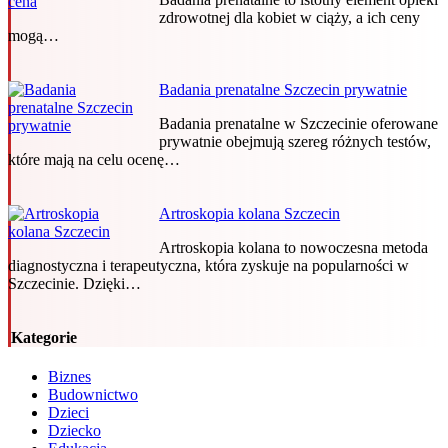
zdrowotnej dla kobiet w ciąży, a ich ceny
mogą…
Badania prenatalne Szczecin prywatnie
Badania prenatalne w Szczecinie oferowane
prywatnie obejmują szereg różnych testów,
które mają na celu ocenę…
Artroskopia kolana Szczecin
Artroskopia kolana to nowoczesna metoda
diagnostyczna i terapeutyczna, która zyskuje na popularności w
Szczecinie. Dzięki…
Kategorie
Biznes
Budownictwo
Dzieci
Dziecko