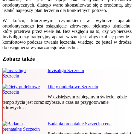
ortodontycznych, dlatego warto skonsultować się z ortodontą, aby
ustalić najlepszy plan leczenia dla konkretnych potrzeb.
W końcu, kluczowym czynnikiem w wyborze aparatu
ortodontycznego jest osiągnięcie zdrowego, pięknego uśmiechu,
który przetrwa przez wiele lat. Bez względu na to, czy wybierzesz
Invisalign czy tradycyjny aparat, ważne jest, abyś czuł się pewnie i
komfortowo podczas trwania leczenia, wiedząc, że jesteś w drodze
do osiągnięcia wymarzonego uśmiechu.
Zobacz także
Invisalign Szczecin
Diety pudełkowe Szczecin
W dzisiejszym zabieganym świecie, gdzie
tempo życia jest coraz szybsze, a czas na przygotowanie
zdrowych…
Badania prenatalne Szczecin cena
Badania prenatalne to istotny element opieki