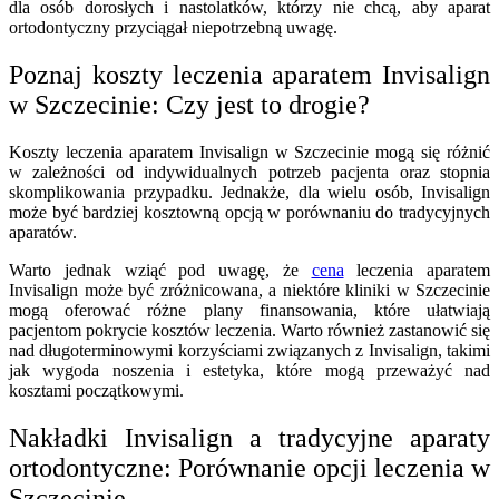
dla osób dorosłych i nastolatków, którzy nie chcą, aby aparat
ortodontyczny przyciągał niepotrzebną uwagę.
Poznaj koszty leczenia aparatem Invisalign
w Szczecinie: Czy jest to drogie?
Koszty leczenia aparatem Invisalign w Szczecinie mogą się różnić
w zależności od indywidualnych potrzeb pacjenta oraz stopnia
skomplikowania przypadku. Jednakże, dla wielu osób, Invisalign
może być bardziej kosztowną opcją w porównaniu do tradycyjnych
aparatów.
Warto jednak wziąć pod uwagę, że
cena
leczenia aparatem
Invisalign może być zróżnicowana, a niektóre kliniki w Szczecinie
mogą oferować różne plany finansowania, które ułatwiają
pacjentom pokrycie kosztów leczenia. Warto również zastanowić się
nad długoterminowymi korzyściami związanych z Invisalign, takimi
jak wygoda noszenia i estetyka, które mogą przeważyć nad
kosztami początkowymi.
Nakładki
Invisalign a tradycyjne aparaty
ortodontyczne: Porównanie opcji leczenia w
Szczecinie