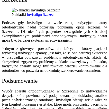
Nakładki
Invisalign Szczecin
Podczas gdy Invisalign ma wiele zalet, tradycyjne aparaty
ortodontyczne nadal pozostają popularną opcją leczenia w
Szczecinie. Dla niektórych pacjentów, szczególnie tych z bardziej
skomplikowanymi problemami ortodontycznymi, tradycyjny aparat
może być bardziej skutecznym rozwiązaniem.
Jednym z głównych powodów, dla których niektórzy pacjenci
wybierają tradycyjne aparaty, jest fakt, że są one bardziej skuteczne
w przypadku poważnych problemów ortodontycznych, takich jak
skrzywienia zgryzu czy problemy z układem szczękowym. Ponadto,
tradycyjne aparaty mogą być również bardziej kontrolowalne dla
ortodontów, co pozwala na dokładniejsze kierowanie leczeniem.
Podsumowanie
Wybór aparatu ortodontycznego w Szczecinie to indywidualna
decyzja, która powinna być podejmowana po dokładnej analizie
przez doświadczonego ortodontę. Invisalign oferuje wiele zalet, w
tym komfort noszenia i estetykę, które mogą przyciągać pacjentów.
Jednakże, nie jest to opcja dla wszystkich przypadków