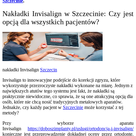
Szczecinie
.
Nakładki
Invisalign w Szczecinie: Czy jest
opcją dla wszystkich pacjentów?
nakładki Invisalign
Szczecin
Invisalign to innowacyjne podejście do korekcji zgryzu, które
wykorzystuje przezroczyste nakładki wykonane na miarę. Jednym z
największych atutów tego systemu jest fakt, że nakładki są
praktycznie niewidoczne, co sprawia, że są one atrakcyjną opcją dla
osób, które nie chcą nosić tradycyjnych metalowych aparatów.
Jednakże, czy każdy pacjent w
Szczecinie
może korzystać z tej
metody?
Przy wyborze aparatu
Invisalign
https://doboszimplanty.pl/uslugi/ortodoncja-i-invisalign/
konieczne jest przeprowadzenie dokładnej oceny przez ortodontę.