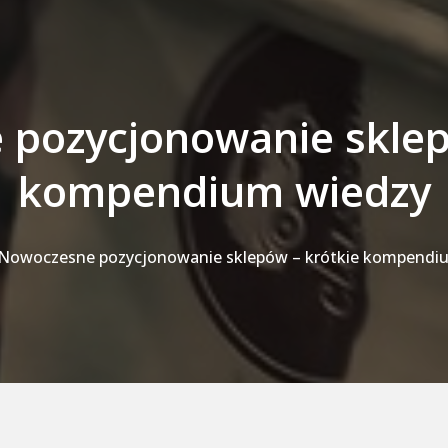
pozycjonowanie sklep
kompendium wiedzy
Nowoczesne pozycjonowanie sklepów – krótkie kompendi