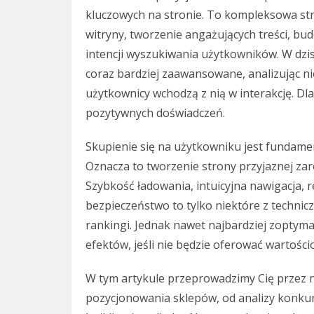
kluczowych na stronie. To kompleksowa str
witryny, tworzenie angażujących treści, bu
intencji wyszukiwania użytkowników. W dzis
coraz bardziej zaawansowane, analizując nie 
użytkownicy wchodzą z nią w interakcję. Dla
pozytywnych doświadczeń.
Skupienie się na użytkowniku jest fundame
Oznacza to tworzenie strony przyjaznej zar
Szybkość ładowania, intuicyjna nawigacja,
bezpieczeństwo to tylko niektóre z techni
rankingi. Jednak nawet najbardziej zoptyma
efektów, jeśli nie będzie oferować wartości
W tym artykule przeprowadzimy Cię przez
pozycjonowania sklepów, od analizy konkure