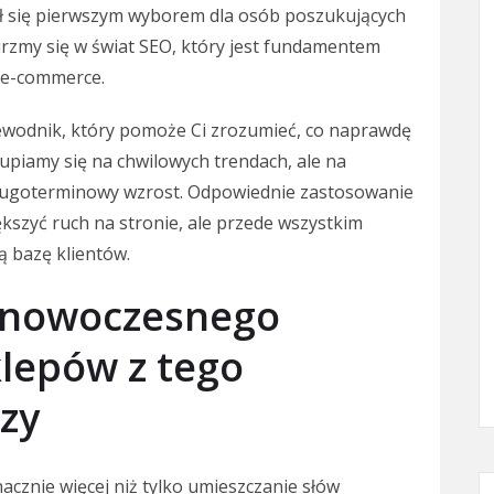
ał się pierwszym wyborem dla osób poszukujących
rzmy się w świat SEO, który jest fundamentem
 e-commerce.
ewodnik, który pomoże Ci zrozumieć, co naprawdę
skupiamy się na chwilowych trendach, ale na
długoterminowy wzrost. Odpowiednie zastosowanie
ększyć ruch na stronie, ale przede wszystkim
ą bazę klientów.
 nowoczesnego
lepów z tego
zy
znie więcej niż tylko umieszczanie słów