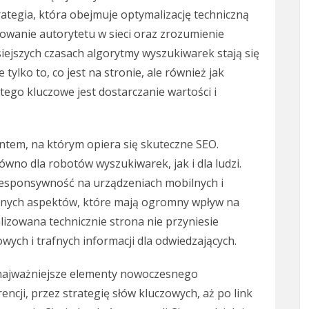
ategia, która obejmuje optymalizację techniczną
dowanie autorytetu w sieci oraz zrozumienie
iejszych czasach algorytmy wyszukiwarek stają się
tylko to, co jest na stronie, ale również jak
tego kluczowe jest dostarczanie wartości i
ntem, na którym opiera się skuteczne SEO.
ówno dla robotów wyszukiwarek, jak i dla ludzi.
 responsywność na urządzeniach mobilnych i
cznych aspektów, które mają ogromny wpływ na
lizowana technicznie strona nie przyniesie
owych i trafnych informacji dla odwiedzających.
 najważniejsze elementy nowoczesnego
ncji, przez strategię słów kluczowych, aż po link