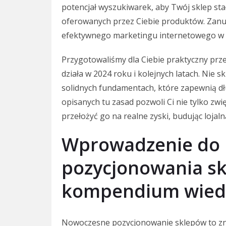
potencjał wyszukiwarek, aby Twój sklep st
oferowanych przez Ciebie produktów. Zanu
efektywnego marketingu internetowego w
Przygotowaliśmy dla Ciebie praktyczny prz
działa w 2024 roku i kolejnych latach. Nie 
solidnych fundamentach, które zapewnią 
opisanych tu zasad pozwoli Ci nie tylko zwi
przełożyć go na realne zyski, budując lojaln
Wprowadzenie do
pozycjonowania sk
kompendium wied
Nowoczesne pozycjonowanie sklepów to znac