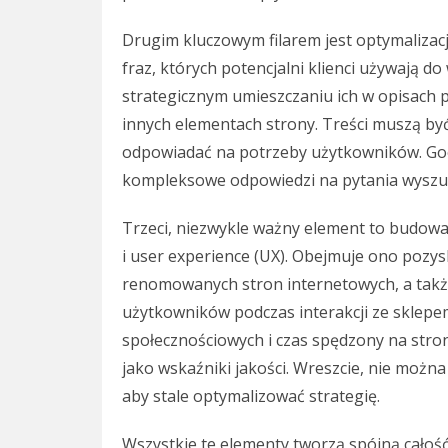
Drugim kluczowym filarem jest optymalizacj
fraz, których potencjalni klienci używają 
strategicznym umieszczaniu ich w opisach 
innych elementach strony. Treści muszą być
odpowiadać na potrzeby użytkowników. Goog
kompleksowe odpowiedzi na pytania wyszu
Trzeci, niezwykle ważny element to budowan
i user experience (UX). Obejmuje ono pozy
renomowanych stron internetowych, a takż
użytkowników podczas interakcji ze sklepe
społecznościowych i czas spędzony na stron
jako wskaźniki jakości. Wreszcie, nie możn
aby stale optymalizować strategię.
Wszystkie te elementy tworzą spójną całość.