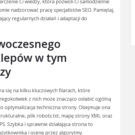
arczenie Ci wiedzy, która pozwoli Ci samodzielnie
omie nadzorować pracę specjalistów SEO. Pamiętaj,
jący regularnych działań i adaptacji do
owoczesnego
klepów w tym
zy
się na kilku kluczowych filarach, które
óregokolwiek z nich może znacząco osłabić ogólną
 to optymalizacja techniczna strony. Obejmuje ona
rukturalne, plik robots.txt, mapę strony XML oraz
. Szybka i sprawnie działająca strona to
żytkownika i ocenę przez algorytmy.