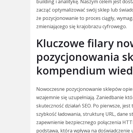
building i analitykę. Naszym celem jest dost
zacząć optymalizować swój sklep lub świad
że pozycjonowanie to proces ciągły, wymaga
zmieniającego się krajobrazu cyfrowego.
Kluczowe filary n
pozycjonowania s
kompendium wied
Nowoczesne pozycjonowanie sklepów opiera 
wzajemnie się uzupełniają. Zaniedbanie kt
skuteczność działań SEO. Po pierwsze, jest
szybkość ładowania, strukturę URL, dane st
zapewnienie bezpiecznego połączenia HTTPS
podstawa, która wpływa na doświadczenie u