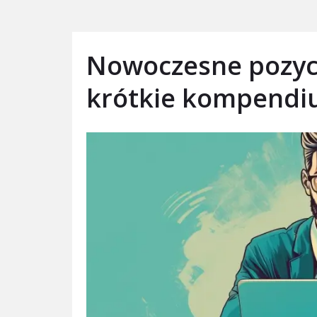
Nowoczesne pozyc
krótkie kompendi