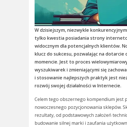
W dzisiejszym, niezwykle konkurencyjnym
tylko kwestia posiadania strony internet
widocznym dla potencjalnych klientów. 
klucz do sukcesu, pozwalając na dotarci
momencie. Jest to proces wielowymiarowy
wyszukiwarek i zmieniającymi się zacho
i stosowanie najlepszych praktyk jest ni
rozwój swojej działalności w Internecie.
Celem tego obszernego kompendium jest pr
nowoczesnego pozycjonowania sklepów. Sku
rezultaty, od podstawowych założeń technic
budowanie silnej marki i zaufania użytkow