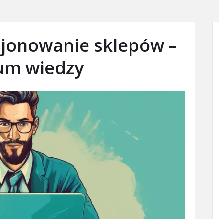
jonowanie sklepów –
um wiedzy