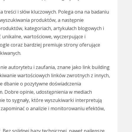
a treści i słów kluczowych. Polega ona na badaniu
do wyszukiwania produktów, a następnie
produktów, kategoriach, artykułach blogowych i
 unikalne, wartościowe, wyczerpujące i
le coraz bardziej premiuje strony oferujące
kiwanych.
ie autorytetu i zaufania, znane jako link building
skiwanie wartościowych linków zwrotnych z innych,
e dbanie o pozytywne doświadczenia
m. Dobre opinie, udostępnienia w mediach
ie to sygnały, które wyszukiwarki interpretują
a zapominać o analizie i monitorowaniu efektów,
 Bez solidnej bazy technicznej, nawet najlepsze