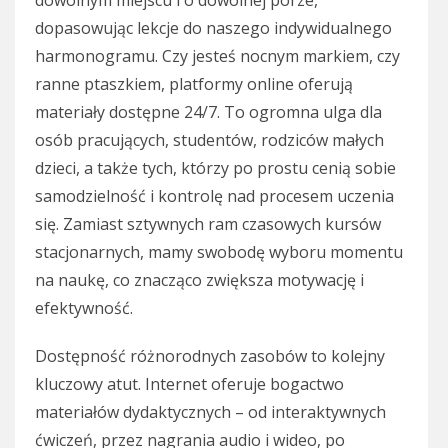
dowolnym miejscu i o dowolnej porze,
dopasowując lekcje do naszego indywidualnego
harmonogramu. Czy jesteś nocnym markiem, czy
ranne ptaszkiem, platformy online oferują
materiały dostępne 24/7. To ogromna ulga dla
osób pracujących, studentów, rodziców małych
dzieci, a także tych, którzy po prostu cenią sobie
samodzielność i kontrolę nad procesem uczenia
się. Zamiast sztywnych ram czasowych kursów
stacjonarnych, mamy swobodę wyboru momentu
na naukę, co znacząco zwiększa motywację i
efektywność.
Dostępność różnorodnych zasobów to kolejny
kluczowy atut. Internet oferuje bogactwo
materiałów dydaktycznych – od interaktywnych
ćwiczeń, przez nagrania audio i wideo, po