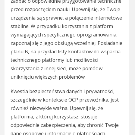
zadbać o odpowiednie przygotowanie techniczne
przed rozpoczęciem nauki. Upewnij się, że Twoje
urządzenia są sprawne, a połączenie internetowe
stabilne. W przypadku korzystania z platform
wymagających specyficznego oprogramowania,
zapoznaj się z jego obsługą wcześniej. Posiadanie
planu B, na przykład listy kontaktów do wsparcia
technicznego platformy lub możliwości
skorzystania z innej sieci, może pomóc w
uniknięciu większych problemów.
Kwestia bezpieczeństwa danych i prywatności,
szczególnie w kontekście OCP przewoźnika, jest
również niezwykle ważna. Upewnij się, że
platforma, z której korzystasz, stosuje
odpowiednie zabezpieczenia, aby chronić Twoje
dane osobowe i informacje o płatnościach.