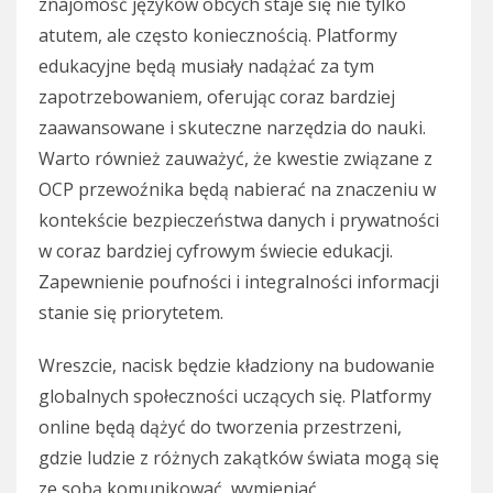
znajomość języków obcych staje się nie tylko
atutem, ale często koniecznością. Platformy
edukacyjne będą musiały nadążać za tym
zapotrzebowaniem, oferując coraz bardziej
zaawansowane i skuteczne narzędzia do nauki.
Warto również zauważyć, że kwestie związane z
OCP przewoźnika będą nabierać na znaczeniu w
kontekście bezpieczeństwa danych i prywatności
w coraz bardziej cyfrowym świecie edukacji.
Zapewnienie poufności i integralności informacji
stanie się priorytetem.
Wreszcie, nacisk będzie kładziony na budowanie
globalnych społeczności uczących się. Platformy
online będą dążyć do tworzenia przestrzeni,
gdzie ludzie z różnych zakątków świata mogą się
ze sobą komunikować, wymieniać