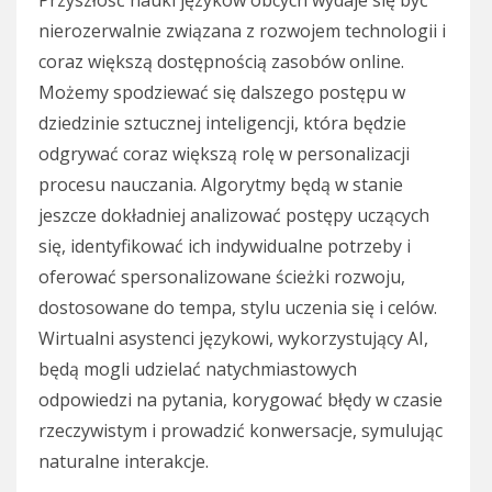
Przyszłość nauki języków obcych wydaje się być
nierozerwalnie związana z rozwojem technologii i
coraz większą dostępnością zasobów online.
Możemy spodziewać się dalszego postępu w
dziedzinie sztucznej inteligencji, która będzie
odgrywać coraz większą rolę w personalizacji
procesu nauczania. Algorytmy będą w stanie
jeszcze dokładniej analizować postępy uczących
się, identyfikować ich indywidualne potrzeby i
oferować spersonalizowane ścieżki rozwoju,
dostosowane do tempa, stylu uczenia się i celów.
Wirtualni asystenci językowi, wykorzystujący AI,
będą mogli udzielać natychmiastowych
odpowiedzi na pytania, korygować błędy w czasie
rzeczywistym i prowadzić konwersacje, symulując
naturalne interakcje.