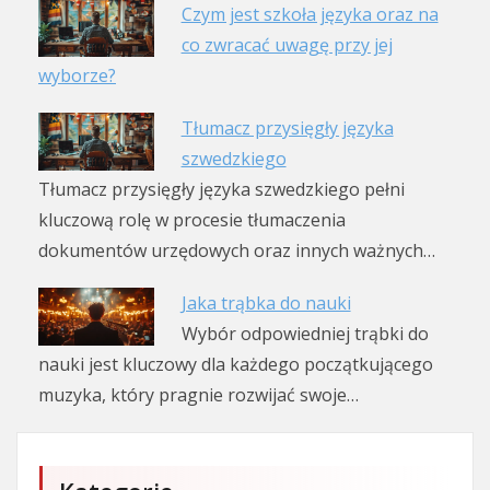
Czym jest szkoła języka oraz na
co zwracać uwagę przy jej
wyborze?
Tłumacz przysięgły języka
szwedzkiego
Tłumacz przysięgły języka szwedzkiego pełni
kluczową rolę w procesie tłumaczenia
dokumentów urzędowych oraz innych ważnych…
Jaka trąbka do nauki
Wybór odpowiedniej trąbki do
nauki jest kluczowy dla każdego początkującego
muzyka, który pragnie rozwijać swoje…