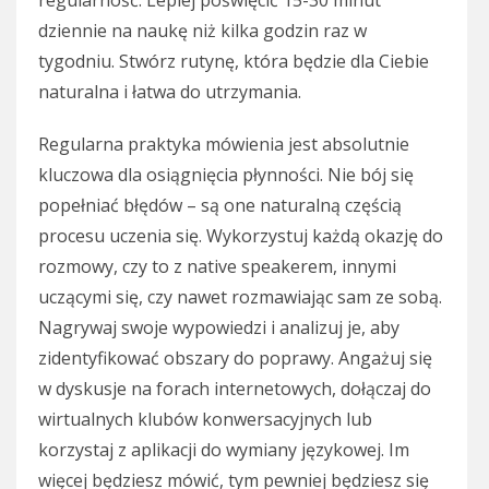
regularność. Lepiej poświęcić 15-30 minut
dziennie na naukę niż kilka godzin raz w
tygodniu. Stwórz rutynę, która będzie dla Ciebie
naturalna i łatwa do utrzymania.
Regularna praktyka mówienia jest absolutnie
kluczowa dla osiągnięcia płynności. Nie bój się
popełniać błędów – są one naturalną częścią
procesu uczenia się. Wykorzystuj każdą okazję do
rozmowy, czy to z native speakerem, innymi
uczącymi się, czy nawet rozmawiając sam ze sobą.
Nagrywaj swoje wypowiedzi i analizuj je, aby
zidentyfikować obszary do poprawy. Angażuj się
w dyskusje na forach internetowych, dołączaj do
wirtualnych klubów konwersacyjnych lub
korzystaj z aplikacji do wymiany językowej. Im
więcej będziesz mówić, tym pewniej będziesz się