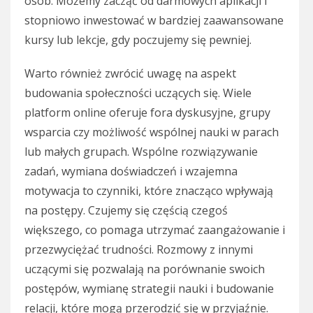
osób. Możemy zacząć od darmowych aplikacji i
stopniowo inwestować w bardziej zaawansowane
kursy lub lekcje, gdy poczujemy się pewniej.
Warto również zwrócić uwagę na aspekt
budowania społeczności uczących się. Wiele
platform online oferuje fora dyskusyjne, grupy
wsparcia czy możliwość wspólnej nauki w parach
lub małych grupach. Wspólne rozwiązywanie
zadań, wymiana doświadczeń i wzajemna
motywacja to czynniki, które znacząco wpływają
na postępy. Czujemy się częścią czegoś
większego, co pomaga utrzymać zaangażowanie i
przezwyciężać trudności. Rozmowy z innymi
uczącymi się pozwalają na porównanie swoich
postępów, wymianę strategii nauki i budowanie
relacji, które mogą przerodzić się w przyjaźnie.