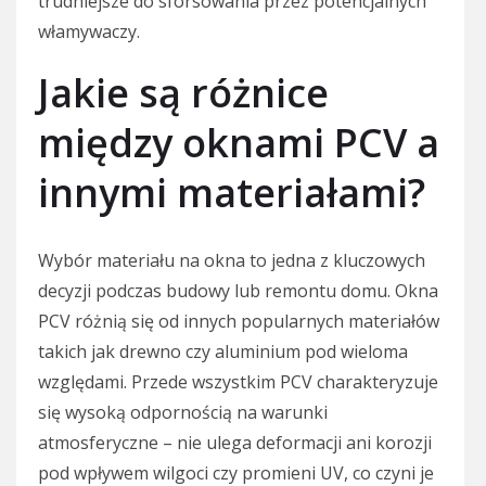
trudniejsze do sforsowania przez potencjalnych
włamywaczy.
Jakie są różnice
między oknami PCV a
innymi materiałami?
Wybór materiału na okna to jedna z kluczowych
decyzji podczas budowy lub remontu domu. Okna
PCV różnią się od innych popularnych materiałów
takich jak drewno czy aluminium pod wieloma
względami. Przede wszystkim PCV charakteryzuje
się wysoką odpornością na warunki
atmosferyczne – nie ulega deformacji ani korozji
pod wpływem wilgoci czy promieni UV, co czyni je