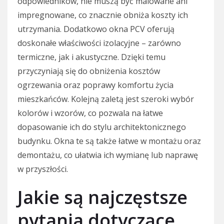
odpowiedników, nie muszą być malowane ani
impregnowane, co znacznie obniża koszty ich
utrzymania. Dodatkowo okna PCV oferują
doskonałe właściwości izolacyjne – zarówno
termiczne, jak i akustyczne. Dzięki temu
przyczyniają się do obniżenia kosztów
ogrzewania oraz poprawy komfortu życia
mieszkańców. Kolejną zaletą jest szeroki wybór
kolorów i wzorów, co pozwala na łatwe
dopasowanie ich do stylu architektonicznego
budynku. Okna te są także łatwe w montażu oraz
demontażu, co ułatwia ich wymianę lub naprawę
w przyszłości.
Jakie są najczęstsze
pytania dotyczące