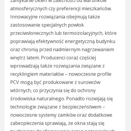
zamykanie okien w zależności od warunków
atmosferycznych czy preferencji mieszkańców.
Innowacyjne rozwiązania obejmują także
zastosowanie specjalnych powłok
przeciwsłonecznych lub termoizolacyjnych, które
poprawiają efektywność energetyczną budynku
oraz chronią przed nadmiernym nagrzewaniem
wnętrz latem. Producenci coraz częściej
wprowadzają także rozwiązania związane z
recyklingiem materiałów – nowoczesne profile
PCV mogą być produkowane z surowców
wtórnych, co przyczynia się do ochrony
środowiska naturalnego. Ponadto rozwijają się
technologie związane z bezpieczeństwem –
nowoczesne systemy zamków oraz dodatkowe
zabezpieczenia sprawiają, że okna stają się