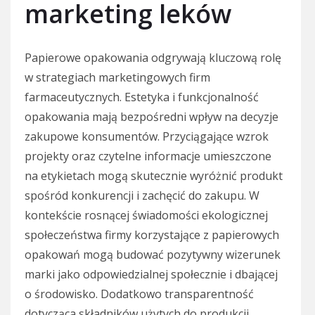
marketing leków
Papierowe opakowania odgrywają kluczową rolę
w strategiach marketingowych firm
farmaceutycznych. Estetyka i funkcjonalność
opakowania mają bezpośredni wpływ na decyzje
zakupowe konsumentów. Przyciągające wzrok
projekty oraz czytelne informacje umieszczone
na etykietach mogą skutecznie wyróżnić produkt
spośród konkurencji i zachęcić do zakupu. W
kontekście rosnącej świadomości ekologicznej
społeczeństwa firmy korzystające z papierowych
opakowań mogą budować pozytywny wizerunek
marki jako odpowiedzialnej społecznie i dbającej
o środowisko. Dodatkowo transparentność
dotycząca składników użytych do produkcji