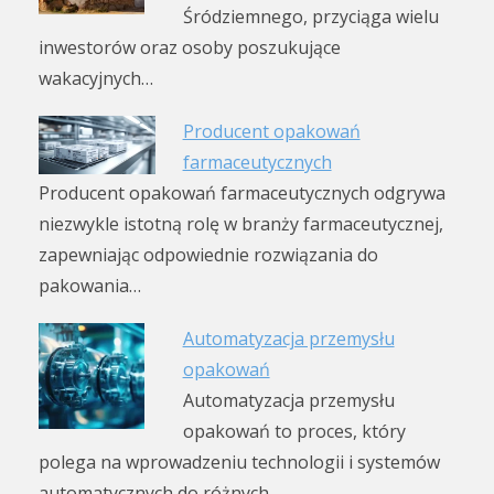
Śródziemnego, przyciąga wielu
inwestorów oraz osoby poszukujące
wakacyjnych…
Producent opakowań
farmaceutycznych
Producent opakowań farmaceutycznych odgrywa
niezwykle istotną rolę w branży farmaceutycznej,
zapewniając odpowiednie rozwiązania do
pakowania…
Automatyzacja przemysłu
opakowań
Automatyzacja przemysłu
opakowań to proces, który
polega na wprowadzeniu technologii i systemów
automatycznych do różnych…