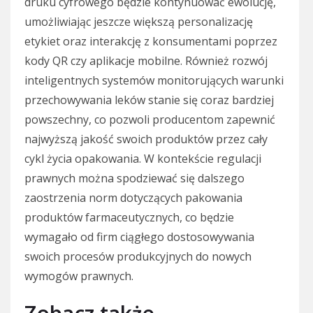
druku cyfrowego będzie kontynuować ewolucję,
umożliwiając jeszcze większą personalizację
etykiet oraz interakcję z konsumentami poprzez
kody QR czy aplikacje mobilne. Również rozwój
inteligentnych systemów monitorujących warunki
przechowywania leków stanie się coraz bardziej
powszechny, co pozwoli producentom zapewnić
najwyższą jakość swoich produktów przez cały
cykl życia opakowania. W kontekście regulacji
prawnych można spodziewać się dalszego
zaostrzenia norm dotyczących pakowania
produktów farmaceutycznych, co będzie
wymagało od firm ciągłego dostosowywania
swoich procesów produkcyjnych do nowych
wymogów prawnych.