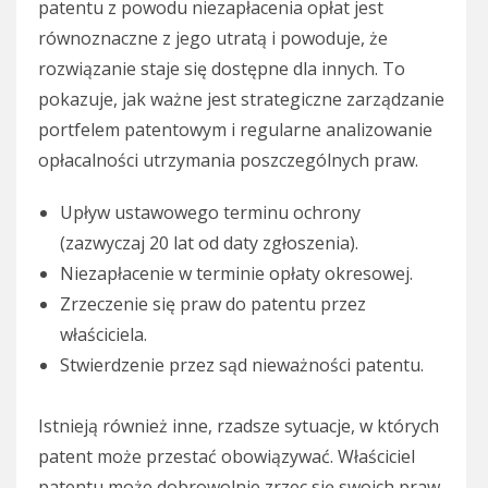
patentu z powodu niezapłacenia opłat jest
równoznaczne z jego utratą i powoduje, że
rozwiązanie staje się dostępne dla innych. To
pokazuje, jak ważne jest strategiczne zarządzanie
portfelem patentowym i regularne analizowanie
opłacalności utrzymania poszczególnych praw.
Upływ ustawowego terminu ochrony
(zazwyczaj 20 lat od daty zgłoszenia).
Niezapłacenie w terminie opłaty okresowej.
Zrzeczenie się praw do patentu przez
właściciela.
Stwierdzenie przez sąd nieważności patentu.
Istnieją również inne, rzadsze sytuacje, w których
patent może przestać obowiązywać. Właściciel
patentu może dobrowolnie zrzec się swoich praw