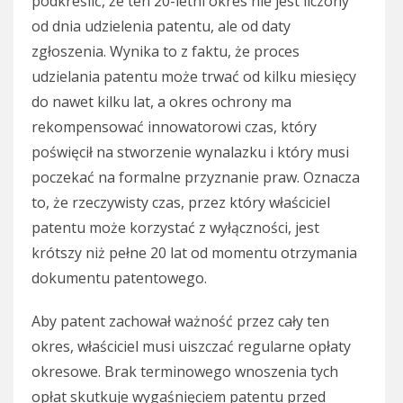
podkreślić, że ten 20-letni okres nie jest liczony
od dnia udzielenia patentu, ale od daty
zgłoszenia. Wynika to z faktu, że proces
udzielania patentu może trwać od kilku miesięcy
do nawet kilku lat, a okres ochrony ma
rekompensować innowatorowi czas, który
poświęcił na stworzenie wynalazku i który musi
poczekać na formalne przyznanie praw. Oznacza
to, że rzeczywisty czas, przez który właściciel
patentu może korzystać z wyłączności, jest
krótszy niż pełne 20 lat od momentu otrzymania
dokumentu patentowego.
Aby patent zachował ważność przez cały ten
okres, właściciel musi uiszczać regularne opłaty
okresowe. Brak terminowego wnoszenia tych
opłat skutkuje wygaśnięciem patentu przed