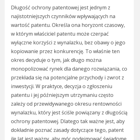
Długość ochrony patentowej jest jednym z
najistotniejszych czynników wpływających na
wartość patentu. Określa ona horyzont czasowy,
w którym właściciel patentu może czerpać
wyłączne korzyści z wynalazku, bez obawy o jego
kopiowanie przez konkurencję. To właśnie ten
okres decyduje o tym, jak długo można
monopolizować rynek dla danego rozwiązania, co
przekłada się na potencjalne przychody i zwrot z
inwestycji. W praktyce, decyzja o zgłoszeniu
patentu i jej późniejszym utrzymaniu często
zależy od przewidywanego okresu rentowności
wynalazku, który jest ściśle powiązany z długością
ochrony patentowej. Dlatego tak ważne jest, aby
dokładnie poznać zasady dotyczące tego, patent
ile lat jest ważny, aby móc podejmować świadome