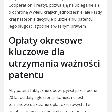
Cooperation Treaty), pozwalają na ubieganie się
o ochronę w wielu krajach jednocześnie, ale każdy
kraj następnie decyduje o udzieleniu patentu i
jego długości zgodnie z własnym prawem.
Opłaty okresowe
kluczowe dla
utrzymania ważności
patentu
Aby patent faktycznie obowiązywał przez pełne
20 lat od daty zgłoszenia, konieczne jest
terminowe uiszczanie opłat okresowych. Te
opłaty stanowią swego rodzaju „czynsz” za