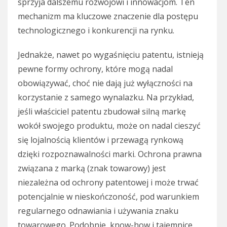
sprzyja dalszemu rozwojowi i innowacjom. Ten
mechanizm ma kluczowe znaczenie dla postępu
technologicznego i konkurencji na rynku.
Jednakże, nawet po wygaśnięciu patentu, istnieją
pewne formy ochrony, które mogą nadal
obowiązywać, choć nie dają już wyłączności na
korzystanie z samego wynalazku. Na przykład,
jeśli właściciel patentu zbudował silną markę
wokół swojego produktu, może on nadal cieszyć
się lojalnością klientów i przewagą rynkową
dzięki rozpoznawalności marki. Ochrona prawna
związana z marką (znak towarowy) jest
niezależna od ochrony patentowej i może trwać
potencjalnie w nieskończoność, pod warunkiem
regularnego odnawiania i używania znaku
towarowego. Podobnie, know-how i tajemnice