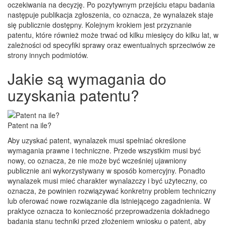
oczekiwania na decyzję. Po pozytywnym przejściu etapu badania
następuje publikacja zgłoszenia, co oznacza, że wynalazek staje
się publicznie dostępny. Kolejnym krokiem jest przyznanie
patentu, które również może trwać od kilku miesięcy do kilku lat, w
zależności od specyfiki sprawy oraz ewentualnych sprzeciwów ze
strony innych podmiotów.
Jakie są wymagania do
uzyskania patentu?
Patent na ile?
Aby uzyskać patent, wynalazek musi spełniać określone
wymagania prawne i techniczne. Przede wszystkim musi być
nowy, co oznacza, że nie może być wcześniej ujawniony
publicznie ani wykorzystywany w sposób komercyjny. Ponadto
wynalazek musi mieć charakter wynalazczy i być użyteczny, co
oznacza, że powinien rozwiązywać konkretny problem techniczny
lub oferować nowe rozwiązanie dla istniejącego zagadnienia. W
praktyce oznacza to konieczność przeprowadzenia dokładnego
badania stanu techniki przed złożeniem wniosku o patent, aby