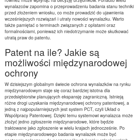
wynalazców zapomina o przeprowadzeniu badania stanu techniki
przed złożeniem wniosku, co może prowadzić do ujawnienia
wcześniejszych rozwiązań i utraty nowości wynalazku. Warto
także pamiętać o terminach związanych z opłatami oraz
formalnościami, ponieważ ich niedotrzymanie może skutkować
utratą praw do patentu.
Patent na ile? Jakie są
możliwości międzynarodowej
ochrony
W dzisiejszym globalnym świecie ochrona wynalazków na rynku
międzynarodowym staje się coraz bardziej istotna dla
przedsiębiorstw planujących ekspansję zagraniczną. Istnieją
różne drogi uzyskania międzynarodowej ochrony patentowej, a
jedną z najpopularniejszych jest system PCT, czyli Układ o
Współpracy Patentowej. Dzięki temu systemowi wynalazca może
złożyć jedno zgłoszenie międzynarodowe, które będzie
traktowane jako zgłoszenie w wielu krajach jednocześnie. Po
etapie międzynarodowego badania wynalazek może być