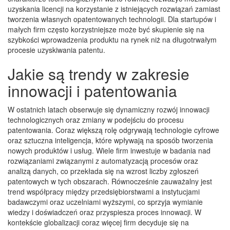
uzyskania licencji na korzystanie z istniejących rozwiązań zamiast
tworzenia własnych opatentowanych technologii. Dla startupów i
małych firm często korzystniejsze może być skupienie się na
szybkości wprowadzenia produktu na rynek niż na długotrwałym
procesie uzyskiwania patentu.
Jakie są trendy w zakresie
innowacji i patentowania
W ostatnich latach obserwuje się dynamiczny rozwój innowacji
technologicznych oraz zmiany w podejściu do procesu
patentowania. Coraz większą rolę odgrywają technologie cyfrowe
oraz sztuczna inteligencja, które wpływają na sposób tworzenia
nowych produktów i usług. Wiele firm inwestuje w badania nad
rozwiązaniami związanymi z automatyzacją procesów oraz
analizą danych, co przekłada się na wzrost liczby zgłoszeń
patentowych w tych obszarach. Równocześnie zauważalny jest
trend współpracy między przedsiębiorstwami a instytucjami
badawczymi oraz uczelniami wyższymi, co sprzyja wymianie
wiedzy i doświadczeń oraz przyspiesza proces innowacji. W
kontekście globalizacji coraz więcej firm decyduje się na