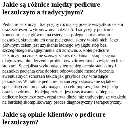
Jakie są różnice między pedicure
leczniczym a tradycyjnym?
Pedicure leczniczy i tradycyjny różnią się przede wszystkim celem
oraz zakresem wykonywanych działań. Tradycyjny pedicure
koncentruje się głównie na estetyce – polega na malowaniu
paznokci, skracaniu ich oraz pielęgnacji skóry wokół nich. Jego
głównym celem jest uzyskanie ładnego wyglądu stóp bez
szczególnego uwzględnienia ich zdrowia. Z kolei pedicure
leczniczy ma znacznie szerszy zakres działania – skupia się na
diagnozowaniu i leczeniu problemów zdrowotnych związanych ze
stopami. Specjalista wykonujący ten zabieg ocenia stan skóry i
paznokci pacjenta oraz dobiera odpowiednie metody leczenia
ewentualnych schorzeń takich jak grzybica czy wrastające
paznokcie. W trakcie pedicure leczniczego stosowane są także
specjalistyczne preparaty mające na celu poprawę kondycji stóp
oraz ich zdrowia. Kolejną różnicą jest czas trwania zabiegu –
pedicure leczniczy zazwyczaj trwa dłużej niż tradycyjny ze względu
na bardziej skomplikowany proces diagnostyczny i terapeutyczny.
Jakie są opinie klientów o pedicure
leczniczym?