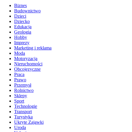
Biznes
Budownictwo
Dzieci
Dziecko
Edukacja
Geologia
Hobby
Imprezy
Marketing i reklama
Moda
Motoryzacja
Nieruchomości
Obcojęzyczne
Praca
Prawo
Przemysł
Rolnictwo
Sklepy
Sport
Technologie
Transport
Turystyka
Ukryte Zajawki
Uroda