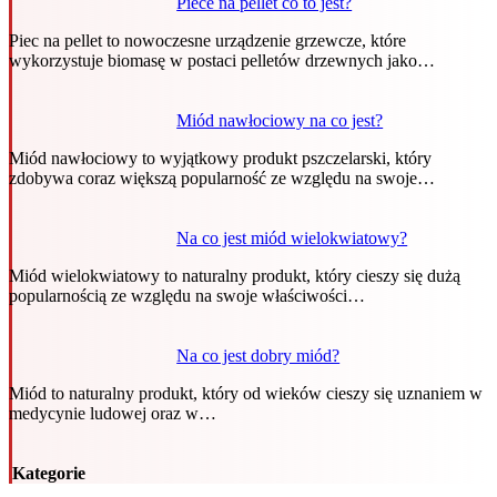
Piece na pellet co to jest?
Piec na pellet to nowoczesne urządzenie grzewcze, które
wykorzystuje biomasę w postaci pelletów drzewnych jako…
Miód nawłociowy na co jest?
Miód nawłociowy to wyjątkowy produkt pszczelarski, który
zdobywa coraz większą popularność ze względu na swoje…
Na co jest miód wielokwiatowy?
Miód wielokwiatowy to naturalny produkt, który cieszy się dużą
popularnością ze względu na swoje właściwości…
Na co jest dobry miód?
Miód to naturalny produkt, który od wieków cieszy się uznaniem w
medycynie ludowej oraz w…
Kategorie