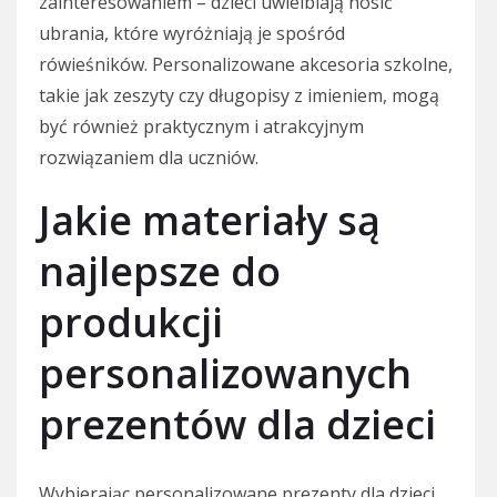
zainteresowaniem – dzieci uwielbiają nosić
ubrania, które wyróżniają je spośród
rówieśników. Personalizowane akcesoria szkolne,
takie jak zeszyty czy długopisy z imieniem, mogą
być również praktycznym i atrakcyjnym
rozwiązaniem dla uczniów.
Jakie materiały są
najlepsze do
produkcji
personalizowanych
prezentów dla dzieci
Wybierając personalizowane prezenty dla dzieci,