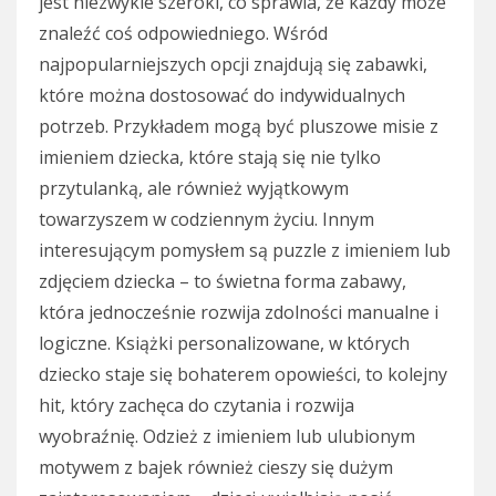
jest niezwykle szeroki, co sprawia, że każdy może
znaleźć coś odpowiedniego. Wśród
najpopularniejszych opcji znajdują się zabawki,
które można dostosować do indywidualnych
potrzeb. Przykładem mogą być pluszowe misie z
imieniem dziecka, które stają się nie tylko
przytulanką, ale również wyjątkowym
towarzyszem w codziennym życiu. Innym
interesującym pomysłem są puzzle z imieniem lub
zdjęciem dziecka – to świetna forma zabawy,
która jednocześnie rozwija zdolności manualne i
logiczne. Książki personalizowane, w których
dziecko staje się bohaterem opowieści, to kolejny
hit, który zachęca do czytania i rozwija
wyobraźnię. Odzież z imieniem lub ulubionym
motywem z bajek również cieszy się dużym