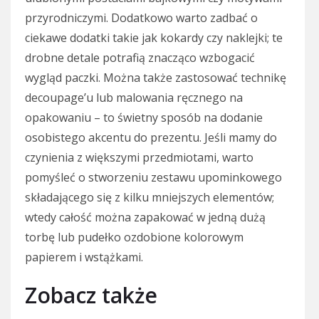
przyrodniczymi. Dodatkowo warto zadbać o
ciekawe dodatki takie jak kokardy czy naklejki; te
drobne detale potrafią znacząco wzbogacić
wygląd paczki. Można także zastosować technikę
decoupage’u lub malowania ręcznego na
opakowaniu – to świetny sposób na dodanie
osobistego akcentu do prezentu. Jeśli mamy do
czynienia z większymi przedmiotami, warto
pomyśleć o stworzeniu zestawu upominkowego
składającego się z kilku mniejszych elementów;
wtedy całość można zapakować w jedną dużą
torbę lub pudełko ozdobione kolorowym
papierem i wstążkami.
Zobacz także