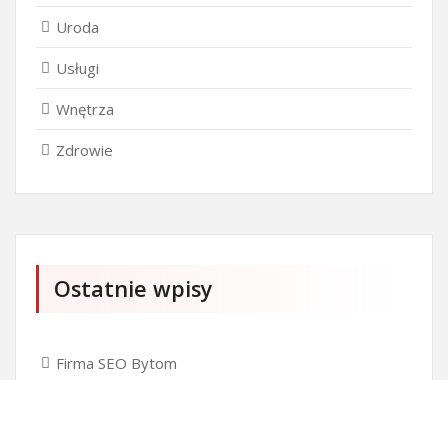
Uroda
Usługi
Wnętrza
Zdrowie
Ostatnie wpisy
Firma SEO Bytom
Personalizowane prezenty korporacyjne klasy
premium