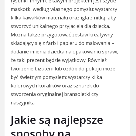
rysunki. Innym ciekawym projektem jest szycie
maskotki według własnego pomysłu; wystarczy
kilka kawałków materiału oraz igła z nitką, aby
stworzyć unikalnego przyjaciela dla dziecka.
Można także przygotować zestaw kreatywny
składający się z farb i papieru do malowania –
dodanie imienia dziecka na opakowaniu sprawi,
że taki prezent będzie wyjątkowy. Również
tworzenie biżuterii lub ozdób do pokoju może
być świetnym pomysłem; wystarczy kilka
kolorowych koralików oraz sznurek do
stworzenia oryginalnej bransoletki czy
naszyjnika.
Jakie są najlepsze
sposoby na