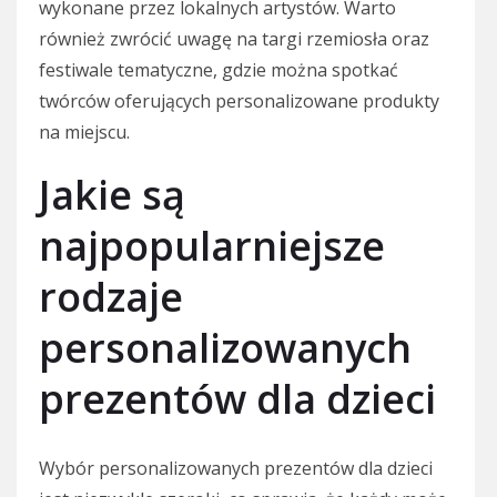
wykonane przez lokalnych artystów. Warto
również zwrócić uwagę na targi rzemiosła oraz
festiwale tematyczne, gdzie można spotkać
twórców oferujących personalizowane produkty
na miejscu.
Jakie są
najpopularniejsze
rodzaje
personalizowanych
prezentów dla dzieci
Wybór personalizowanych prezentów dla dzieci