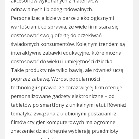
akcesoriów wykonanych z materiałów
odnawialnych i biodegradowalnych.
Personalizacja idzie w parze z ekologicznymi
wartościami, co sprawia, że wiele firm stara się
dostosować swoją ofertę do oczekiwań
świadomych konsumentów. Kolejnym trendem są
interaktywne zabawki edukacyjne, które można
dostosować do wieku i umiejętności dziecka.
Takie produkty nie tylko bawią, ale również uczą
poprzez zabawę. Wzrost popularności
technologii sprawia, że coraz więcej firm oferuje
personalizowane gadżety elektroniczne – od
tabletów po smartfony z unikalnymi etui. Również
tematyka związana z ulubionymi postaciami z
filmów czy gier komputerowych ma ogromne
znaczenie; dzieci chętnie wybierają przedmioty