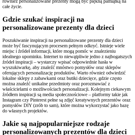
również personalizowane prezenty mogą być piękną pamiątką na
całe życie.
Gdzie szukać inspiracji na
personalizowane prezenty dla dzieci
Poszukiwanie inspiracji na personalizowane prezenty dla dzieci
może być fascynującym procesem pełnym odkryć. Istnieje wiele
miejsc i źródeł informacji, które mogą pomóc w znalezieniu
idealnego upominku. Internet to niewątpliwie jedno z najbogatszych
źródeł inspiracji – wystarczy wpisać odpowiednie hasła w
wyszukiwarkę, aby znaleźć mnóstwo pomysłów oraz sklepów
oferujących personalizację produktów. Warto również odwiedzić
lokalne sklepy z zabawkami oraz butiki dziecięce, gdzie często
można znaleźć unikalne przedmioty oraz porozmawiać z
właścicielami o możliwościach personalizacji. Kolejnym ciekawym
źródłem inspiracji są media społecznościowe – platformy takie jak
Instagram czy Pinterest pełne są zdjęć kreatywnych prezentów oraz
pomysłów DIY (zrób to sam), które można wykorzystać jako bazę
do własnych projektów.
Jakie są najpopularniejsze rodzaje
personalizowanych prezentów dla dzieci