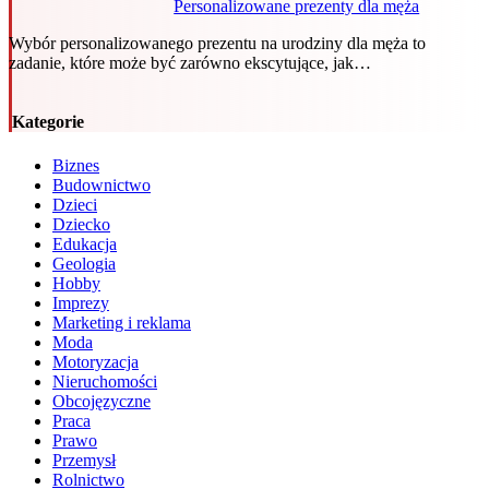
Personalizowane prezenty dla męża
Wybór personalizowanego prezentu na urodziny dla męża to
zadanie, które może być zarówno ekscytujące, jak…
Kategorie
Biznes
Budownictwo
Dzieci
Dziecko
Edukacja
Geologia
Hobby
Imprezy
Marketing i reklama
Moda
Motoryzacja
Nieruchomości
Obcojęzyczne
Praca
Prawo
Przemysł
Rolnictwo